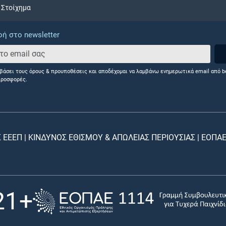
 Στοίχημα
ή στο newsletter
αβάσει τους όρους & προυποθέσεις και αποδέχομαι να λαμβάνω ενημερωτικά email από b
προσφορές.
 ΕΕΕΠ | ΚΙΝΔΥΝΟΣ ΕΘΙΣΜΟΥ & ΑΠΩΛΕΙΑΣ ΠΕΡΙΟΥΣΙΑΣ |
ΕΟΠΑΕ
21+