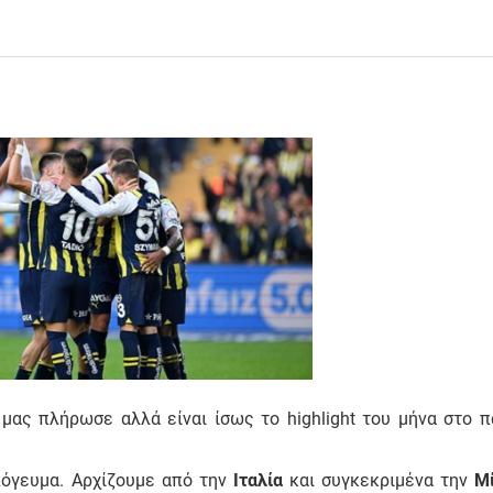
μας πλήρωσε αλλά είναι ίσως το highlight του μήνα στο π
πόγευμα. Αρχίζουμε από την
Ιταλία
και συγκεκριμένα την
Μ