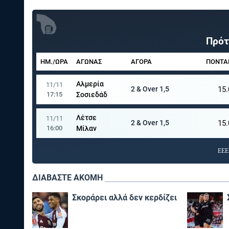
Πρότ
ΗΜ./ΩΡΑ
ΑΓΩΝΑΣ
ΑΓΟΡΑ
ΠΟΝΤΑ
Αλμερία
11/11
2 & Over 1,5
15.
17:15
Σοσιεδάδ
Λέτσε
11/11
2 & Over 1,5
15.
16:00
Μίλαν
ΕΕΕ
ΔΙΑΒΑΣΤΕ ΑΚΟΜΗ
Σκοράρει αλλά δεν κερδίζει