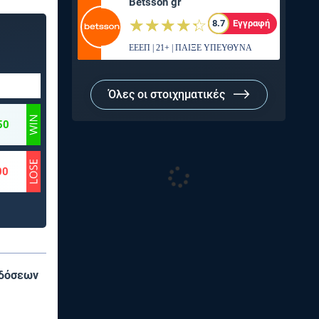
Betsson gr
☆☆☆☆☆
★★★★★
8.7
Εγγραφή
ΕΕΕΠ | 21+ | ΠΑΙΞΕ ΥΠΕΥΘΥΝΑ
Όλες οι στοιχηματικές
50
00
οδόσεων