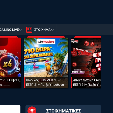
CASINO LIVE
ΣΤΟΙΧΗΜΑ
r*✅ ΕΕΕΠ|21+
Κωδικός SUMMER710✅
Αποκλειστικό Promo✅
να
ΕΕΕΠ|21+ Παίξε Υπεύθυνα
ΕΕΕΠ|21+ Παίξε Υπεύθυνα
ΣΤΟΙΧΗΜΑΤΙΚΕΣ