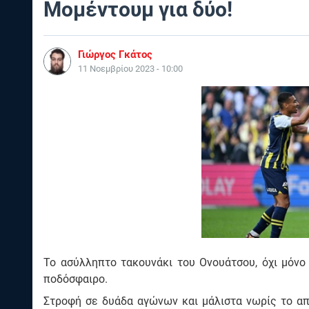
Μομέντουμ για δύο!
Γιώργος Γκάτος
11 Νοεμβρίου 2023 - 10:00
Το ασύλληπτο τακουνάκι του Ονουάτσου, όχι μόνο 
ποδόσφαιρο.
Στροφή σε δυάδα αγώνων και μάλιστα νωρίς το α