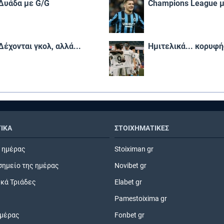
Δυάδα με G/G
Champions League μ
Δέχονται γκολ, αλλά...
Ημιτελικά... κορυφή
ΙΚΑ
ΣΤΟΙΧΗΜΑΤΙΚΕΣ
ς ημέρας
Stoiximan gr
σημείο της ημέρας
Novibet gr
κά Τριάδες
Elabet gr
Pamestoixima gr
Ημέρας
Fonbet gr