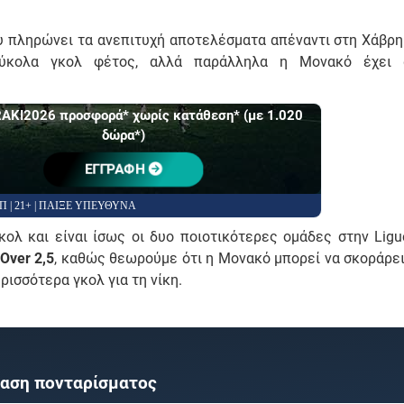
 πληρώνει τα ανεπιτυχή αποτελέσματα απέναντι στη Χάβρη 
εύκολα γκολ φέτος, αλλά παράλληλα η Μονακό έχει 
KI2026 προσφορά* χωρίς κατάθεση* (με 1.020
δώρα*)
ΕΓΓΡΑΦΗ
Π | 21+ | ΠΑΙΞΕ ΥΠΕΥΘΥΝΑ
ολ και είναι ίσως οι δυο ποιοτικότερες ομάδες στην Ligu
Over 2,5
, καθώς θεωρούμε ότι η Μονακό μπορεί να σκοράρε
ερισσότερα γκολ για τη νίκη.
αση πονταρίσματος