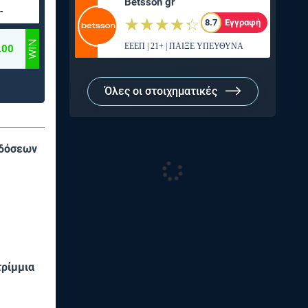
Betsson gr
-
☆☆☆☆☆
★★★★★
8.7
Εγγραφή
ΕΕΕΠ | 21+ | ΠΑΙΞΕ ΥΠΕΥΘΥΝΑ
.00
Όλες οι στοιχηματικές
οδόσεων
τρίμμια