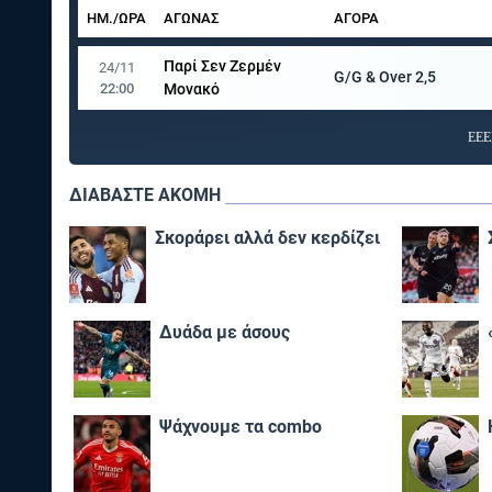
ΗΜ./ΩΡΑ
ΑΓΩΝΑΣ
ΑΓΟΡΑ
Παρί Σεν Ζερμέν
24/11
G/G & Over 2,5
22:00
Μονακό
ΕΕΕ
ΔΙΑΒΑΣΤΕ ΑΚΟΜΗ
Σκοράρει αλλά δεν κερδίζει
Δυάδα με άσους
Ψάχνουμε τα combo