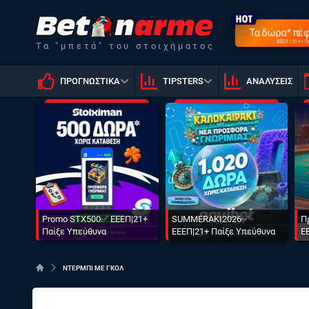
Τα δώρα* πέφ
ΕΕΕΠ | 21+ |
Τα "μπετά" του στοιχήματος
ΠΡΟΓΝΩΣΤΙΚΑ
TIPSTERS
ΑΝΑΛΥΣΕΙΣ
Promo STX500✅ ΕΕΕΠ|21+
SUMMERAKI2026✅
Π
Παίξε Υπεύθυνα
ΕΕΕΠ|21+ Παίξε Υπεύθυνα
Ε
ΝΤΕΡΜΠΙ ΜΕ ΓΚΟΛ