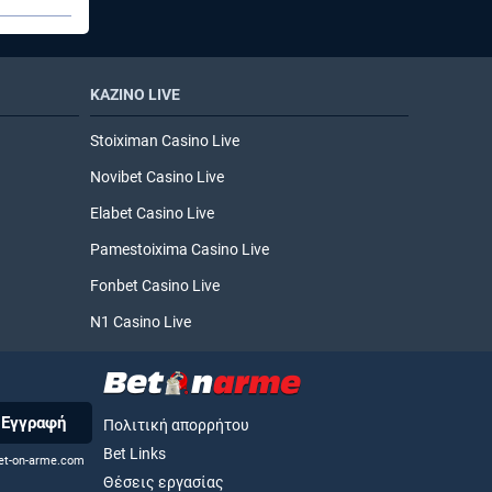
ΚΑΖΙΝΟ LIVE
Stoiximan Casino Live
Novibet Casino Live
Elabet Casino Live
Pamestoixima Casino Live
Fonbet Casino Live
N1 Casino Live
Εγγραφή
Πολιτική απορρήτου
Bet Links
et-on-arme.com
Θέσεις εργασίας