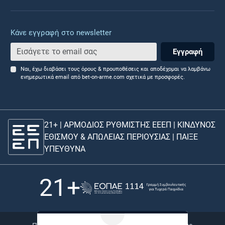
Κάνε εγγραφή στο newsletter
Εγγραφή
Ναι, έχω διαβάσει τους όρους & προυποθέσεις και αποδέχομαι να λαμβάνω
ενημερωτικά email από bet-on-arme.com σχετικά με προσφορές.
21+ | ΑΡΜΟΔΙΟΣ ΡΥΘΜΙΣΤΗΣ ΕΕΕΠ | ΚΙΝΔΥΝΟΣ
ΕΘΙΣΜΟΥ & ΑΠΩΛΕΙΑΣ ΠΕΡΙΟΥΣΙΑΣ |
ΠΑΙΞΕ
ΥΠΕΥΘΥΝΑ
21+