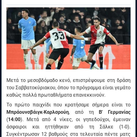
Μετά το μεσοβδόμαδο κενό, επιστρέψουμε στη δράση
του Σαββατοκύριακου, όπου το πρόγραμμα είναι γεμάτο
καθώς πολλά πρωταθλήματα επανεκκινούν.
Το πρώτο παιχνίδι που κρατήσαμε σήμερα είναι το
Μπράουνσβάιγκ
-
Καρλσρούη
, από τη
Β' Γερμανίας
(
14:00
). Μετά από 4 νίκες, οι γηπεδούχοι, έμειναν
άσφαιροι και ηττήθηκαν από τη Σάλκε (1-0).
Συγκέντρωσαν 12 βαθμούς στα τελευταία πέντε ματς