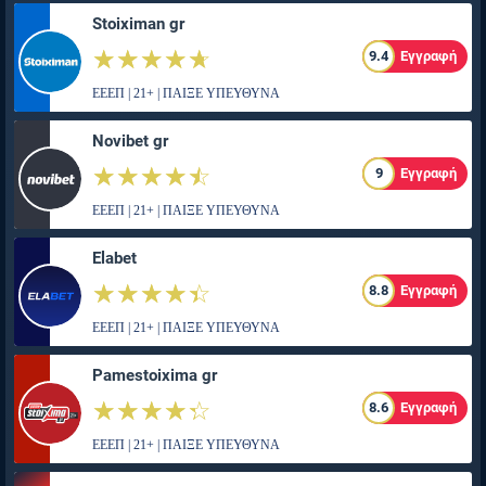
Stoiximan gr
☆☆☆☆☆
★★★★★
9.4
Εγγραφή
ΕΕΕΠ | 21+ | ΠΑΙΞΕ ΥΠΕΥΘΥΝΑ
Novibet gr
☆☆☆☆☆
★★★★★
9
Εγγραφή
ΕΕΕΠ | 21+ | ΠΑΙΞΕ ΥΠΕΥΘΥΝΑ
Elabet
☆☆☆☆☆
★★★★★
8.8
Εγγραφή
ΕΕΕΠ | 21+ | ΠΑΙΞΕ ΥΠΕΥΘΥΝΑ
Pamestoixima gr
☆☆☆☆☆
★★★★★
8.6
Εγγραφή
ΕΕΕΠ | 21+ | ΠΑΙΞΕ ΥΠΕΥΘΥΝΑ