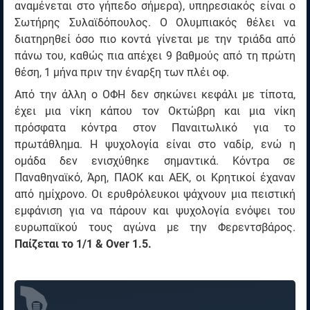
αναμένεται στο γήπεδο σήμερα), υπηρεσιακός είναι ο
Σωτήρης Συλαϊδόπουλος. Ο Ολυμπιακός θέλει να
διατηρηθεί όσο πιο κοντά γίνεται με την τριάδα από
πάνω του, καθώς πια απέχει 9 βαθμούς από τη πρώτη
θέση, 1 μήνα πριν την έναρξη των πλέι οφ.
Από την άλλη ο ΟΦΗ δεν σηκώνει κεφάλι με τίποτα,
έχει μια νίκη κάπου τον Οκτώβρη και μια νίκη
πρόσφατα κόντρα στον Παναιτωλικό για το
πρωτάθλημα. Η ψυχολογία είναι στο ναδίρ, ενώ η
ομάδα δεν ενισχύθηκε σημαντικά. Κόντρα σε
Παναθηναϊκό, Άρη, ΠΑΟΚ και ΑΕΚ, οι Κρητικοί έχαναν
από ημίχρονο. Οι ερυθρόλευκοι ψάχνουν μια πειστική
εμφάνιση για να πάρουν και ψυχολογία ενόψει του
ευρωπαϊκού τους αγώνα με την Φερεντσβάρος.
Παίζεται το 1/1 & Over 1.5.