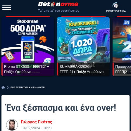
Τα "μπετά" του στοιχήματος
ΠΡΟΓΝΩΣΤΙΚΑ
Promo STX500✅ ΕΕΕΠ|21+
SUMMERAKI2026✅
Προσφορ
Παίξε Υπεύθυνα
ΕΕΕΠ|21+ Παίξε Υπεύθυνα
ΕΕΕΠ|21+
ΕΝΑ ΞΕΣΠΑΣΜΑ ΚΑΙ ΕΝΑ OVER!
Ένα ξέσπασμα και ένα over!
Γιώργος Γκάτος
10/02/2024 - 10:21