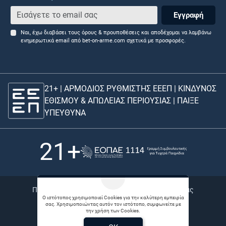
Εγγραφή
Ναι, έχω διαβάσει τους όρους & προυποθέσεις και αποδέχομαι να λαμβάνω
ενημερωτικά email από bet-on-arme.com σχετικά με προσφορές.
21+ | ΑΡΜΟΔΙΟΣ ΡΥΘΜΙΣΤΗΣ ΕΕΕΠ | ΚΙΝΔΥΝΟΣ
ΕΘΙΣΜΟΥ & ΑΠΩΛΕΙΑΣ ΠΕΡΙΟΥΣΙΑΣ |
ΠΑΙΞΕ
ΥΠΕΥΘΥΝΑ
21+
Πολιτική απορρήτου |
Bet Links |
Θέσεις εργασίας
Ο ιστότοπος χρησιμοποιεί Cookies για την καλύτερη εμπειρία
σας. Χρησιμοποιώντας αυτόν τον ιστότοπο, συμφωνείτε με
© 2026 Betonarme
την χρήση των Cookies.
Developed by
Digital Winners