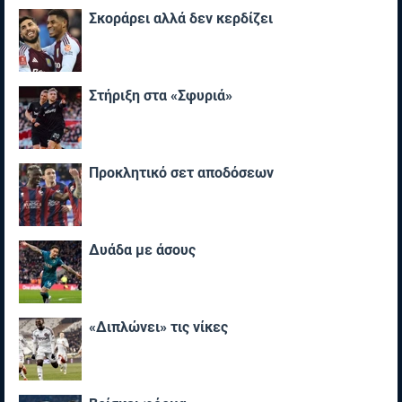
Σκοράρει αλλά δεν κερδίζει
Στήριξη στα «Σφυριά»
Προκλητικό σετ αποδόσεων
Δυάδα με άσους
«Διπλώνει» τις νίκες