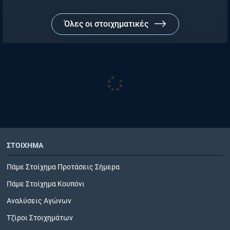
Όλες οι στοιχηματικές
ΣΤΟΙΧΗΜΑ
Πάμε Στοίχημα Προτάσεις Σήμερα
Πάμε Στοίχημα Κουπόνι
Αναλύσεις Αγώνων
Τζίροι Στοιχημάτων