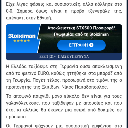
Είχε λίγες φάσεις και ουσιαστικές, αλλά κόλλησε στο
0-0. Σήμερα όμως είναι η πρόβα τζενεράλε της,
απέναντι στην Εθνική.
Αποκλειστική STX500 Προσφορά*
Γνωριμίας από τη Stoiximan
☆☆☆☆☆
★★★★★
EΓΓΡΑΦΗ
ΕΕΕΠ | 21+ | ΠΑΙΞΕ ΥΠΕΥΘΥΝΑ
Η Ελλάδα ταξίδεψε στη Γερμανία ούσα αποκλεισμένη
από το φετινό EURO, καθώς ηττήθηκε στα μπαράζ από
τη Γεωργία. Πογέτ τέλος, προσωρινά στο τιμόνι της ο
προπονητής της Ελπίδων, Νίκος Παπαδόπουλος.
Το αποψινό παιχνίδι μόνο εύκολο δεν είναι για τους
γαλανόλευκους, που ταξίδεψαν με απουσίες και που
έτσι κι αλλιώς θα έκαναν μια σειρά από δοκιμές σε
πρόσωπα.
Οι Γερμανοί ψάχνουν μια ουσιαστική εμφάνιση στο