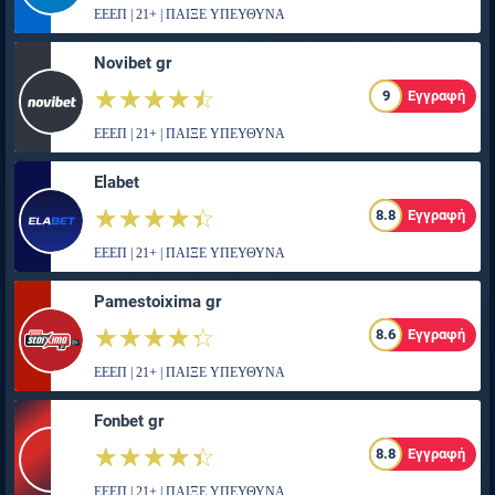
ΕΕΕΠ | 21+ | ΠΑΙΞΕ ΥΠΕΥΘΥΝΑ
Novibet gr
☆☆☆☆☆
★★★★★
9
Εγγραφή
ΕΕΕΠ | 21+ | ΠΑΙΞΕ ΥΠΕΥΘΥΝΑ
Elabet
☆☆☆☆☆
★★★★★
8.8
Εγγραφή
ΕΕΕΠ | 21+ | ΠΑΙΞΕ ΥΠΕΥΘΥΝΑ
Pamestoixima gr
☆☆☆☆☆
★★★★★
8.6
Εγγραφή
ΕΕΕΠ | 21+ | ΠΑΙΞΕ ΥΠΕΥΘΥΝΑ
Fonbet gr
☆☆☆☆☆
★★★★★
8.8
Εγγραφή
ΕΕΕΠ | 21+ | ΠΑΙΞΕ ΥΠΕΥΘΥΝΑ