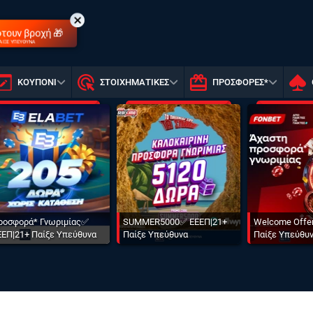
τουν βροχή 🎁
 ΠΑΙΞΕ ΥΠΕΥΘΥΝΑ
ΚΟΥΠΟΝΙ
ΣΤΟΙΧΗΜΑΤΙΚΕΣ
ΠΡΟΣΦΟΡΕΣ*
ροσφορά* Γνωριμίας✅
SUMMER5000✅ ΕΕΕΠ|21+
Welcome Offe
ΕΕΠ|21+ Παίξε Υπεύθυνα
Παίξε Υπεύθυνα
Παίξε Υπεύθυ