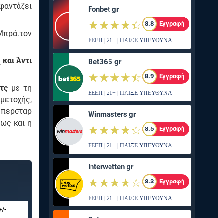
(φαντάζει
Fonbet gr
☆☆☆☆☆
★★★★★
8.8
Εγγραφή
 Μπράιτον
ΕΕΕΠ | 21+ | ΠΑΙΞΕ ΥΠΕΥΘΥΝΑ
 και Άντι
Bet365 gr
☆☆☆☆☆
★★★★★
8.9
Εγγραφή
τς
με τη
ΕΕΕΠ | 21+ | ΠΑΙΞΕ ΥΠΕΥΘΥΝΑ
μετοχής,
ούπερσταρ
Winmasters gr
πως και η
☆☆☆☆☆
★★★★★
8.5
Εγγραφή
ΕΕΕΠ | 21+ | ΠΑΙΞΕ ΥΠΕΥΘΥΝΑ
Interwetten gr
☆☆☆☆☆
★★★★★
8.3
Εγγραφή
ΕΕΕΠ | 21+ | ΠΑΙΞΕ ΥΠΕΥΘΥΝΑ
+/-