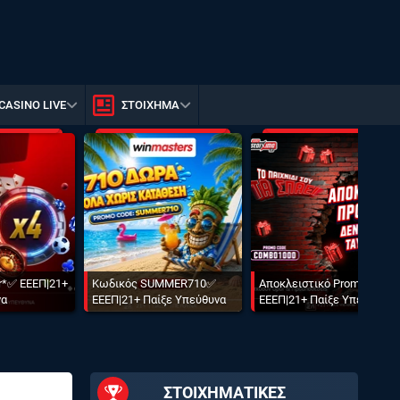
CASINO LIVE
ΣΤΟΙΧΗΜΑ
r*✅ ΕΕΕΠ|21+
Κωδικός SUMMER710✅
Αποκλειστικό Promo✅
να
ΕΕΕΠ|21+ Παίξε Υπεύθυνα
ΕΕΕΠ|21+ Παίξε Υπεύθυνα
ΣΤΟΙΧΗΜΑΤΙΚΕΣ