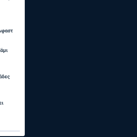
λφαστ
ϊάμι
άδες
ει