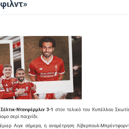
νφιλντ»
 Σέλτικ-Ντανφέρμλιν 3-1
στον τελικό του Κυπέλλου Σκωτία
ομο σερί παιχνίδι.
ρέμιερ Λιγκ σήμερα, η αναμέτρηση Λίβερπουλ-Μπρέντφορν