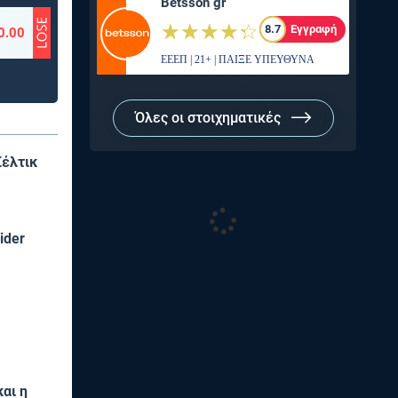
Betsson gr
☆☆☆☆☆
★★★★★
8.7
Εγγραφή
0.00
ΕΕΕΠ | 21+ | ΠΑΙΞΕ ΥΠΕΥΘΥΝΑ
Όλες οι στοιχηματικές
Σέλτικ
ider
αι η