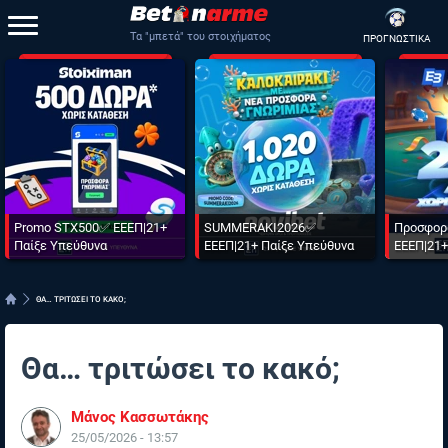
Τα "μπετά" του στοιχήματος
ΠΡΟΓΝΩΣΤΙΚΑ
Promo STX500✅ ΕΕΕΠ|21+
SUMMERAKI2026✅
Προσφορ
Παίξε Υπεύθυνα
ΕΕΕΠ|21+ Παίξε Υπεύθυνα
ΕΕΕΠ|21+
ΘΑ… ΤΡΙΤΩΣΕΙ ΤΟ ΚΑΚΟ;
Θα… τριτώσει το κακό;
Μάνος Κασσωτάκης
25/05/2026 - 13:57