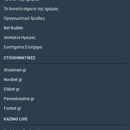
Το δυνατό σημείο της ημέρας
Προγνωστικά Τριάδες
Bet Builder
Ισοπαλία Ημέρας
Συστήματα Στοίχημα
ΣΤΟΙΧΗΜΑΤΙΚΕΣ
Stoiximan gr
Novibet gr
Elabet gr
Pamestoixima gr
Fonbet gr
ΚΑΖΙΝΟ LIVE