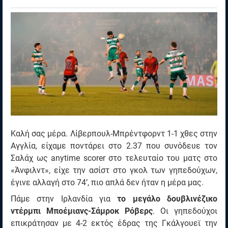
Kαλή σας μέρα. Λίβερπουλ-Μπρέντφορντ 1-1 χθες στην
Αγγλία, είχαμε ποντάρει στο 2.37 που συνόδευε τον
Σαλάχ ως anytime scorer στο τελευταίο του ματς στο
«Άνφιλντ», είχε την ασίστ στο γκολ των γηπεδούχων,
έγινε αλλαγή στο 74’, πιο απλά δεν ήταν η μέρα μας.
Πάμε στην Ιρλανδία για
το μεγάλο δουβλινέζικο
ντέρμπι Μποέμιανς-Σάμροκ Ρόβερς
. Οι γηπεδούχοι
επικράτησαν με 4-2 εκτός έδρας της Γκάλγουεϊ την