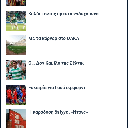
Καλύπτοντας αρκετά ενδεχόμενα
Με τα κόρνερ στο ΟΑΚΑ
Ο… Δον Καμίλο της Σέλτικ
Ευκαιρία για Γουότερφορντ
Η παράδοση δείχνει «Ντονς»