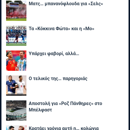
Mατς… μπανανόφλουδα για «Σελς»
Τα «Κόκκινα Φώτα» και η «Μο»
Υπάρχει φαβορί, αλλά…
Ο τελικός της… παρηγοριάς
Aποστολή για «Ροζ Πάνθηρες» στο
Μπέλφαστ
Κρατάει χρόνια αυτή η… κολώνια