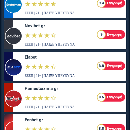
☆☆☆☆☆
★★★★★
9.4
Εγγραφή
ΕΕΕΠ | 21+ | ΠΑΙΞΕ ΥΠΕΥΘΥΝΑ
Novibet gr
☆☆☆☆☆
★★★★★
9
Εγγραφή
ΕΕΕΠ | 21+ | ΠΑΙΞΕ ΥΠΕΥΘΥΝΑ
Elabet
☆☆☆☆☆
★★★★★
8.8
Εγγραφή
ΕΕΕΠ | 21+ | ΠΑΙΞΕ ΥΠΕΥΘΥΝΑ
Pamestoixima gr
☆☆☆☆☆
★★★★★
8.6
Εγγραφή
ΕΕΕΠ | 21+ | ΠΑΙΞΕ ΥΠΕΥΘΥΝΑ
Fonbet gr
☆☆☆☆☆
★★★★★
8.8
Εγγραφή