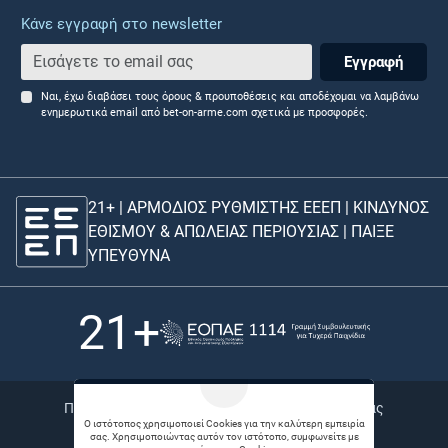
Κάνε εγγραφή στο newsletter
Εγγραφή
Ναι, έχω διαβάσει τους όρους & προυποθέσεις και αποδέχομαι να λαμβάνω
ενημερωτικά email από bet-on-arme.com σχετικά με προσφορές.
21+ | ΑΡΜΟΔΙΟΣ ΡΥΘΜΙΣΤΗΣ ΕΕΕΠ | ΚΙΝΔΥΝΟΣ
ΕΘΙΣΜΟΥ & ΑΠΩΛΕΙΑΣ ΠΕΡΙΟΥΣΙΑΣ |
ΠΑΙΞΕ
ΥΠΕΥΘΥΝΑ
21+
Πολιτική απορρήτου |
Bet Links |
Θέσεις εργασίας
Ο ιστότοπος χρησιμοποιεί Cookies για την καλύτερη εμπειρία
σας. Χρησιμοποιώντας αυτόν τον ιστότοπο, συμφωνείτε με
© 2026 Betonarme