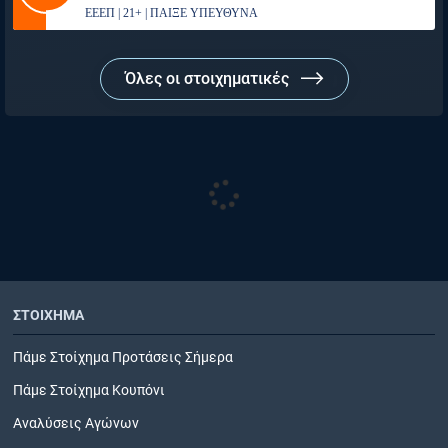
ΕΕΕΠ | 21+ | ΠΑΙΞΕ ΥΠΕΥΘΥΝΑ
Όλες οι στοιχηματικές
ΣΤΟΙΧΗΜΑ
Πάμε Στοίχημα Προτάσεις Σήμερα
Πάμε Στοίχημα Κουπόνι
Αναλύσεις Αγώνων