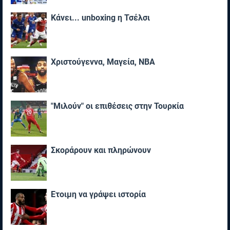
Κάνει... unboxing η Τσέλσι
Χριστούγεννα, Μαγεία, NBA
"Μιλούν" οι επιθέσεις στην Τουρκία
Σκοράρουν και πληρώνουν
Έτοιμη να γράψει ιστορία