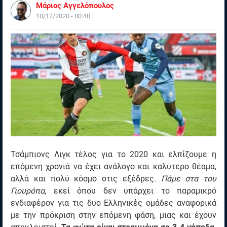
Μάριος Αγγελόπουλος
10/12/2020 - 00:40
Τσάμπιονς Λιγκ τέλος για το 2020 και ελπίζουμε η
επόμενη χρονιά να έχει ανάλογο και καλύτερο θέαμα,
αλλά και πολύ κόσμο στις εξέδρες.
Πάμε στα του
Γιουρόπα
, εκεί όπου δεν υπάρχει το παραμικρό
ενδιαφέρον για τις δυο Ελληνικές ομάδες αναφορικά
με την πρόκριση στην επόμενη φάση, μιας και έχουν