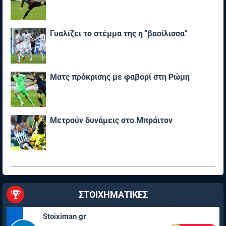
Γυαλίζει το στέμμα της η "βασίλισσα"
Ματς πρόκρισης με φαβορί στη Ρώμη
Μετρούν δυνάμεις στο Μπράιτον
ΣΤΟΙΧΗΜΑΤΙΚΕΣ
Stoiximan gr