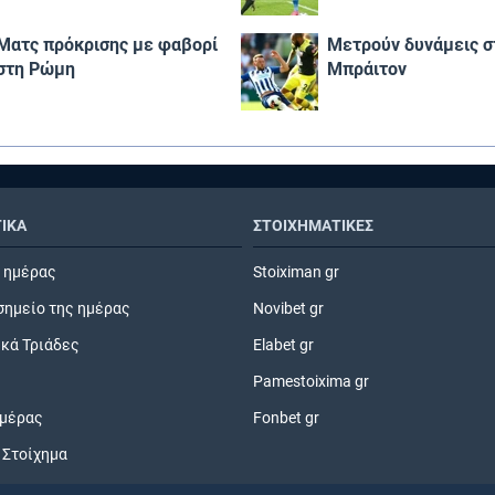
Ματς πρόκρισης με φαβορί
Μετρούν δυνάμεις σ
στη Ρώμη
Μπράιτον
ΙΚΑ
ΣΤΟΙΧΗΜΑΤΙΚΕΣ
ς ημέρας
Stoiximan gr
σημείο της ημέρας
Novibet gr
κά Τριάδες
Elabet gr
Pamestoixima gr
Ημέρας
Fonbet gr
 Στοίχημα