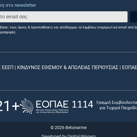
ή στο newsletter
αβάσει τους όρους & προυποθέσεις και αποδέχομαι να λαμβάνω ενημερωτικά email από b
προσφορές.
 ΕΕΕΠ | ΚΙΝΔΥΝΟΣ ΕΘΙΣΜΟΥ & ΑΠΩΛΕΙΑΣ ΠΕΡΙΟΥΣΙΑΣ |
ΕΟΠΑΕ
21+
© 2026 Betonarme
Developed by
Digital Winners