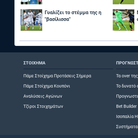
Γυαλίζει το στέμμα της η
"βασίλισσα"
ΣΤΟΙΧΗΜΑ
ΠΡΟΓΝΩΣΤ
Πάμε Στοίχημα Προτάσεις Σήμερα
Τα over τη
Πάμε Στοίχημα Κουπόνι
Το δυνατό 
Αναλύσεις Αγώνων
Προγνωστι
Τζίροι Στοιχημάτων
Bet Builder
Ισοπαλία 
Συστήματα