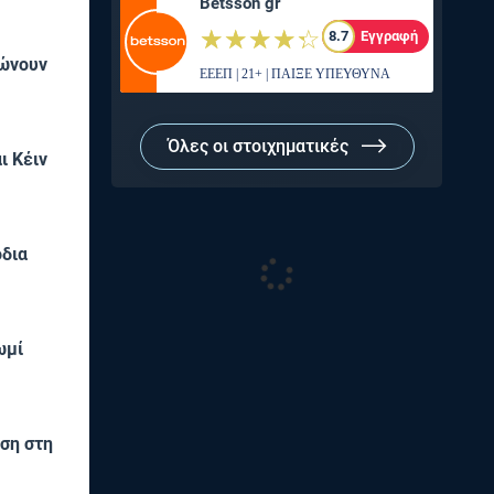
Betsson gr
☆☆☆☆☆
★★★★★
8.7
Εγγραφή
ρώνουν
ΕΕΕΠ | 21+ | ΠΑΙΞΕ ΥΠΕΥΘΥΝΑ
Όλες οι στοιχηματικές
ι Κέιν
όδια
ωμί
ιση στη