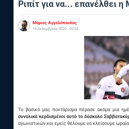
Ριπίτ για να... επανέλθει η
Μάριος Αγγελόπουλος
14 Δεκεμβρίου 2020 - 00:53
Το βασικό μας ποντάρισμα πέρασε ακόμα μια ημέ
συνολικά κερδισμένοι αυτό το δύσκολο Σαββατοκύ
αγωνιστικών και εμείς θέλουμε να κλείσουμε ωραία