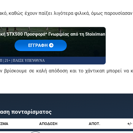
ιακό, καθώς έχουν παίξει λιγότερα φιλικά, όμως παρουσίασα
κή STX500 Προσφορά* Γνωριμίας από τη Stoiximan
EΓΓΡΑΦΗ
Π | 21+ | ΠΑΙΞΕ ΥΠΕΥΘΥΝΑ
 βρίσκουμε σε καλή απόδοση και το χάντικαπ μπορεί να κ
αση πονταρίσματος
ΙΣΜΑ
ΑΠΟΔΟΣΗ
ΑΠΟΤ.
+/-