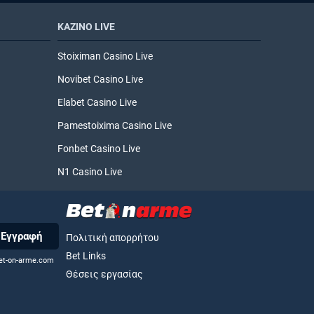
ΚΑΖΙΝΟ LIVE
Stoiximan Casino Live
Novibet Casino Live
Elabet Casino Live
Pamestoixima Casino Live
Fonbet Casino Live
N1 Casino Live
Εγγραφή
Πολιτική απορρήτου
Bet Links
et-on-arme.com
Θέσεις εργασίας