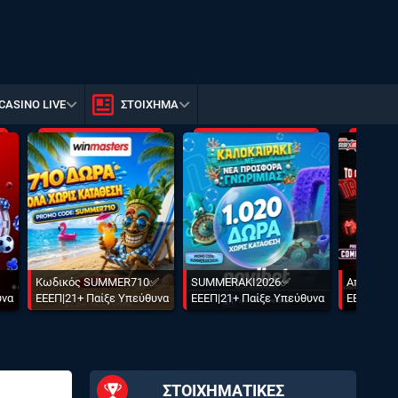
CASINO LIVE
ΣΤΟΙΧΗΜΑ
Κωδικός SUMMER710✅
SUMMERAKI2026✅
Αποκλεισ
υνα
ΕΕΕΠ|21+ Παίξε Υπεύθυνα
ΕΕΕΠ|21+ Παίξε Υπεύθυνα
ΕΕΕΠ|21+
ΣΤΟΙΧΗΜΑΤΙΚΕΣ