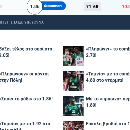
1.86
0
71-68
-10.
Π | 21+ | ΠΑΙΞΕ ΥΠΕΥΘΥΝΑ
Βάζει τέλος στο σερί στο
«Πληρώνει» το comb
2.05!
2.70!
«Πληρώνουν» οι πόντοι
«Ταμείο» με το com
στην Πόλη!
4.80 στο ντέρμπι!
«Σπάει το ρόδι» στο 1.86!
Με το «πράσινο» σερ
1.89!
«Ταμείο» με το 1.92 στο
Εύκολη βραδιά στο 1