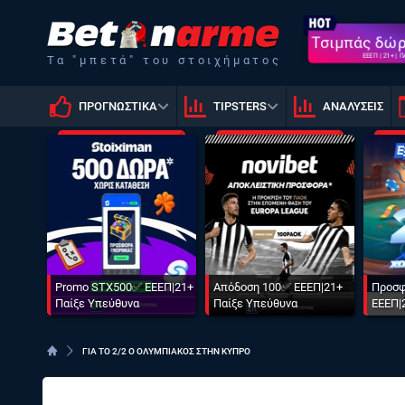
Τσιμπάς δώρα
ΕΕΕΠ | 21+ |
Τα "μπετά" του στοιχήματος
ΠΡΟΓΝΩΣΤΙΚΑ
TIPSTERS
ΑΝΑΛΥΣΕΙΣ
Promo STX500✅ ΕΕΕΠ|21+
Απόδοση 100✅ ΕΕΕΠ|21+
Προσφ
Παίξε Υπεύθυνα
Παίξε Υπεύθυνα
ΕΕΕΠ|
ΓΙΑ ΤΟ 2/2 Ο ΟΛΥΜΠΙΑΚΟΣ ΣΤΗΝ ΚΥΠΡΟ