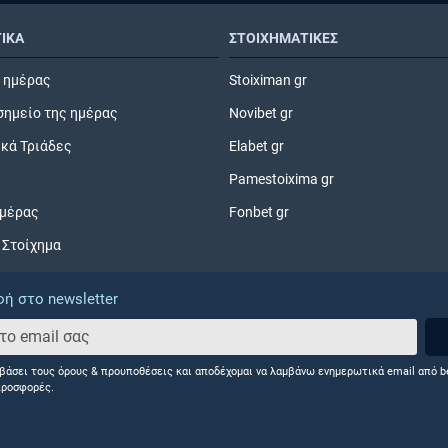
ΙΚΑ
ΣΤΟΙΧΗΜΑΤΙΚΕΣ
ς ημέρας
Stoiximan gr
σημείο της ημέρας
Novibet gr
κά Τριάδες
Elabet gr
Pamestoixima gr
Ημέρας
Fonbet gr
 Στοίχημα
ή στο newsletter
αβάσει τους όρους & προυποθέσεις και αποδέχομαι να λαμβάνω ενημερωτικά email από b
προσφορές.