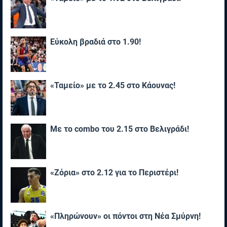
Εύκολη βραδιά στο 1.90!
«Ταμείο» με το 2.45 στο Κάουνας!
Με το combo του 2.15 στο Βελιγράδι!
«Ζόρια» στο 2.12 για το Περιστέρι!
«Πληρώνουν» οι πόντοι στη Νέα Σμύρνη!