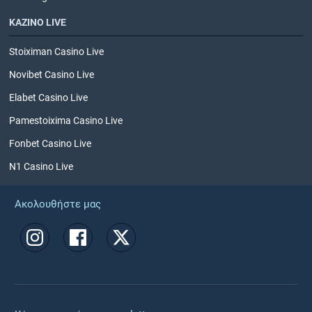
ΚΑΖΙΝΟ LIVE
Stoiximan Casino Live
Novibet Casino Live
Elabet Casino Live
Pamestoixima Casino Live
Fonbet Casino Live
N1 Casino Live
Ακολουθήστε μας