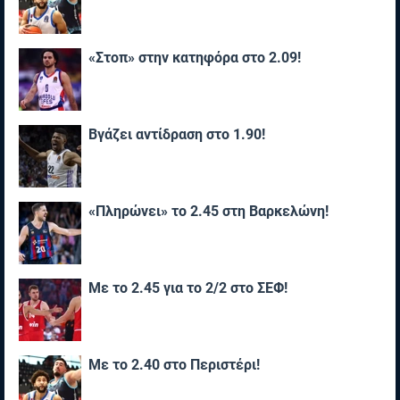
«Στοπ» στην κατηφόρα στο 2.09!
Βγάζει αντίδραση στο 1.90!
«Πληρώνει» το 2.45 στη Βαρκελώνη!
Με το 2.45 για το 2/2 στο ΣΕΦ!
Με το 2.40 στο Περιστέρι!