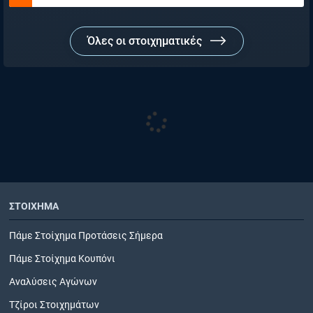
Όλες οι στοιχηματικές
ΣΤΟΙΧΗΜΑ
Πάμε Στοίχημα Προτάσεις Σήμερα
Πάμε Στοίχημα Κουπόνι
Αναλύσεις Αγώνων
Τζίροι Στοιχημάτων