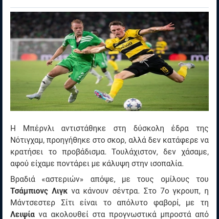
Η Μπέρνλι αντιστάθηκε στη δύσκολη έδρα της
Νότιγχαμ, προηγήθηκε στο σκορ, αλλά δεν κατάφερε να
κρατήσει το προβάδισμα. Τουλάχιστον, δεν χάσαμε,
αφού είχαμε ποντάρει με κάλυψη στην ισοπαλία.
Βραδιά «αστεριών» απόψε, με τους ομίλους του
Τσάμπιονς Λιγκ
να κάνουν σέντρα. Στο 7ο γκρουπ, η
Μάντσεστερ Σίτι είναι το απόλυτο φαβορί, με τη
Λειψία
να ακολουθεί στα προγνωστικά μπροστά από