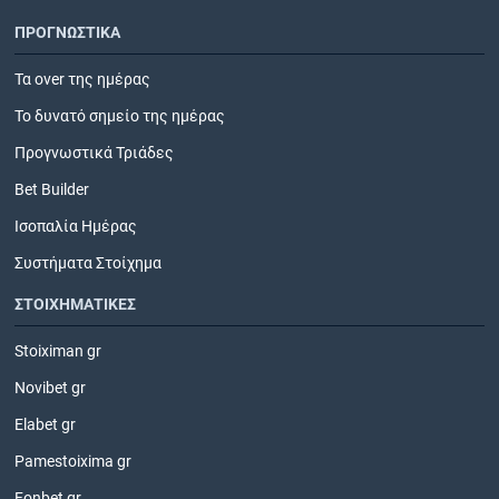
ΠΡΟΓΝΩΣΤΙΚΑ
Τα over της ημέρας
Το δυνατό σημείο της ημέρας
Προγνωστικά Τριάδες
Bet Builder
Ισοπαλία Ημέρας
Συστήματα Στοίχημα
ΣΤΟΙΧΗΜΑΤΙΚΕΣ
Stoiximan gr
Novibet gr
Elabet gr
Pamestoixima gr
Fonbet gr