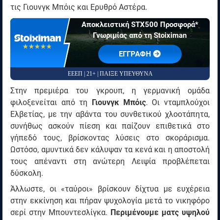
τις Γιουνγκ Μπόις και Ερυθρό Αστέρα.
Αποκλειστική STX500 Προσφορά*
Γνωριμίας από τη Stoiximan
☆☆☆☆☆
★★★★★
EΓΓΡΑΦΗ
ΕΕΕΠ | 21+ | ΠΑΙΞΕ ΥΠΕΥΘΥΝΑ
Στην πρεμιέρα του γκρουπ, η γερμανική ομάδα
φιλοξενείται από τη
Γιουνγκ Μπόις
. Οι νταμπλούχοι
Ελβετίας, με την αβάντα του συνθετικού χλοοτάπητα,
συνήθως ασκούν πίεση και παίζουν επιθετικά στο
γήπεδό τους, βρίσκοντας λύσεις στο σκοράρισμα.
Ωστόσο, αμυντικά δεν κάλυψαν τα κενά και η αποστολή
τους απέναντι στη ανώτερη Λειψία προβλέπεται
δύσκολη.
Άλλωστε, οι «ταύροι» βρίσκουν δίχτυα με ευχέρεια
στην εκκίνηση και πήραν ψυχολογία μετά το νικηφόρο
σερί στην Μπουντεσλίγκα.
Περιμένουμε ματς υψηλού