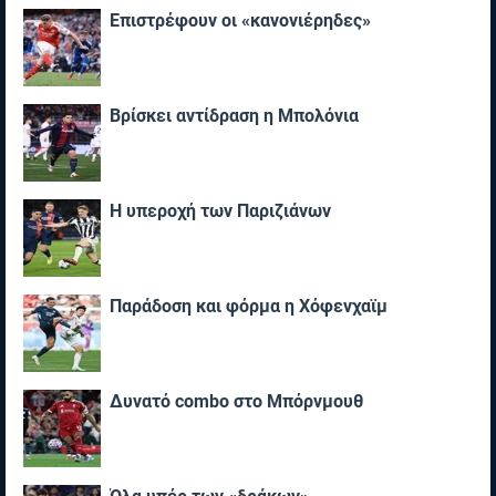
Επιστρέφουν οι «κανονιέρηδες»
Βρίσκει αντίδραση η Μπολόνια
Η υπεροχή των Παριζιάνων
Παράδοση και φόρμα η Χόφενχαϊμ
Δυνατό combo στο Μπόρνμουθ