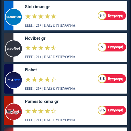
Stoiximan gr
☆☆☆☆☆
★★★★★
9.4
Εγγραφή
ΕΕΕΠ | 21+ | ΠΑΙΞΕ ΥΠΕΥΘΥΝΑ
Novibet gr
☆☆☆☆☆
★★★★★
9
Εγγραφή
ΕΕΕΠ | 21+ | ΠΑΙΞΕ ΥΠΕΥΘΥΝΑ
Elabet
☆☆☆☆☆
★★★★★
8.8
Εγγραφή
ΕΕΕΠ | 21+ | ΠΑΙΞΕ ΥΠΕΥΘΥΝΑ
Pamestoixima gr
☆☆☆☆☆
★★★★★
8.6
Εγγραφή
ΕΕΕΠ | 21+ | ΠΑΙΞΕ ΥΠΕΥΘΥΝΑ