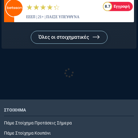
☆☆☆☆☆
★★★★★
8.7
Εγγραφή
ΕΕΕΠ | 21+ | ΠΑΙΞΕ ΥΠΕΥΘΥΝΑ
Όλες οι στοιχηματικές
ΣΤΟΙΧΗΜΑ
Πάμε Στοίχημα Προτάσεις Σήμερα
Πάμε Στοίχημα Κουπόνι