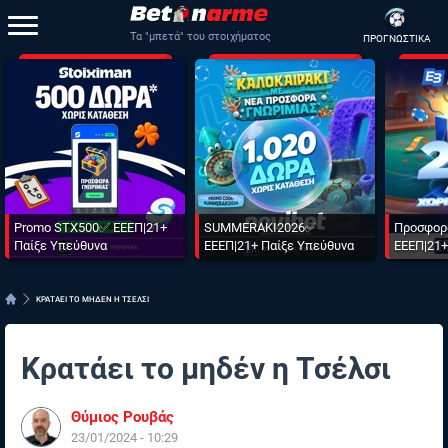
Τα "μπετά" του στοιχήματος
ΠΡΟΓΝΩΣΤΙΚΑ
Promo STX500✅ ΕΕΕΠ|21+
SUMMERAKI2026✅
Προσφορ
Παίξε Υπεύθυνα
ΕΕΕΠ|21+ Παίξε Υπεύθυνα
ΕΕΕΠ|21+
ΚΡΑΤΑΕΙ ΤΟ ΜΗΔΕΝ Η ΤΣΕΛΣΙ
Κρατάει το μηδέν η Τσέλσι
Θύμιος Ρουβάς
23/01/2024 - 10:29