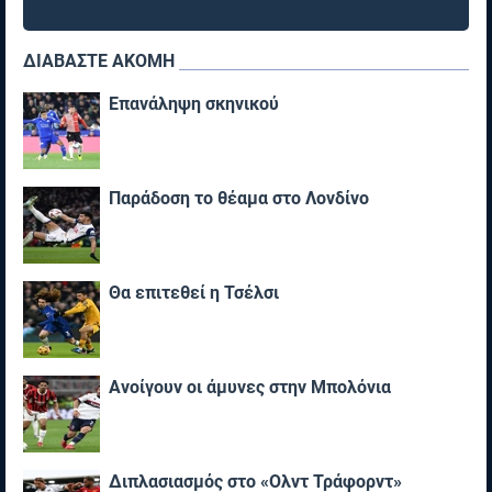
ΔΙΑΒΑΣΤΕ ΑΚΟΜΗ
Επανάληψη σκηνικού
Παράδοση το θέαμα στο Λονδίνο
Θα επιτεθεί η Τσέλσι
Ανοίγουν οι άμυνες στην Μπολόνια
Διπλασιασμός στο «Ολντ Τράφορντ»