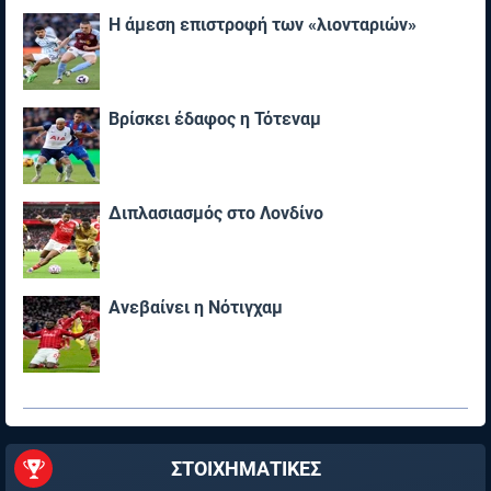
Η άμεση επιστροφή των «λιονταριών»
Βρίσκει έδαφος η Τότεναμ
Διπλασιασμός στο Λονδίνο
Ανεβαίνει η Νότιγχαμ
ΣΤΟΙΧΗΜΑΤΙΚΕΣ