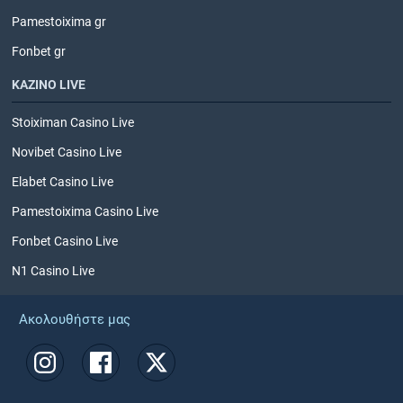
Pamestoixima gr
Fonbet gr
ΚΑΖΙΝΟ LIVE
Stoiximan Casino Live
Novibet Casino Live
Elabet Casino Live
Pamestoixima Casino Live
Fonbet Casino Live
N1 Casino Live
Ακολουθήστε μας