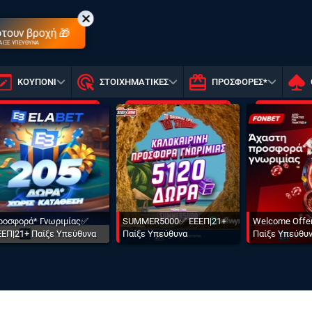
τουν βροχή 🎁
 ΠΑΙΞΕ ΥΠΕΥΘΥΝΑ
ΚΟΥΠΟΝΙ
ΣΤΟΙΧΗΜΑΤΙΚΕΣ
ΠΡΟΣΦΟΡΕΣ*
ροσφορά* Γνωριμίας✅
SUMMER5000✅ ΕΕΕΠ|21+
Welcome Offe
ΕΕΠ|21+ Παίξε Υπεύθυνα
Παίξε Υπεύθυνα
Παίξε Υπεύθυ