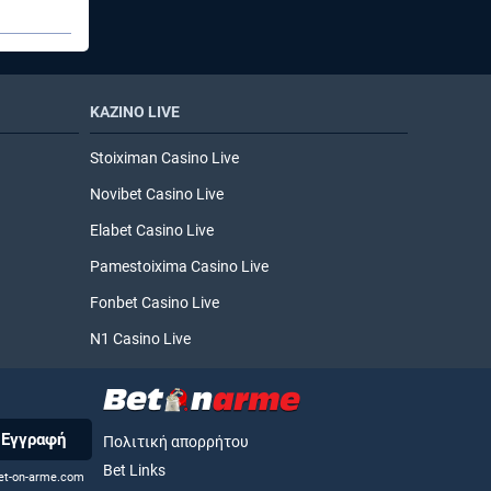
ΚΑΖΙΝΟ LIVE
Stoiximan Casino Live
Novibet Casino Live
Elabet Casino Live
Pamestoixima Casino Live
Fonbet Casino Live
N1 Casino Live
Εγγραφή
Πολιτική απορρήτου
Bet Links
et-on-arme.com