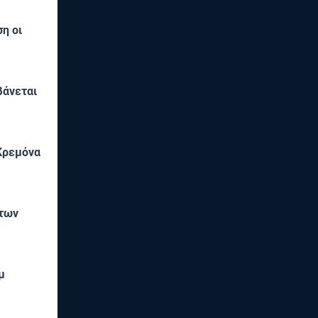
η οι
βάνεται
Κρεμόνα
 των
μ