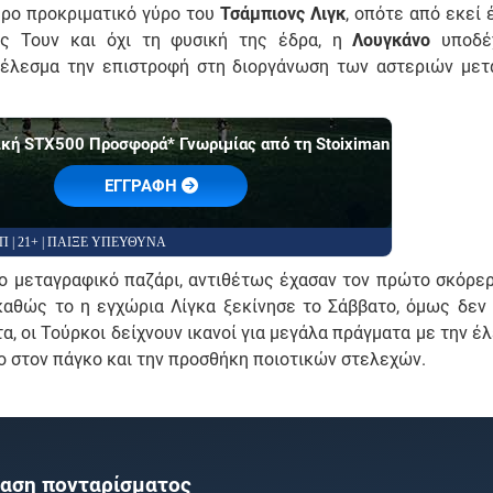
ερο προκριματικό γύρο του
Τσάμπιονς Λιγκ
, οπότε από εκεί 
ς Τουν και όχι τη φυσική της έδρα, η
Λουγκάνο
υποδέχ
τέλεσμα την επιστροφή στη διοργάνωση των αστεριών μετ
κή STX500 Προσφορά* Γνωριμίας από τη Stoiximan
EΓΓΡΑΦΗ
Π | 21+ | ΠΑΙΞΕ ΥΠΕΥΘΥΝΑ
το μεταγραφικό παζάρι, αντιθέτως έχασαν τον πρώτο σκόρε
καθώς το η εγχώρια Λίγκα ξεκίνησε το Σάββατο, όμως δεν 
α, οι Τούρκοι δείχνουν ικανοί για μεγάλα πράγματα με την έ
το στον πάγκο και την προσθήκη ποιοτικών στελεχών.
αση πονταρίσματος