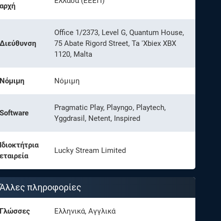
Ελλάδα (ΕΕΕΠ)
αρχή
Office 1/2373, Level G, Quantum House,
Διεύθυνση
75 Abate Rigord Street, Ta 'Xbiex XBX
1120, Malta
Νόμιμη
Νόμιμη
Pragmatic Play, Playngo, Playtech,
Software
Yggdrasil, Netent, Inspired
Ιδιοκτήτρια
Lucky Stream Limited
εταιρεία
Άλλες πληροφορίες
Γλώσσες
Ελληνικά, Αγγλικά