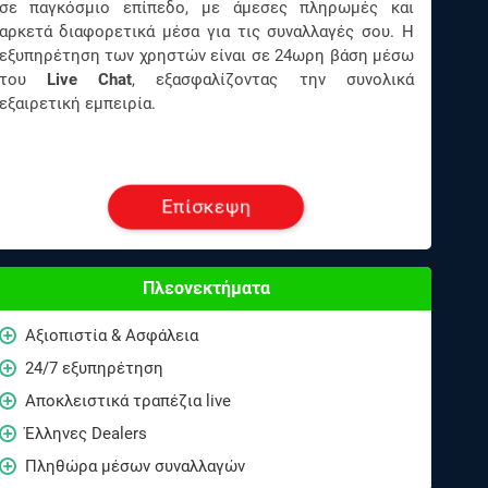
σε παγκόσμιο επίπεδο, με άμεσες πληρωμές και
αρκετά διαφορετικά μέσα για τις συναλλαγές σου. Η
εξυπηρέτηση των χρηστών είναι σε 24ωρη βάση μέσω
του
Live Chat
, εξασφαλίζοντας την συνολικά
εξαιρετική εμπειρία.
Επίσκεψη
Πλεονεκτήματα
Αξιοπιστία & Ασφάλεια
24/7 εξυπηρέτηση
Αποκλειστικά τραπέζια live
Έλληνες Dealers
Πληθώρα μέσων συναλλαγών