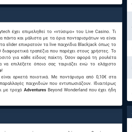
tech έχει επιμεληθεί το «ντύσιμο» του Live Casino. Τι
τα πάντα και μάλιστα με τα όρια πονταρισμάτων να είναι
α slider επικρατούν τα live παιχνίδια Blackjack όπως το
0 διαφορετικά τραπέζια που παρέχει στους χρήστες. Το
ροσιτό για κάθε είδους παίκτη. Όσον αφορά τη ρουλέτα
α να επιλέξετε όποιο σας ταιριάζει ενώ το ελάχιστο
e
!
είναι αρκετά ποιοτικά. Με ποντάρισμα από 0,10€ στα
 παραλλαγές παιχνιδιών που εντυπωσιάζουν. Ιδιαιτέρως
δι με τροχό
Adventures
Beyond Wonderland που έχει ήδη