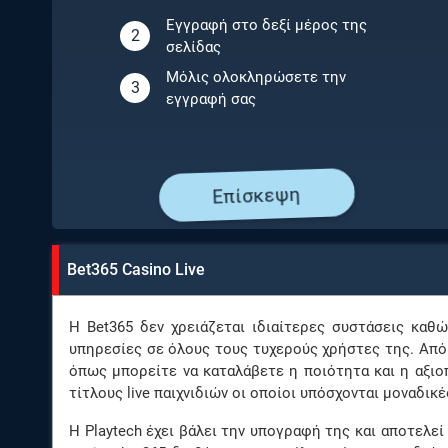
Εγγραφή στο δεξί μέρος της
2
σελίδας
Μόλις ολοκληρώσετε την
3
εγγραφή σας
Επίσκεψη
Bet365 Casino Live
Η Bet365 δεν χρειάζεται ιδιαίτερες συστάσεις κα
υπηρεσίες σε όλους τους τυχερούς χρήστες της. Από 
όπως μπορείτε να καταλάβετε η ποιότητα και η αξιο
τίτλους live παιχνιδιών οι οποίοι υπόσχονται μοναδικ
Η Playtech έχει βάλει την υπογραφή της και αποτελεί 