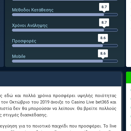
8.7
Μέθοδοι Κατάθεσης
8.7
Χρόνοι Ανάληψης
8.6
Προσφορές
8.6
Mobile
θώς εδώ και πολλά χρόνια προσφέρει υψηλής ποιότητας
τον Οκτώβριο του 2019 άνοιξε το Casino Live bet365 και
πιστία δεν θα μπορούσαν να λείπουν. Θα βρείτε πολλούς
ές στιγμές διασκέδασης.
εγγύηση για το ποιοτικό παιχνίδι που προσφέρει. Το live