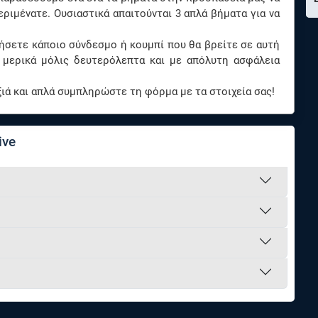
εριμένατε. Ουσιαστικά απαιτούνται 3 απλά βήματα για να
τήσετε κάποιο σύνδεσμο ή κουμπί που θα βρείτε σε αυτή
 μερικά μόλις δευτερόλεπτα και με απόλυτη ασφάλεια
ιά και απλά συμπληρώστε τη φόρμα με τα στοιχεία σας!
ive