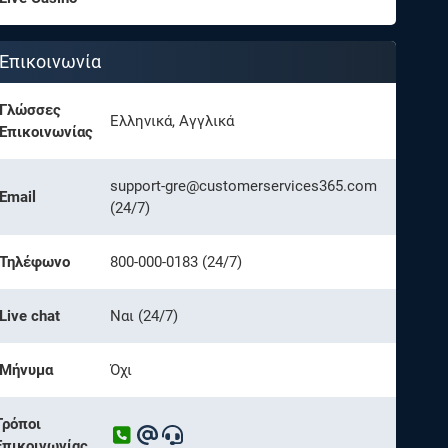
Επικοινωνία
Γλώσσες
Ελληνικά, Αγγλικά
Επικοινωνίας
support-gre@customerservices365.com
Email
(24/7)
Τηλέφωνο
800-000-0183 (24/7)
Live chat
Ναι (24/7)
Μήνυμα
Όχι
Τρόποι
Επικοινωνίας