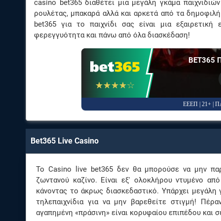
casino bet365 διαθέτει μια μεγάλη γκάμα παιχνιδιών
ρουλέτας, μπακαρά αλλά και αρκετά από τα δημοφιλή 
bet365 για το παιχνίδι σας είναι μια εξαιρετική
φερεγγυότητα και πάνω από όλα διασκέδαση!
BET365 Π
☆☆☆☆☆
★★★★★
ΕΕΕΠ | 21+ |
Bet365 Live Casino
Το Casino live bet365 δεν θα μπορούσε να μην π
ζωντανού καζίνο. Είναι εξ' ολοκλήρου ντυμένο απ
κάνοντας το άκρως διασκεδαστικό. Υπάρχει μεγάλη 
τηλεπαιχνίδια για να μην βαρεθείτε στιγμή! Πέρ
αγαπημένη «πράσινη» είναι κορυφαίου επιπέδου και συ