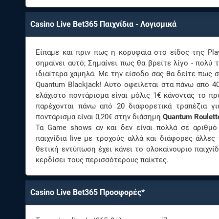
Casino Live Bet365 Παιχνίδια - Λογισμικά
Είπαμε και πριν πως η κορυφαία στο είδος της Play
σημαίνει αυτό; Σημαίνει πως θα βρείτε λίγο - πολύ 
ιδιαίτερα χαμηλά. Με την είσοδο σας θα δείτε πως στ
Quantum Blackjack! Αυτό οφείλεται στα πάνω από 4
ελάχιστο ποντάρισμα είναι μόλις 1€ κάνοντας το π
παρέχονται πάνω από 20 διαφορετικά τραπέζια γι
ποντάρισμα είναι 0,20€ στην διάσημη
Quantum Roulett
Τα Game shows αν και δεν είναι πολλά σε αριθμό 
παιχνίδια live με τροχούς αλλά και διάφορες άλλες
θετική εντύπωση έχει κάνει το ολοκαίνουριο παιχνί
κερδίσει τους περισσότερους παίκτες.
Casino Live Bet365 Προσφορές*