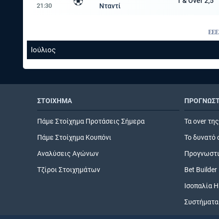
1 & Over 2,5
21:30
Νταντί
ΕΕΕ
Ιούλιος
ΣΤΟΙΧΗΜΑ
ΠΡΟΓΝΩΣΤ
Πάμε Στοίχημα Προτάσεις Σήμερα
Τα over τη
Πάμε Στοίχημα Κουπόνι
Το δυνατό 
Αναλύσεις Αγώνων
Προγνωστι
Τζίροι Στοιχημάτων
Bet Builder
Ισοπαλία 
Συστήματα