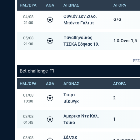
ΗΜ./ΩΡΑ
ΑΘΛ
ΑΓΩΝΑΣ
ΑΓΟΡΑ
Ουνιόν Σεν Ζιλο.
04/08
G/G
21:00
Μπόντο Γκλιμτ
Παναθηναϊκός
05/08
1 & Over 1,5
21:30
ΤΣΣΚΑ Σόφιας 19.
ΕΕΕ
Bet challenge #1
ΗΜ./ΩΡΑ
ΑΘΛ
ΑΓΩΝΑΣ
ΑΓΟΡΑ
Σταρτ
01/08
2
19:00
Βίκινγκ
Αμέρικα Ντε Κάλ.
03/08
1
01:45
Τσίκο
Σέλτικ
03/08