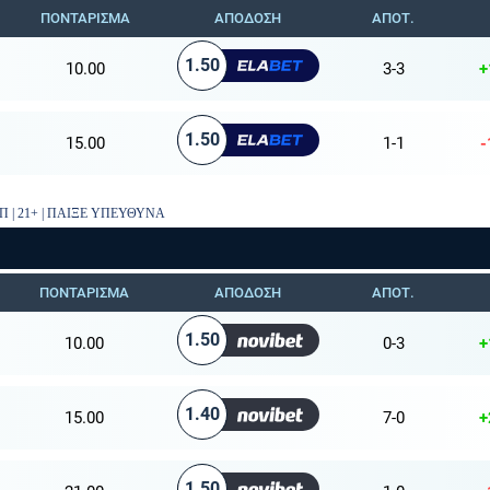
ΠΟΝΤΑΡΙΣΜΑ
ΑΠΟΔΟΣΗ
ΑΠΟΤ.
1.50
10.00
3-3
+
1.50
15.00
1-1
-
Π | 21+ | ΠΑΙΞΕ ΥΠΕΥΘΥΝΑ
ΠΟΝΤΑΡΙΣΜΑ
ΑΠΟΔΟΣΗ
ΑΠΟΤ.
1.50
10.00
0-3
+
1.40
15.00
7-0
+
1.50