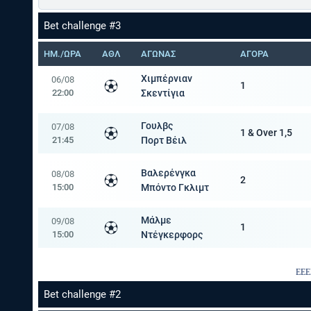
Bet challenge #3
ΗΜ./ΩΡΑ
ΑΘΛ
ΑΓΩΝΑΣ
ΑΓΟΡΑ
Χιμπέρνιαν
06/08
1
22:00
Σκεντίγια
Γουλβς
07/08
1 & Over 1,5
21:45
Πορτ Βέιλ
Βαλερένγκα
08/08
2
15:00
Μπόντο Γκλιμτ
Μάλμε
09/08
1
15:00
Ντέγκερφορς
ΕΕΕ
Bet challenge #2