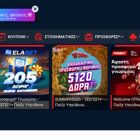
νεις, φεύγεις 🎁
 ΠΑΙΞΕ ΥΠΕΥΘΥΝΑ
ΚΟΥΠΟΝΙ
ΣΤΟΙΧΗΜΑΤΙΚΕΣ
ΠΡΟΣΦΟΡΕΣ*
ροσφορά* Γνωριμίας✅
SUMMER5000✅ ΕΕΕΠ|21+
Welcome Offe
ΕΕΠ|21+ Παίξε Υπεύθυνα
Παίξε Υπεύθυνα
Παίξε Υπεύθυ