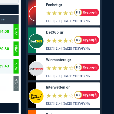
Fonbet gr
☆☆☆☆☆
★★★★★
8.8
Εγγραφή
+/-
ΕΕΕΠ | 21+ | ΠΑΙΞΕ ΥΠΕΥΘΥΝΑ
14.00
Bet365 gr
☆☆☆☆☆
★★★★★
8.9
Εγγραφή
20.30
ΕΕΕΠ | 21+ | ΠΑΙΞΕ ΥΠΕΥΘΥΝΑ
Winmasters gr
29.43
☆☆☆☆☆
★★★★★
8.5
Εγγραφή
ΕΕΕΠ | 21+ | ΠΑΙΞΕ ΥΠΕΥΘΥΝΑ
Interwetten gr
☆☆☆☆☆
★★★★★
8.3
Εγγραφή
ΕΕΕΠ | 21+ | ΠΑΙΞΕ ΥΠΕΥΘΥΝΑ