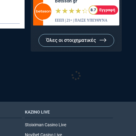
Betsson gr
☆☆☆☆☆
★★★★★
8.7
Εγγραφή
ΕΕΕΠ | 21+ | ΠΑΙΞΕ ΥΠΕΥΘΥΝΑ
Όλες οι στοιχηματικές
ΚΑΖΙΝΟ LIVE
Stoiximan Casino Live
Novibet Casino Live