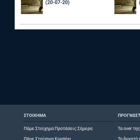
(20-07-20)
ΣΤΟΙΧΗΜΑ
ΠΡΟΓΝΩΣΤ
Πάμε Στοίχημα Προτάσεις Σήμερα
Τα over τη
Πάμε Στοίχημα Κουπόνι
Το δυνατό 