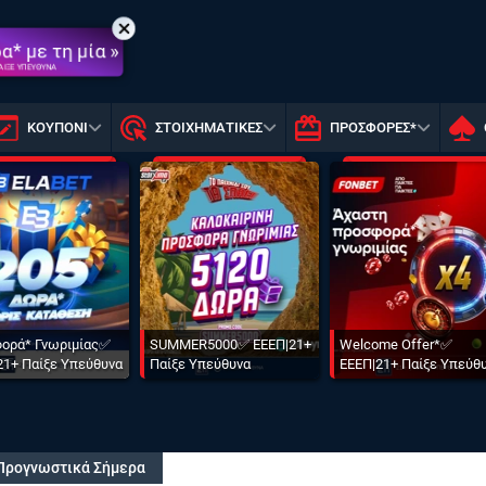
* με τη μία »
 ΠΑΙΞΕ ΥΠΕΥΘΥΝΑ
ΚΟΥΠΟΝΙ
ΣΤΟΙΧΗΜΑΤΙΚΕΣ
ΠΡΟΣΦΟΡΕΣ*
ορά* Γνωριμίας✅
SUMMER5000✅ ΕΕΕΠ|21+
Welcome Offer*✅
21+ Παίξε Υπεύθυνα
Παίξε Υπεύθυνα
ΕΕΕΠ|21+ Παίξε Υπεύθ
Προγνωστικά Σήμερα