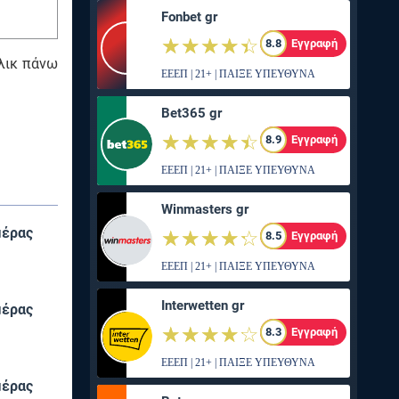
Fonbet gr
☆☆☆☆☆
★★★★★
8.8
Εγγραφή
κλικ πάνω
ΕΕΕΠ | 21+ | ΠΑΙΞΕ ΥΠΕΥΘΥΝΑ
Bet365 gr
☆☆☆☆☆
★★★★★
8.9
Εγγραφή
ΕΕΕΠ | 21+ | ΠΑΙΞΕ ΥΠΕΥΘΥΝΑ
Winmasters gr
μέρας
☆☆☆☆☆
★★★★★
8.5
Εγγραφή
ΕΕΕΠ | 21+ | ΠΑΙΞΕ ΥΠΕΥΘΥΝΑ
Interwetten gr
μέρας
☆☆☆☆☆
★★★★★
8.3
Εγγραφή
ΕΕΕΠ | 21+ | ΠΑΙΞΕ ΥΠΕΥΘΥΝΑ
μέρας