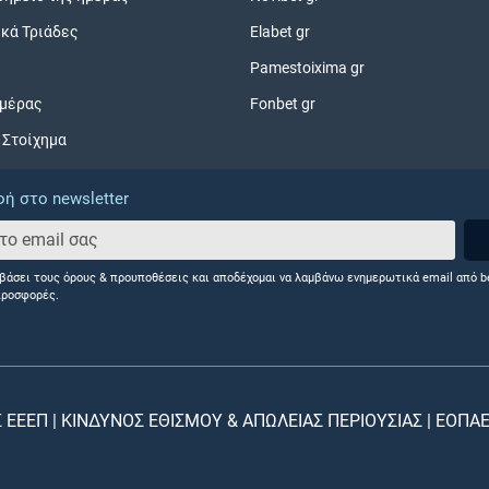
κά Τριάδες
Elabet gr
Pamestoixima gr
Ημέρας
Fonbet gr
 Στοίχημα
ή στο newsletter
αβάσει τους όρους & προυποθέσεις και αποδέχομαι να λαμβάνω ενημερωτικά email από b
προσφορές.
 ΕΕΕΠ | ΚΙΝΔΥΝΟΣ ΕΘΙΣΜΟΥ & ΑΠΩΛΕΙΑΣ ΠΕΡΙΟΥΣΙΑΣ |
ΕΟΠΑΕ