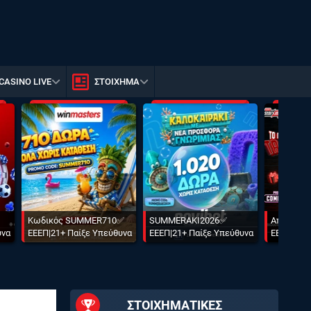
CASINO LIVE
ΣΤΟΙΧΗΜΑ
Κωδικός SUMMER710✅
SUMMERAKI2026✅
Αποκλεισ
υνα
ΕΕΕΠ|21+ Παίξε Υπεύθυνα
ΕΕΕΠ|21+ Παίξε Υπεύθυνα
ΕΕΕΠ|21+
ΣΤΟΙΧΗΜΑΤΙΚΕΣ