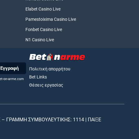
Elabet Casino Live
Pamestoixima Casino Live
Fonbet Casino Live
N1 Casino Live
Εγγραφή
Πολιτική απορρήτου
Bet Links
et-on-arme.com
Θέσεις εργασίας
 – ΓΡΑΜΜΗ ΣΥΜΒΟΥΛΕΥΤΙΚΗΣ: 1114 |
ΠΑΙΞΕ