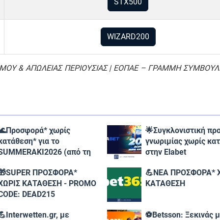
STX500
WIZARD200
ΣΜΟΥ & ΑΠΩΛΕΙΑΣ ΠΕΡΙΟΥΣΙΑΣ | ΕΟΠΑΕ – ΓΡΑΜΜΗ ΣΥΜΒΟΥΛ
🌊Προσφορά* χωρίς
🌟Συγκλονιστική πρ
κατάθεση* για το
γνωριμίας χωρίς κα
SUMMERAKI2026 (από τη
στην Elabet
Novibet)
🎁SUPER ΠΡΟΣΦΟΡΑ*
💪ΝΕΑ ΠΡΟΣΦΟΡΑ* 
ΧΩΡΙΣ ΚΑΤΑΘΕΣΗ - PROMO
ΚΑΤΑΘΕΣΗ
CODE: DEAD215
💪Interwetten.gr, με
⚽Betsson: Ξεκινάς μ