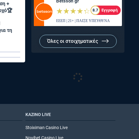
Betsson gr
ση +
☆☆☆☆☆
★★★★★
οχό🏆
8.7
Εγγραφή
ΕΕΕΠ | 21+ | ΠΑΙΞΕ ΥΠΕΥΘΥΝΑ
1
για τη
Όλες οι στοιχηματικές
ΚΑΖΙΝΟ LIVE
Stoiximan Casino Live
Novibet Casino Live