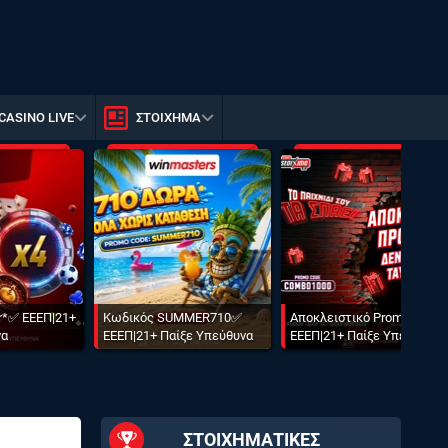
CASINO LIVE
ΣΤΟΙΧΗΜΑ
r*✅ ΕΕΕΠ|21+
Κωδικός SUMMER710✅
Αποκλειστικό Promo✅
να
ΕΕΕΠ|21+ Παίξε Υπεύθυνα
ΕΕΕΠ|21+ Παίξε Υπεύθυνα
ΣΤΟΙΧΗΜΑΤΙΚΕΣ