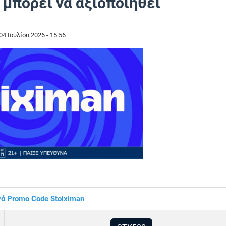
 μπορεί να αξιοποιηθεί
04 Ιουλίου 2026 - 15:56
ά Promo Code Stoiximan