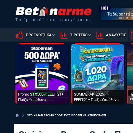
Τα δώρα* πέφ
ΕΕΕΠ | 21+ |
Τα "μπετά" του στοιχήματος
ΠΡΟΓΝΩΣΤΙΚΑ
TIPSTERS
ΑΝΑΛΥΣΕΙΣ
Promo STX500✅ ΕΕΕΠ|21+
SUMMERAKI2026✅
Π
Παίξε Υπεύθυνα
ΕΕΕΠ|21+ Παίξε Υπεύθυνα
Ε
STOIXIMAN PROMO CODE: ΠΩΣ ΜΠΟΡΕΙ ΝΑ ΑΞΙΟΠΟΙΗΘΕΙ