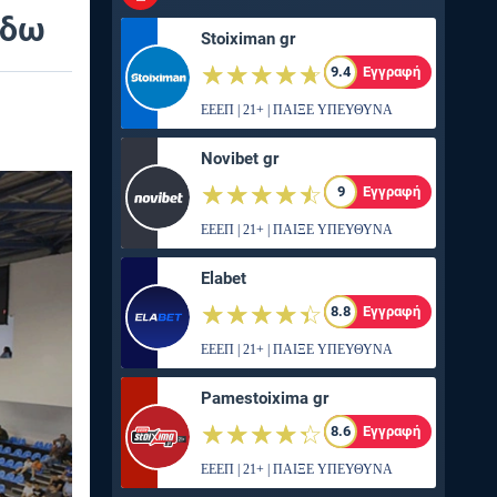
 δω
Stoiximan gr
☆☆☆☆☆
★★★★★
9.4
Εγγραφή
ΕΕΕΠ | 21+ | ΠΑΙΞΕ ΥΠΕΥΘΥΝΑ
Novibet gr
☆☆☆☆☆
★★★★★
9
Εγγραφή
ΕΕΕΠ | 21+ | ΠΑΙΞΕ ΥΠΕΥΘΥΝΑ
Elabet
☆☆☆☆☆
★★★★★
8.8
Εγγραφή
ΕΕΕΠ | 21+ | ΠΑΙΞΕ ΥΠΕΥΘΥΝΑ
Pamestoixima gr
☆☆☆☆☆
★★★★★
8.6
Εγγραφή
ΕΕΕΠ | 21+ | ΠΑΙΞΕ ΥΠΕΥΘΥΝΑ