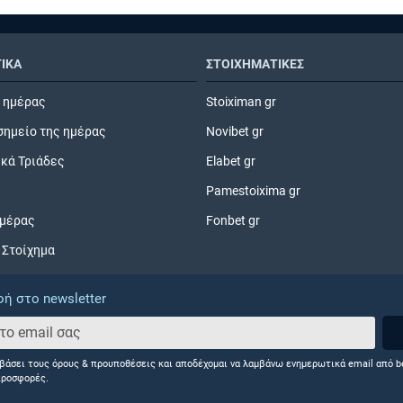
ΙΚΑ
ΣΤΟΙΧΗΜΑΤΙΚΕΣ
ς ημέρας
Stoiximan gr
σημείο της ημέρας
Novibet gr
κά Τριάδες
Elabet gr
Pamestoixima gr
Ημέρας
Fonbet gr
 Στοίχημα
ή στο newsletter
αβάσει τους όρους & προυποθέσεις και αποδέχομαι να λαμβάνω ενημερωτικά email από b
προσφορές.