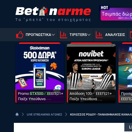
Τσιμπάς δώρα
ΕΕΕΠ | 21+ |
Τα "μπετά" του στοιχήματος
ΠΡΟΓΝΩΣΤΙΚΑ
TIPSTERS
ΑΝΑΛΥΣΕΙΣ
Promo STX500✅ ΕΕΕΠ|21+
Απόδοση 100✅ ΕΕΕΠ|21+
Προσφ
Παίξε Υπεύθυνα
Παίξε Υπεύθυνα
ΕΕΕΠ|
LIVE STREAMING ΑΓΩΝΕΣ
ΚΟΛΟΣΣΟΣ ΡΟΔΟΥ - ΠΑΝΑΘΗΝΑΙΚΟΣ ΚΑΝΑΛΙ 
L