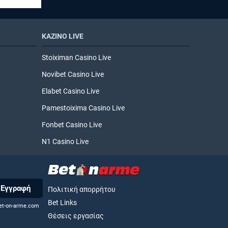
ΚΑΖΙΝΟ LIVE
Stoiximan Casino Live
Novibet Casino Live
Elabet Casino Live
Pamestoixima Casino Live
Fonbet Casino Live
N1 Casino Live
Εγγραφή
Πολιτική απορρήτου
Bet Links
et-on-arme.com
Θέσεις εργασίας