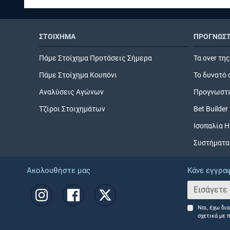
ΣΤΟΙΧΗΜΑ
ΠΡΟΓΝΩΣΤ
Πάμε Στοίχημα Προτάσεις Σήμερα
Τα over τη
Πάμε Στοίχημα Κουπόνι
Το δυνατό 
Αναλύσεις Αγώνων
Προγνωστι
Τζίροι Στοιχημάτων
Bet Builder
Ισοπαλία 
Συστήματα
Ακολουθήστε μας
Κάνε εγγραφ
Ναι, έχω δι
σχετικά με 