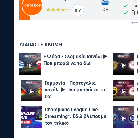
Πολ
GR
☆☆☆☆☆
★★★★★
8.7
Εμπ
ΕΕΕ
ΔΙΑΒΑΣΤΕ ΑΚΟΜΗ
Ελλάδα - Σλοβακία κανάλι ▶️
Που μπορώ να το δω
Γερμανία - Πορτογαλία
κανάλι ▶️ Που μπορώ να το
δω
Champions League Live
Streaming*: Εδώ βλέπουμε
τον τελικό