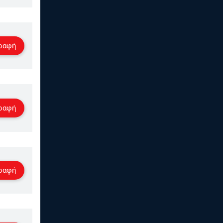
ραφή
ραφή
ραφή