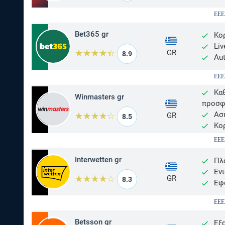
ΕΕΕ
Bet365 gr
Κορ
Liv
GR
☆☆☆☆☆
★★★★★
8.9
Aut
ΕΕΕ
Καθ
Winmasters gr
προσφ
Ασι
GR
☆☆☆☆☆
★★★★★
8.5
Κο
ΕΕΕ
Interwetten gr
Πλο
Ενι
GR
☆☆☆☆☆
★★★★★
8.3
Εφα
ΕΕΕ
Betsson gr
Εξα