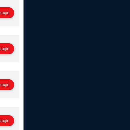
ραφή
ραφή
ραφή
ραφή