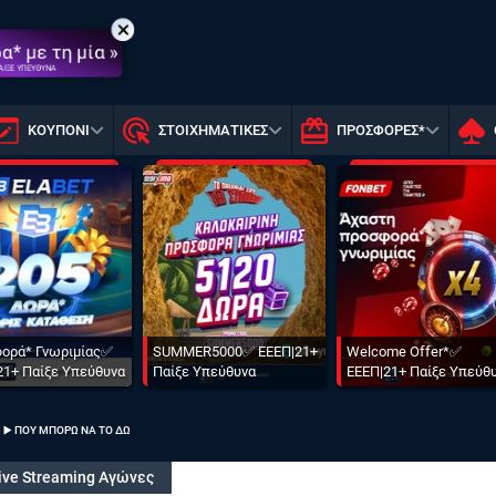
* με τη μία »
 ΠΑΙΞΕ ΥΠΕΥΘΥΝΑ
ΚΟΥΠΟΝΙ
ΣΤΟΙΧΗΜΑΤΙΚΕΣ
ΠΡΟΣΦΟΡΕΣ*
ορά* Γνωριμίας✅
SUMMER5000✅ ΕΕΕΠ|21+
Welcome Offer*✅
21+ Παίξε Υπεύθυνα
Παίξε Υπεύθυνα
ΕΕΕΠ|21+ Παίξε Υπεύθ
▶️ ΠΟΥ ΜΠΟΡΩ ΝΑ ΤΟ ΔΩ
ive Streaming Αγώνες