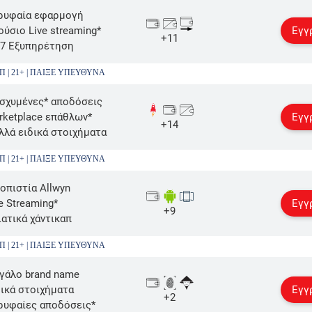
ρυφαία εφαρμογή
ύσιο Live streaming*
Εγγ
+11
7 Εξυπηρέτηση
Π | 21+ | ΠΑΙΞΕ ΥΠΕΥΘΥΝΑ
σχυμένες* αποδόσεις
ketplace επάθλων*
Εγγ
+14
λά ειδικά στοιχήματα
Π | 21+ | ΠΑΙΞΕ ΥΠΕΥΘΥΝΑ
οπιστία Allwyn
e Streaming*
Εγγ
+9
ατικά χάντικαπ
Π | 21+ | ΠΑΙΞΕ ΥΠΕΥΘΥΝΑ
άλο brand name
ικά στοιχήματα
Εγγ
+2
υφαίες αποδόσεις*