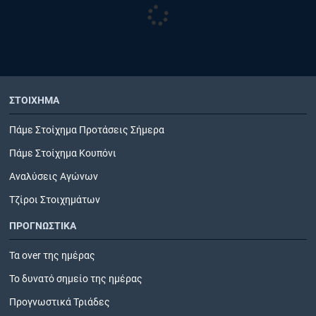
ΣΤΟΙΧΗΜΑ
Πάμε Στοίχημα Προτάσεις Σήμερα
Πάμε Στοίχημα Κουπόνι
Αναλύσεις Αγώνων
Τζίροι Στοιχημάτων
ΠΡΟΓΝΩΣΤΙΚΑ
Τα over της ημέρας
Το δυνατό σημείο της ημέρας
Προγνωστικά Τριάδες