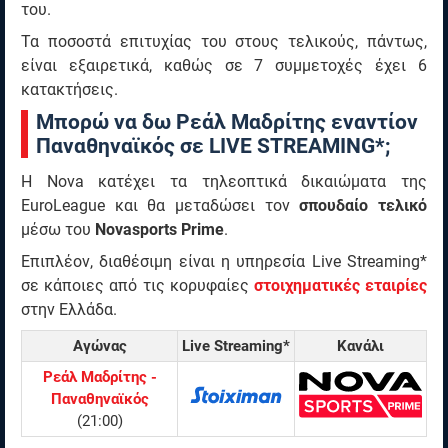
του.
Τα ποσοστά επιτυχίας του στους τελικούς, πάντως,
είναι εξαιρετικά, καθώς σε 7 συμμετοχές έχει 6
κατακτήσεις.
Mπορώ να δω Ρεάλ Μαδρίτης εναντίον
Παναθηναϊκός σε LIVE STREAMING*;
Η Nova κατέχει τα τηλεοπτικά δικαιώματα της
EuroLeague και θα μεταδώσει τον
σπουδαίο τελικό
μέσω του
Novasports Prime
.
Επιπλέον, διαθέσιμη είναι η υπηρεσία Live Streaming*
σε κάποιες από τις κορυφαίες
στοιχηματικές εταιρίες
στην Ελλάδα.
Αγώνας
Live Streaming*
Κανάλι
Ρεάλ Μαδρίτης -
Παναθηναϊκός
(21:00)