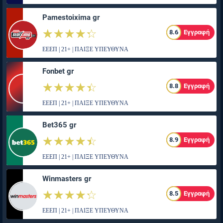
Pamestoixima gr
☆☆☆☆☆
★★★★★
8.6
Εγγραφή
ΕΕΕΠ | 21+ | ΠΑΙΞΕ ΥΠΕΥΘΥΝΑ
Fonbet gr
☆☆☆☆☆
★★★★★
8.8
Εγγραφή
ΕΕΕΠ | 21+ | ΠΑΙΞΕ ΥΠΕΥΘΥΝΑ
Bet365 gr
☆☆☆☆☆
★★★★★
8.9
Εγγραφή
ΕΕΕΠ | 21+ | ΠΑΙΞΕ ΥΠΕΥΘΥΝΑ
Winmasters gr
☆☆☆☆☆
★★★★★
8.5
Εγγραφή
ΕΕΕΠ | 21+ | ΠΑΙΞΕ ΥΠΕΥΘΥΝΑ