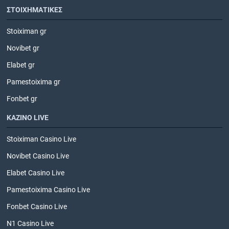
ΣΤΟΙΧΗΜΑΤΙΚΕΣ
Stoiximan gr
Novibet gr
Elabet gr
Pamestoixima gr
Fonbet gr
ΚΑΖΙΝΟ LIVE
Stoiximan Casino Live
Novibet Casino Live
Elabet Casino Live
Pamestoixima Casino Live
Fonbet Casino Live
N1 Casino Live