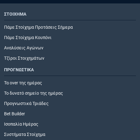
ΣΤΟΙΧΗΜΑ
Πάμε Στοίχημα Προτάσεις Σήμερα
Πάμε Στοίχημα Κουπόνι
Αναλύσεις Αγώνων
Τζίροι Στοιχημάτων
ΠΡΟΓΝΩΣΤΙΚΑ
Τα over της ημέρας
Το δυνατό σημείο της ημέρας
Προγνωστικά Τριάδες
Bet Builder
Ισοπαλία Ημέρας
Συστήματα Στοίχημα