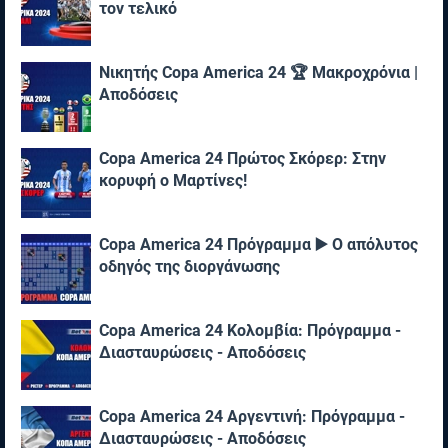
τον τελικό
Νικητής Copa America 24 🏆 Μακροχρόνια |
Αποδόσεις
Copa America 24 Πρώτος Σκόρερ: Στην
κορυφή ο Μαρτίνες!
Copa America 24 Πρόγραμμα ▶️ Ο απόλυτος
οδηγός της διοργάνωσης
Copa America 24 Κολομβία: Πρόγραμμα -
Διασταυρώσεις - Αποδόσεις
Copa America 24 Αργεντινή: Πρόγραμμα -
Διασταυρώσεις - Αποδόσεις