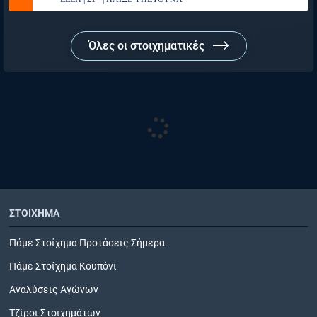
Όλες οι στοιχηματικές
ΣΤΟΙΧΗΜΑ
Πάμε Στοίχημα Προτάσεις Σήμερα
Πάμε Στοίχημα Κουπόνι
Αναλύσεις Αγώνων
Τζίροι Στοιχημάτων