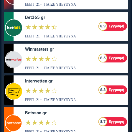
ΕΕΕΠ | 21+ | ΠΑΙΞΕ ΥΠΕΥΘΥΝΑ
Bet365 gr
☆☆☆☆☆
★★★★★
8.9
Εγγραφή
ΕΕΕΠ | 21+ | ΠΑΙΞΕ ΥΠΕΥΘΥΝΑ
Winmasters gr
☆☆☆☆☆
★★★★★
8.5
Εγγραφή
ΕΕΕΠ | 21+ | ΠΑΙΞΕ ΥΠΕΥΘΥΝΑ
Interwetten gr
☆☆☆☆☆
★★★★★
8.3
Εγγραφή
ΕΕΕΠ | 21+ | ΠΑΙΞΕ ΥΠΕΥΘΥΝΑ
Betsson gr
☆☆☆☆☆
★★★★★
8.7
Εγγραφή
ΕΕΕΠ | 21+ | ΠΑΙΞΕ ΥΠΕΥΘΥΝΑ