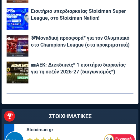
Εισιτήριο υπερδιαρκείας Stoiximan Super
League, στο Stoiximan Nation!
💯Μοναδική προσφορά* για τoν Ολυμπιακό
στο Champions League (στα προκριματικά)
🎫ΑΕΚ: Διεκδικείς* 1 εισιτήριο διαρκείας
για τη σεζόν 2026-27 (διαγωνισμός*)
ΣΤΟΙΧΗΜΑΤΙΚΕΣ
Stoiximan gr
9.4
Εγγραφή