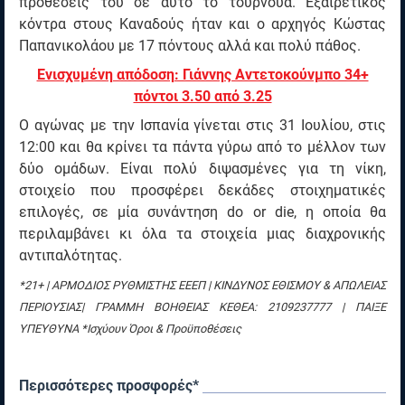
προθέσεις του σε αυτό το τουρνουά. Εξαιρετικός
κόντρα στους Καναδούς ήταν και ο αρχηγός Κώστας
Παπανικολάου με 17 πόντους αλλά και πολύ πάθος.
Ενισχυμένη απόδοση: Γιάννης Αντετοκούνμπο 34+
πόντοι 3.50 από 3.25
Ο αγώνας με την Ισπανία γίνεται στις 31 Ιουλίου, στις
12:00 και θα κρίνει τα πάντα γύρω από το μέλλον των
δύο ομάδων. Είναι πολύ διψασμένες για τη νίκη,
στοιχείο που προσφέρει δεκάδες στοιχηματικές
επιλογές, σε μία συνάντηση do or die, η οποία θα
περιλαμβάνει κι όλα τα στοιχεία μιας διαχρονικής
αντιπαλότητας.
*21+ | ΑΡΜΟΔΙΟΣ ΡΥΘΜΙΣΤΗΣ ΕΕΕΠ | ΚΙΝΔΥΝΟΣ ΕΘΙΣΜΟΥ & ΑΠΩΛΕΙΑΣ
ΠΕΡΙΟΥΣΙΑΣ| ΓΡΑΜΜΗ ΒΟΗΘΕΙΑΣ ΚΕΘΕΑ: 2109237777 | ΠΑΙΞΕ
ΥΠΕΥΘΥΝΑ *Ισχύουν Όροι & Προϋποθέσεις
Περισσότερες προσφορές*