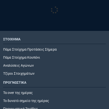
ΣΤΟΙΧΗΜΑ
Πάμε Στοίχημα Προτάσεις Σήμερα
Πάμε Στοίχημα Κουπόνι
Αναλύσεις Αγώνων
Τζίροι Στοιχημάτων
ΠΡΟΓΝΩΣΤΙΚΑ
Τα over της ημέρας
Το δυνατό σημείο της ημέρας
Προγνωστικά Τριάδες