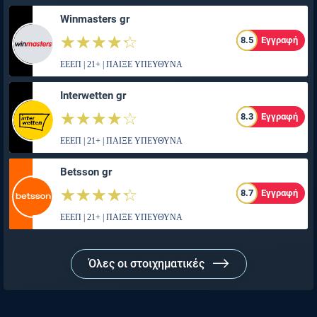
Winmasters gr
☆☆☆☆☆
★★★★★
8.5
Εγγραφή
ΕΕΕΠ | 21+ | ΠΑΙΞΕ ΥΠΕΥΘΥΝΑ
Interwetten gr
☆☆☆☆☆
★★★★★
8.3
Εγγραφή
ΕΕΕΠ | 21+ | ΠΑΙΞΕ ΥΠΕΥΘΥΝΑ
Betsson gr
☆☆☆☆☆
★★★★★
8.7
Εγγραφή
ΕΕΕΠ | 21+ | ΠΑΙΞΕ ΥΠΕΥΘΥΝΑ
Όλες οι στοιχηματικές