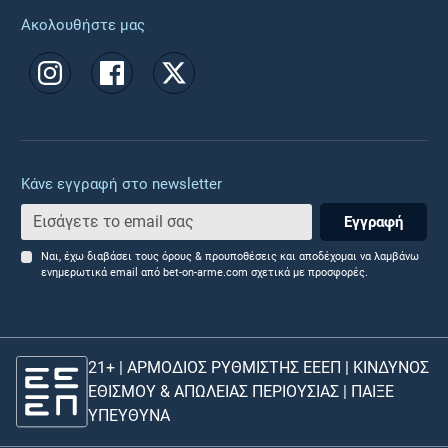
Ακολουθήστε μας
Κάνε εγγραφή στο newsletter
Εγγραφή
Ναι, έχω διαβάσει τους όρους & προυποθέσεις και αποδέχομαι να λαμβάνω
ενημερωτικά email από bet-on-arme.com σχετικά με προσφορές.
21+ | ΑΡΜΟΔΙΟΣ ΡΥΘΜΙΣΤΗΣ ΕΕΕΠ | ΚΙΝΔΥΝΟΣ
ΕΘΙΣΜΟΥ & ΑΠΩΛΕΙΑΣ ΠΕΡΙΟΥΣΙΑΣ |
ΠΑΙΞΕ
ΥΠΕΥΘΥΝΑ