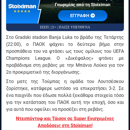
Γνωριμίας από τη Stoiximan
☆☆☆☆☆
★★★★★
EΓΓΡΑΦΗ
ΕΕΕΠ | 21+ | ΠΑΙΞΕ ΥΠΕΥΘΥΝΑ
Στο Gradski stadion Banja Luka το βράδυ της Τετάρτης
(22:00), ο ΠΑΟΚ ψάχνει το δεύτερο βήμα στην
προσπάθεια του να φτάσει ως τους ομίλους του UEFA
Champions League. Ο «Δικέφαλος» φτάνει με
προβάδισμα στη ρεβάνς με την Μπάνια Λούκα για τον
2ο προκριματικό της διοργάνωσης.
Στο ματς της Τούμπας η ομάδα του Λουτσέσκου
ζορίστηκε, κατάφερε ωστόσο να επικρατήσει 3-2. Σε
ένα παιχνίδι που έδωσε πολλά ξεκάθαρα στοιχεία τόσο
για την κατάσταση του ΠΑΟΚ αυτή την εποχή, όσο και
για αυτά που οφείλει να προσέξει στη ρεβάνς.
Ντεσπόντοφ και Τάισον σε Super Ενισχυμένες
Αποδόσεις στη Stoiximan!