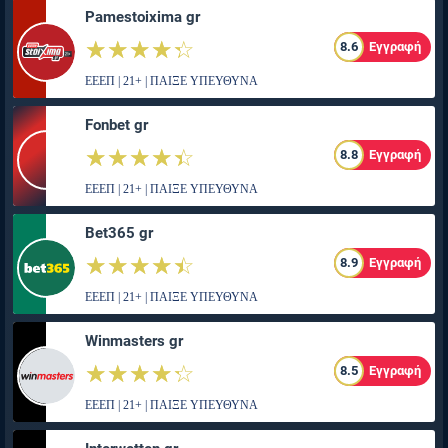
Pamestoixima gr
☆☆☆☆☆
★★★★★
8.6
Εγγραφή
ΕΕΕΠ | 21+ | ΠΑΙΞΕ ΥΠΕΥΘΥΝΑ
Fonbet gr
☆☆☆☆☆
★★★★★
8.8
Εγγραφή
ΕΕΕΠ | 21+ | ΠΑΙΞΕ ΥΠΕΥΘΥΝΑ
Bet365 gr
☆☆☆☆☆
★★★★★
8.9
Εγγραφή
ΕΕΕΠ | 21+ | ΠΑΙΞΕ ΥΠΕΥΘΥΝΑ
Winmasters gr
☆☆☆☆☆
★★★★★
8.5
Εγγραφή
ΕΕΕΠ | 21+ | ΠΑΙΞΕ ΥΠΕΥΘΥΝΑ