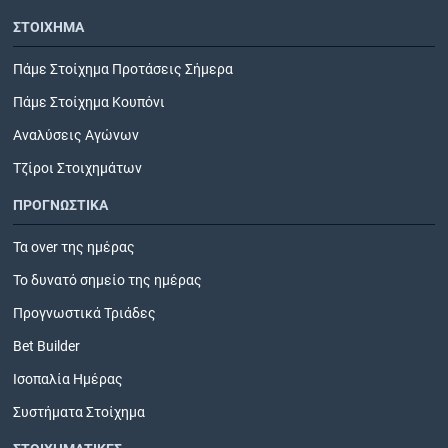
ΣΤΟΙΧΗΜΑ
Πάμε Στοίχημα Προτάσεις Σήμερα
Πάμε Στοίχημα Κουπόνι
Αναλύσεις Αγώνων
Τζίροι Στοιχημάτων
ΠΡΟΓΝΩΣΤΙΚΑ
Τα over της ημέρας
Το δυνατό σημείο της ημέρας
Προγνωστικά Τριάδες
Bet Builder
Ισοπαλία Ημέρας
Συστήματα Στοίχημα