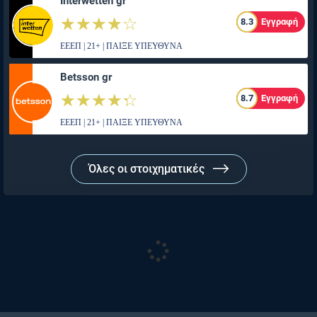
Interwetten gr
☆☆☆☆☆
★★★★★
8.3
Εγγραφή
ΕΕΕΠ | 21+ | ΠΑΙΞΕ ΥΠΕΥΘΥΝΑ
Betsson gr
☆☆☆☆☆
★★★★★
8.7
Εγγραφή
ΕΕΕΠ | 21+ | ΠΑΙΞΕ ΥΠΕΥΘΥΝΑ
Όλες οι στοιχηματικές