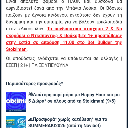
Είναι απόλυτο φαβορί ο ΠΑΟΚ και δύσκολα θα
αιφνιδιαστεί ξανά από την Μπάνια Λούκα. Οι Βόσνιοι
παίζουν με άγνοια κινδύνου, εντούτοις δεν έχουν τη
δυναμική και την εμπειρία για να βάλουν τρικλοποδιά
στον «Δικέφαλο».
Το συνδυαστικό στοίχημα 2 & Να
σκοράρει ο Ντεσπόντοφ & Βούκοβιτς 1+ προσπάθειες
στην εστία σε απόδοση 11.00 στο Bet Builder της
Stoiximan
.
Οι αποδόσεις ενδέχεται να υπόκεινται σε αλλαγές |
ΕΕΕΠ | 21+ | ΠΑΙΞΕ ΥΠΕΥΘΥΝΑ
Περισσότερες προσφορές*
🎁Δεύτερη σερί μέρα με Happy Hour και με
5 Δώρα* σε όλους από τη Stoiximan! (9/8)
🌊Προσφορά* χωρίς κατάθεση* για το
SUMMERAKI2026 (από τη Novibet)