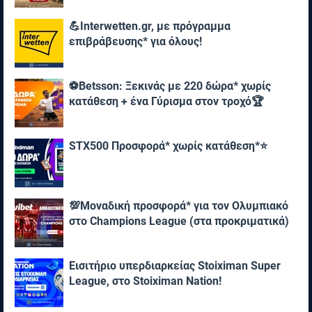
💪Interwetten.gr, με πρόγραμμα
επιβράβευσης* για όλους!
⚽Betsson: Ξεκινάς με 220 δώρα* χωρίς
κατάθεση + ένα Γύρισμα στον τροχό🏆
STX500 Προσφορά* χωρίς κατάθεση*⭐
💯Μοναδική προσφορά* για τoν Ολυμπιακό
στο Champions League (στα προκριματικά)
Εισιτήριο υπερδιαρκείας Stoiximan Super
League, στο Stoiximan Nation!