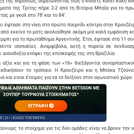
ιξή της δημοσίως, σημειώνοντας πως ο κόουτς κάνει καλή δο
ματα της Τρίτης πήρε 2-2 από τη Βιτόρια Μπαΐα για το πρ
ας με γκολ στο 78’ και το 84’.
 έφτασε στη νίκη στο πρώτο παιχνίδι κόντρα στην Κρουζέιρ
ά από εκείνο το ματς ακολούθησε ακόμη μια καλή εμφάνιση κ
τέρμπι για το πρωτάθλημα Αργεντινής. Έτσι, έφτασε στα 11 σ
 πέντε ισοπαλίες. Αναμφίβολα, αυτή η πορεία σε συνδυασ
ε αισιοδοξία ενόψει της επίσκεψής της στη Βραζιλία.
 αξία και για τη φάση των «16» διεξάγονται συναρπαστικο
κδικήσουν το τρόπαιο. Η Κρουζέιρο και η Μπόκα Τζούνιο
ά και είναι έτοιμες για να το δείξουν στον αγωνιστικό χώρο
ΥΦΑΙΑ ΑΘΛΗΜΑΤΑ ΠΑΙΖΟΥΝ ΣΤΗΝ BETSSON ΜΕ
ΣΟΥΠΕΡ ΤΟΥΡΝΟΥΑ ΣΤΟΙΧΗΜΑΤΟΣ*
ΕΓΓΡΑΦΗ
Π | 21+ | ΠΑΙΞΕ ΥΠΕΥΘΥΝΑ
ύνιορς το στοίχημα για τις δύο ομάδες είναι να βρουν την 