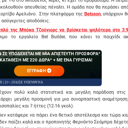
με 1-0 στο Μπουένος Άιρες κι έχει το προβάδισμα. Η σειρά
κολουθούν απευθείας πέναλτι. Η ομάδα που θα περάσει από
 Σπορτίβο Αμελιάνο. Στην πλατφόρμα της
Betsson
, υπάρχουν 
ε ασύγκριτες αποδόσεις.
διπλό της Μπόκα Τζούνιορς να βρίσκεται ψηλότερα στο 3,9
σιμο το εργαλείο Bet Builder, που κάνει το παιχνίδι α
N ΣΕ ΥΠΟΔΕΧΕΤΑΙ ΜΕ ΜΙΑ ΑΠΙΣΤΕΥΤΗ ΠΡΟΣΦΟΡΑ*
 ΚΑΤΑΘΕΣΗ ΜΕ 220 ΔΩΡΑ* + ΜΕ ΕΝΑ ΓΥΡΙΣΜΑ!
ΕΓΓΡΑΦΗ
Π | 21+ | ΠΑΙΞΕ ΥΠΕΥΘΥΝΑ
χουν πολύ καλά στατιστικά και μεγάλη παράδοση στις 
ρχει μεγάλη προσμονή για μια συναρπαστική αναμέτρηση.
ισοπαλίες και 7 ήττες (12-16 γκολ).
δεν κατάφερε να πάρει ένα θετικό αποτέλεσμα και τώρα κα
α δεν παίζει καλά και ο προπονητής Φερνάντο Σεάμπρα δέχετ