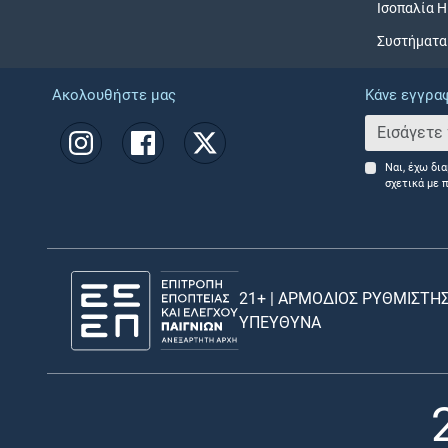
Ισοπαλία 
Συστήματα
Ακολουθήστε μας
Κάνε εγγραφ
Ναι, έχω δι
σχετικά με 
21+ | ΑΡΜΟΔΙΟΣ ΡΥΘΜΙΣΤΗΣ
ΥΠΕΥΘΥΝΑ