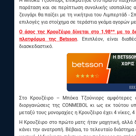
Η Μπόκα Τζούνιορς επικράτησε στο πρώτο παιχνίδι 
παράταση και σε περίπτωση συνολικής ισοπαλίας α
ζευγάρι θα παίξει με τη νικήτρια του Λιμπερτάδ -
επιλογές για στοίχημα σε τεράστια γκάμα αγορών μ
Ο άσος της Κρουζέιρο δίνεται στο 1,98** με το 
πλατφόρμα της Betsson
. Επιπλέον, είναι διαθέ
διασκεδαστικό.
Η BETSSO
ΧΩΡΙΣ
☆☆☆☆☆
★★★★★
ΕΕΕ
Στο Κρουζέιρο – Μπόκα Τζούνιορς αμφότερες έ
διοργανώσεις της CONMEBOL κι ως εκ τούτου υπά
μεταξύ τους μονομαχίες η Κρουζέιρο έχει 4 νίκες, 4 
H Κρουζέιρο στο πρώτο ματς ήταν μαχητική, αλλά 
κάνει την ανατροπή. Βέβαια, το τελευταίο διάστημ