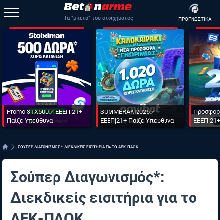
Τα "μπετά" του στοιχήματος
ΠΡΟΓΝΩΣΤΙΚΑ
Promo STX500✅ ΕΕΕΠ|21+
SUMMERAKI2026✅
Προσφορ
Παίξε Υπεύθυνα
ΕΕΕΠ|21+ Παίξε Υπεύθυνα
ΕΕΕΠ|21+
ΣΟΥΠΕΡ ΔΙΑΓΩΝΙΣΜΟΣ*: ΔΙΕΚΔΙΚΕΙΣ ΕΙΣΙΤΗΡΙΑ ΓΙΑ ΤΟ ΑΕΚ-ΠΑΟΚ
Σούπερ Διαγωνισμός*:
Διεκδικείς εισιτήρια για το
ΑΕΚ-ΠΑΟΚ