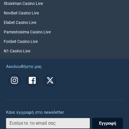
Stoiximan Casino Live
Novibet Casino Live
Elabet Casino Live
Pamestoixima Casino Live
Fonbet Casino Live
N1 Casino Live
Ακολουθήστε μας
Κάνε εγγραφή στο newsletter
Εγγραφή