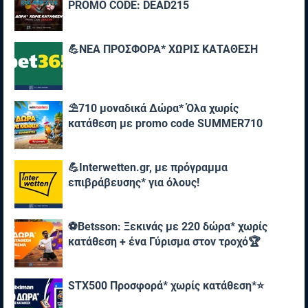
PROMO CODE: DEAD215
💪ΝΕΑ ΠΡΟΣΦΟΡΑ* ΧΩΡΙΣ ΚΑΤΑΘΕΣΗ
⛱️710 μοναδικά Δώρα* Όλα χωρίς
κατάθεση με promo code SUMMER710
💪Interwetten.gr, με πρόγραμμα
επιβράβευσης* για όλους!
⚽Betsson: Ξεκινάς με 220 δώρα* χωρίς
κατάθεση + ένα Γύρισμα στον τροχό🏆
STX500 Προσφορά* χωρίς κατάθεση*⭐