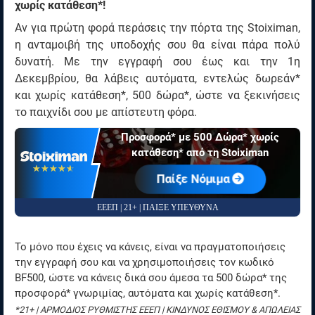
χωρίς κατάθεση*!
Αν για πρώτη φορά περάσεις την πόρτα της Stoiximan,
η ανταμοιβή της υποδοχής σου θα είναι πάρα πολύ
δυνατή. Με την εγγραφή σου έως και την 1η
Δεκεμβρίου, θα λάβεις αυτόματα, εντελώς δωρεάν*
και χωρίς κατάθεση*, 500 δώρα*, ώστε να ξεκινήσεις
το παιχνίδι σου με απίστευτη φόρα.
Προσφορά* με 500 Δώρα* χωρίς
κατάθεση* από τη Stoiximan
☆☆☆☆☆
★★★★★
Παίξε Νόμιμα
ΕΕΕΠ | 21+ | ΠΑΙΞΕ ΥΠΕΥΘΥΝΑ
Το μόνο που έχεις να κάνεις, είναι να πραγματοποιήσεις
την εγγραφή σου και να χρησιμοποιήσεις τον κωδικό
BF500, ώστε να κάνεις δικά σου άμεσα τα 500 δώρα* της
προσφορά* γνωριμίας, αυτόματα και χωρίς κατάθεση*.
*21+ | ΑΡΜΟΔΙΟΣ ΡΥΘΜΙΣΤΗΣ ΕΕΕΠ | ΚΙΝΔΥΝΟΣ ΕΘΙΣΜΟΥ & ΑΠΩΛΕΙΑΣ