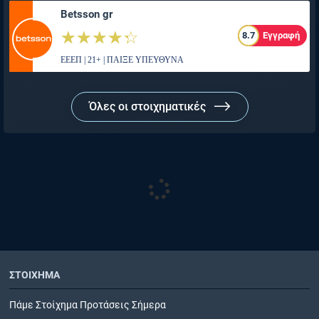
Betsson gr
☆☆☆☆☆
★★★★★
8.7
Εγγραφή
ΕΕΕΠ | 21+ | ΠΑΙΞΕ ΥΠΕΥΘΥΝΑ
Όλες οι στοιχηματικές
ΣΤΟΙΧΗΜΑ
Πάμε Στοίχημα Προτάσεις Σήμερα