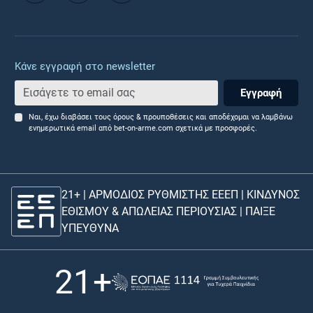
Κάνε εγγραφή στο newsletter
Εγγραφή
Ναι, έχω διαβάσει τους όρους & προυποθέσεις και αποδέχομαι να λαμβάνω
ενημερωτικά email από bet-on-arme.com σχετικά με προσφορές.
21+ | ΑΡΜΟΔΙΟΣ ΡΥΘΜΙΣΤΗΣ ΕΕΕΠ | ΚΙΝΔΥΝΟΣ
ΕΘΙΣΜΟΥ & ΑΠΩΛΕΙΑΣ ΠΕΡΙΟΥΣΙΑΣ |
ΠΑΙΞΕ
ΥΠΕΥΘΥΝΑ
21+