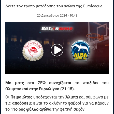
Δείτε τον τρόπο μετάδοσης του αγώνα της Euroleague.
20 Δεκεμβρίου 2024 - 10:43
Με ματς στο ΣΕΦ συνεχίζεται το «ταξίδι» του
Ολυμπιακού στην Ευρωλίγκα (21:15).
Οι
Πειραιώτες
υποδέχονται την
Άλμπα
και σύμφωνα με
τις
αποδόσεις
είναι το ακλόνητο φαβορί για να πάρουν
το
11ο ροζ φύλλο αγώνα
την φετινή σεζόν.