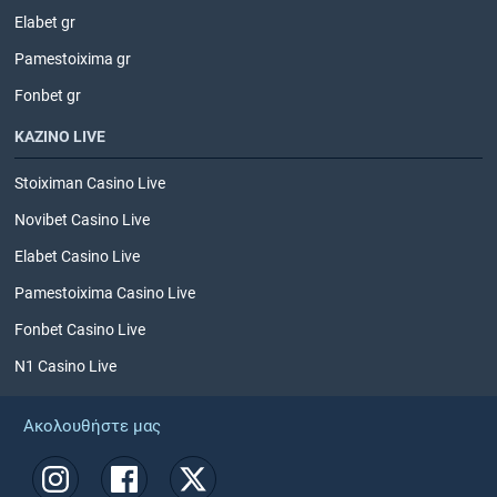
Elabet gr
Pamestoixima gr
Fonbet gr
ΚΑΖΙΝΟ LIVE
Stoiximan Casino Live
Novibet Casino Live
Elabet Casino Live
Pamestoixima Casino Live
Fonbet Casino Live
N1 Casino Live
Ακολουθήστε μας