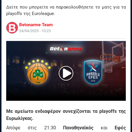
Δείτε που μπορείτε να παρακολουθήσετε το ματς για τα
playoffs της Euroleague.
Betonarme Team
24/04/2025 - 10:23
Με αμείωτο ενδιαφέρον συνεχίζονται τα playoffs της
Ευρωλίγκας.
Απόψε στις 21:30
Παναθηναϊκός
και
Εφές