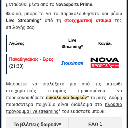
μεταδοθεί μέσα από το
Novasports Prime.
Φυσικά, μπορείτε να το παρακολουθήσετε και μέσω
Live Streaming*
από τη
στοιχηματική εταιρία
της
επιλογής σας.
Live
Αγώνας
Κανάλι
Streaming*
Παναθηναϊκός - Εφές
(21:30)
Μπορείτε να επιλέξετε μια από τις κάτωθι
στοιχηματικές εταιρίες προκειμένου να
παρακολουθήσετε
εύκολα και δωρεάν
* το ματς. Ακόμη
περισσότερα παιχνίδια είναι διαθέσιμα στο
πλούσιο
πρόγραμμα live streaming
* του εκάστοτε μπουκ:
Το βλέπεις δωρεάν*
ΕΔΩ ⤵