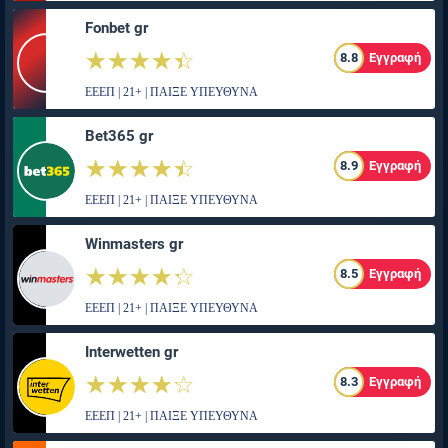
Fonbet gr
☆☆☆☆☆
★★★★★
8.8
Εγγραφή
ΕΕΕΠ | 21+ | ΠΑΙΞΕ ΥΠΕΥΘΥΝΑ
Bet365 gr
☆☆☆☆☆
★★★★★
8.9
Εγγραφή
ΕΕΕΠ | 21+ | ΠΑΙΞΕ ΥΠΕΥΘΥΝΑ
Winmasters gr
☆☆☆☆☆
★★★★★
8.5
Εγγραφή
ΕΕΕΠ | 21+ | ΠΑΙΞΕ ΥΠΕΥΘΥΝΑ
Interwetten gr
☆☆☆☆☆
★★★★★
8.3
Εγγραφή
ΕΕΕΠ | 21+ | ΠΑΙΞΕ ΥΠΕΥΘΥΝΑ