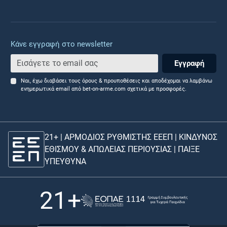
Κάνε εγγραφή στο newsletter
Εγγραφή
Ναι, έχω διαβάσει τους όρους & προυποθέσεις και αποδέχομαι να λαμβάνω
ενημερωτικά email από bet-on-arme.com σχετικά με προσφορές.
21+ | ΑΡΜΟΔΙΟΣ ΡΥΘΜΙΣΤΗΣ ΕΕΕΠ | ΚΙΝΔΥΝΟΣ
ΕΘΙΣΜΟΥ & ΑΠΩΛΕΙΑΣ ΠΕΡΙΟΥΣΙΑΣ |
ΠΑΙΞΕ
ΥΠΕΥΘΥΝΑ
21+