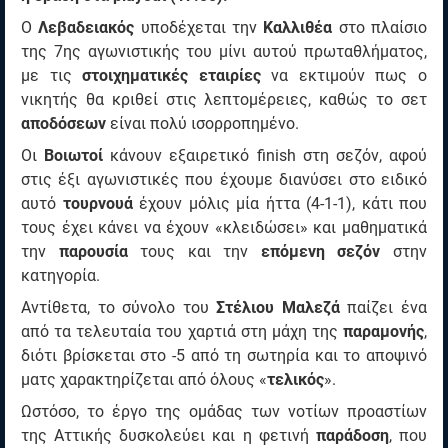
Ο
Λεβαδειακός
υποδέχεται την
Καλλιθέα
στο πλαίσιο
της 7ης αγωνιστικής του μίνι αυτού πρωταθλήματος,
με τις
στοιχηματικές εταιρίες
να εκτιμούν πως ο
νικητής θα κριθεί στις λεπτομέρειες, καθώς το σετ
αποδόσεων
είναι πολύ ισορροπημένο.
Οι
Βοιωτοί
κάνουν εξαιρετικό finish στη σεζόν, αφού
στις έξι αγωνιστικές που έχουμε διανύσει στο ειδικό
αυτό
τουρνουά
έχουν μόλις μία ήττα (4-1-1), κάτι που
τους έχει κάνει να έχουν «κλειδώσει» και μαθηματικά
την
παρουσία
τους και την
επόμενη σεζόν
στην
κατηγορία.
Αντίθετα, το σύνολο του
Στέλιου Μαλεζά
παίζει ένα
από τα τελευταία του χαρτιά στη μάχη της
παραμονής
,
διότι βρίσκεται στο -5 από τη σωτηρία και το αποψινό
ματς χαρακτηρίζεται από όλους «
τελικός
».
Ωστόσο, το έργο της ομάδας των νοτίων προαστίων
της Αττικής δυσκολεύει και η φετινή
παράδοση
, που