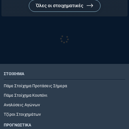
Όλες οι στοιχηματικές
ΣΤΟΙΧΗΜΑ
Πάμε Στοίχημα Προτάσεις Σήμερα
Πάμε Στοίχημα Κουπόνι
Αναλύσεις Αγώνων
Τζίροι Στοιχημάτων
ΠΡΟΓΝΩΣΤΙΚΑ