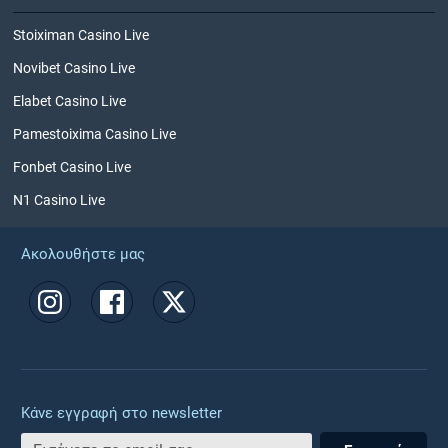
Stoiximan Casino Live
Novibet Casino Live
Elabet Casino Live
Pamestoixima Casino Live
Fonbet Casino Live
N1 Casino Live
Ακολουθήστε μας
Κάνε εγγραφή στο newsletter