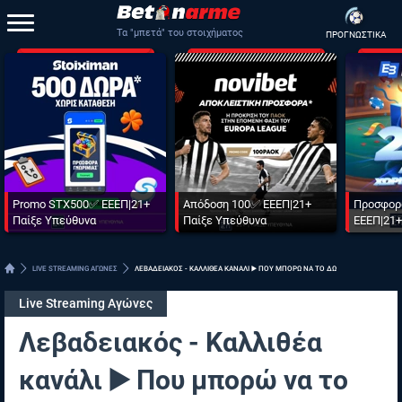
Τα "μπετά" του στοιχήματος
ΠΡΟΓΝΩΣΤΙΚΑ
Promo STX500✅ ΕΕΕΠ|21+
Απόδοση 100✅ ΕΕΕΠ|21+
Προσφορ
Παίξε Υπεύθυνα
Παίξε Υπεύθυνα
ΕΕΕΠ|21+
LIVE STREAMING ΑΓΩΝΕΣ
ΛΕΒΑΔΕΙΑΚΟΣ - ΚΑΛΛΙΘΕΑ ΚΑΝΑΛΙ ▶️ ΠΟΥ ΜΠΟΡΩ ΝΑ ΤΟ ΔΩ
Live Streaming Αγώνες
Λεβαδειακός - Καλλιθέα
κανάλι ▶️ Που μπορώ να το