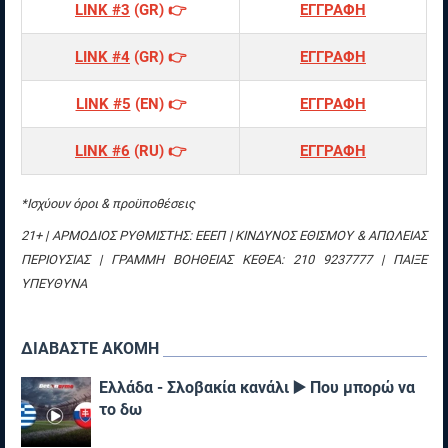
LINK #3
(GR) 👉
ΕΓΓΡΑΦΗ
LINK #4
(GR) 👉
ΕΓΓΡΑΦΗ
LINK #5
(ΕΝ) 👉
ΕΓΓΡΑΦΗ
LINK #6
(RU) 👉
ΕΓΓΡΑΦΗ
*Ισχύουν όροι & προϋποθέσεις
21+ | ΑΡΜΟΔΙΟΣ ΡΥΘΜΙΣΤΗΣ: ΕΕΕΠ | ΚΙΝΔΥΝΟΣ ΕΘΙΣΜΟΥ & ΑΠΩΛΕΙΑΣ
ΠΕΡΙΟΥΣΙΑΣ | ΓΡΑΜΜΗ ΒΟΗΘΕΙΑΣ ΚΕΘΕΑ: 210 9237777 | ΠΑΙΞΕ
ΥΠΕΥΘΥΝΑ
ΔΙΑΒΑΣΤΕ ΑΚΟΜΗ
Ελλάδα - Σλοβακία κανάλι ▶️ Που μπορώ να
το δω