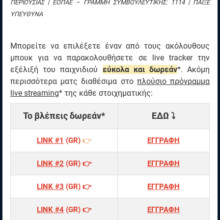
ΠΕΡΙΟΥΣΙΑΣ | ΕΟΠΑΕ – ΓΡΑΜΜΗ ΣΥΜΒΟΥΛΕΥΤΙΚΗΣ: 1114 | ΠΑΙΞΕ
ΥΠΕΥΘΥΝΑ
Μπορείτε να επιλέξετε έναν από τους ακόλουθους
μπουκ για να παρακολουθήσετε σε live tracker την
εξέλιξή του παιχνιδιού
εύκολα και δωρεάν
*. Ακόμη
περισσότερα ματς διαθέσιμα στο
πλούσιο πρόγραμμα
live streaming
* της κάθε στοιχηματικής:
Το βλέπεις δωρεάν*
ΕΔΩ ⤵
LINK #1
(GR)
👉
ΕΓΓΡΑΦΗ
LINK #2
(GR) 👉
ΕΓΓΡΑΦΗ
LINK #3
(GR) 👉
ΕΓΓΡΑΦΗ
LINK #4
(GR) 👉
ΕΓΓΡΑΦΗ