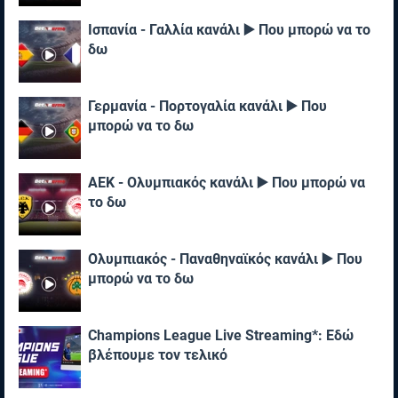
Ισπανία - Γαλλία κανάλι ▶️ Που μπορώ να το
δω
Γερμανία - Πορτογαλία κανάλι ▶️ Που
μπορώ να το δω
ΑΕΚ - Ολυμπιακός κανάλι ▶️ Που μπορώ να
το δω
Ολυμπιακός - Παναθηναϊκός κανάλι ▶️ Που
μπορώ να το δω
Champions League Live Streaming*: Εδώ
βλέπουμε τον τελικό