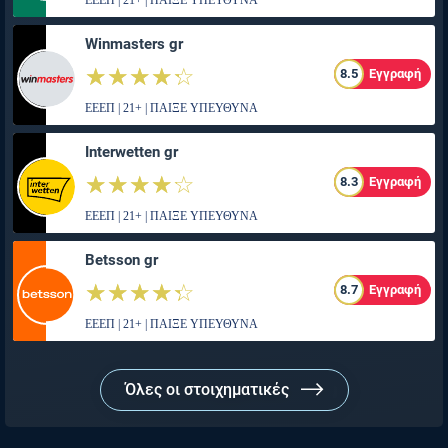
ΕΕΕΠ | 21+ | ΠΑΙΞΕ ΥΠΕΥΘΥΝΑ
Winmasters gr
☆☆☆☆☆
★★★★★
8.5
Εγγραφή
ΕΕΕΠ | 21+ | ΠΑΙΞΕ ΥΠΕΥΘΥΝΑ
Interwetten gr
☆☆☆☆☆
★★★★★
8.3
Εγγραφή
ΕΕΕΠ | 21+ | ΠΑΙΞΕ ΥΠΕΥΘΥΝΑ
Betsson gr
☆☆☆☆☆
★★★★★
8.7
Εγγραφή
ΕΕΕΠ | 21+ | ΠΑΙΞΕ ΥΠΕΥΘΥΝΑ
Όλες οι στοιχηματικές