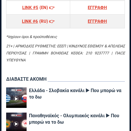
LINK #5
(ΕΝ) 👉
ΕΓΓΡΑΦΗ
LINK #6
(RU) 👉
ΕΓΓΡΑΦΗ
*Ισχύουν όροι & προϋποθέσεις
21+ | ΑΡΜΟΔΙΟΣ ΡΥΘΜΙΣΤΗΣ: ΕΕΕΠ | ΚΙΝΔΥΝΟΣ ΕΘΙΣΜΟΥ & ΑΠΩΛΕΙΑΣ
ΠΕΡΙΟΥΣΙΑΣ | ΓΡΑΜΜΗ ΒΟΗΘΕΙΑΣ ΚΕΘΕΑ: 210 9237777 | ΠΑΙΞΕ
ΥΠΕΥΘΥΝΑ
ΔΙΑΒΑΣΤΕ ΑΚΟΜΗ
Ελλάδα - Σλοβακία κανάλι ▶️ Που μπορώ να
το δω
Παναθηναϊκός - Ολυμπιακός κανάλι ▶️ Που
μπορώ να το δω