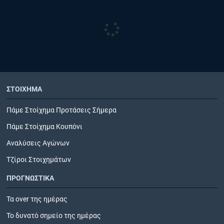
ΣΤΟΙΧΗΜΑ
Πάμε Στοίχημα Προτάσεις Σήμερα
Πάμε Στοίχημα Κουπόνι
Αναλύσεις Αγώνων
Τζίροι Στοιχημάτων
ΠΡΟΓΝΩΣΤΙΚΑ
Τα over της ημέρας
Το δυνατό σημείο της ημέρας