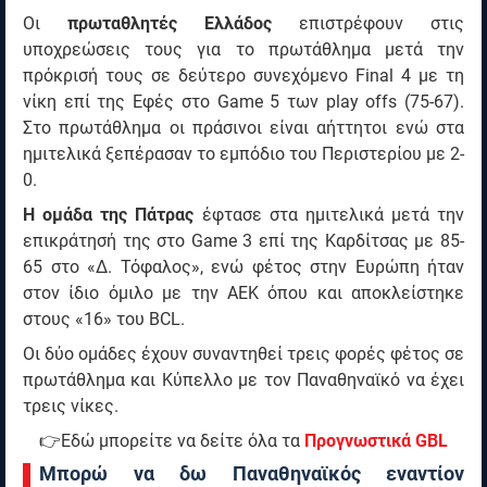
Οι
πρωταθλητές Ελλάδος
επιστρέφουν στις
υποχρεώσεις τους για το πρωτάθλημα μετά την
πρόκρισή τους σε δεύτερο συνεχόμενο Final 4 με τη
νίκη επί της Εφές στο Game 5 των play offs (75-67).
Στο πρωτάθλημα οι πράσινοι είναι αήττητοι ενώ στα
ημιτελικά ξεπέρασαν το εμπόδιο του Περιστερίου με 2-
0.
Η ομάδα της Πάτρας
έφτασε στα ημιτελικά μετά την
επικράτησή της στο Game 3 επί της Καρδίτσας με 85-
65 στο «Δ. Τόφαλος», ενώ φέτος στην Ευρώπη ήταν
στον ίδιο όμιλο με την ΑΕΚ όπου και αποκλείστηκε
στους «16» του BCL.
Οι δύο ομάδες έχουν συναντηθεί τρεις φορές φέτος σε
πρωτάθλημα και Κύπελλο με τον Παναθηναϊκό να έχει
τρεις νίκες.
👉Εδώ μπορείτε να δείτε όλα τα
Προγνωστικά GBL
Mπορώ να δω Παναθηναϊκός εναντίον