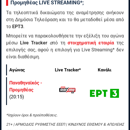
Προμηθέας LIVE STREAMING*;
Τα τηλεοπτικά δικαιώματα της αναμέτρησης ανήκουν
στη Δημόσια Τηλεόραση και το θα μεταδοθεί μέσα από
το
ΕΡΤ3
.
Mπορείτε να παρακολουθήσετε την εξέλιξη του αγώνα
μέσω
Live Tracker
α
πό τη
στοιχηματική εταιρία
της
επιλογής σας, αφού η επιλογή για Live Streaming* δεν
είναι διαθέσιμη.
Αγώνας
Live Tracker*
Κανάλι
Παναθηναϊκός -
Προμηθέας
(20:15)
*Ισχύουν όροι & προϋποθέσεις.
21+ | ΑΡΜΟΔΙΟΣ ΡΥΘΜΙΣΤΗΣ ΕΕΕΠ | ΚΙΝΔΥΝΟΣ ΕΘΙΣΜΟΥ & ΑΠΩΛΕΙΑΣ