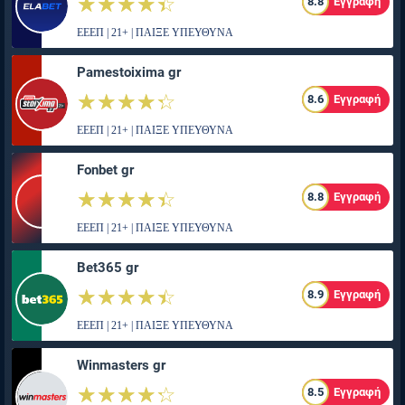
☆☆☆☆☆
★★★★★
8.8
Εγγραφή
ΕΕΕΠ | 21+ | ΠΑΙΞΕ ΥΠΕΥΘΥΝΑ
Pamestoixima gr
☆☆☆☆☆
★★★★★
8.6
Εγγραφή
ΕΕΕΠ | 21+ | ΠΑΙΞΕ ΥΠΕΥΘΥΝΑ
Fonbet gr
☆☆☆☆☆
★★★★★
8.8
Εγγραφή
ΕΕΕΠ | 21+ | ΠΑΙΞΕ ΥΠΕΥΘΥΝΑ
Bet365 gr
☆☆☆☆☆
★★★★★
8.9
Εγγραφή
ΕΕΕΠ | 21+ | ΠΑΙΞΕ ΥΠΕΥΘΥΝΑ
Winmasters gr
☆☆☆☆☆
★★★★★
8.5
Εγγραφή