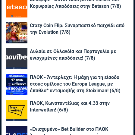
Κορυφαίες Αποδόσεις στην Betsson (7/8)
Crazy Coin Flip: Συναρπαστικό παιχνίδι από
την Evolution (7/8)
Αυλαία σε Ολλανδία και Πορτογαλία με
ενισχυμένες αποδόσεις! (7/8)
ΠΑΟΚ - Άντερλεχτ: Η μάχη για τη είσοδο
στους ομίλους του Europa League, με
έπαθλο* ανταμοιβής στη Stoiximan! (6/8)
ΠΑΟΚ, Κωνσταντέλιας και 4.33 στην
Interwetten! (6/8)
«Ενισχυμένο» Bet Builder στο ΠΑΟΚ –