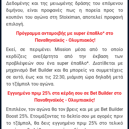
Δεδομένης και της μειωμένης δράσης του επόμενου
διμήνου, είναι προφανές πως η πορεία προς το
κουπόνι του αγώνα στη Stoiximan, αποτελεί προφανή
επιλογή.
Πρόγραμμα ανταμοιβής με super έπαθλο* στο
Παναθηναϊκός - Ολυμπιακός!
Εκεί, σε περιμένει Mission μέσα από το οποίο
κερδίζεις ανεξάρτητα από την έκβαση των
προβλέψεών σου ένα super έπαθλο*. Διατίθεται με
μηχανισμό Bet Builder και θα μπορείς να συμμετέχεις
σε αυτό, έως και τις 22:30, μιάμιση ώρα δηλαδή μετά
το τζάμπολ του αγώνα.
Εγγυημένο πριμ 25% στα κέρδη σου σε Bet Builder στο
Παναθηναϊκός - Ολυμπιακός!
Επιπλέον, τον αγώνα θα τον βρεις και με με Bet Builder
Boost 25%. Ετοιμάζοντας το δελτίο σου με αγορές πριν
το τζάμπολ, θα δεις εγγυημένο πριμ 25% στο τελικό