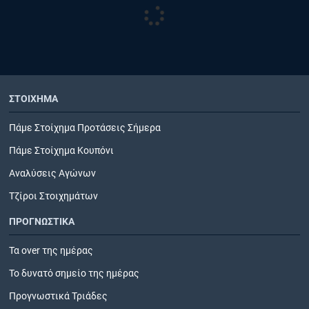
ΣΤΟΙΧΗΜΑ
Πάμε Στοίχημα Προτάσεις Σήμερα
Πάμε Στοίχημα Κουπόνι
Αναλύσεις Αγώνων
Τζίροι Στοιχημάτων
ΠΡΟΓΝΩΣΤΙΚΑ
Τα over της ημέρας
Το δυνατό σημείο της ημέρας
Προγνωστικά Τριάδες