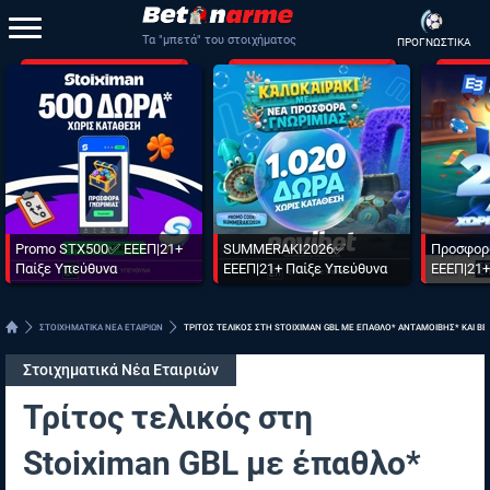
Τα "μπετά" του στοιχήματος
ΠΡΟΓΝΩΣΤΙΚΑ
Promo STX500✅ ΕΕΕΠ|21+
SUMMERAKI2026✅
Προσφορ
Παίξε Υπεύθυνα
ΕΕΕΠ|21+ Παίξε Υπεύθυνα
ΕΕΕΠ|21+
ΣΤΟΙΧΗΜΑΤΙΚΑ ΝΕΑ ΕΤΑΙΡΙΩΝ
ΤΡΙΤΟΣ ΤΕΛΙΚΟΣ ΣΤΗ STOIXIMAN GBL ΜΕ ΕΠΑΘΛΟ* ΑΝΤΑΜΟΙΒΗΣ* ΚΑΙ BET
Στοιχηματικά Νέα Εταιριών
Τρίτος τελικός στη
Stoiximan GBL με έπαθλο*