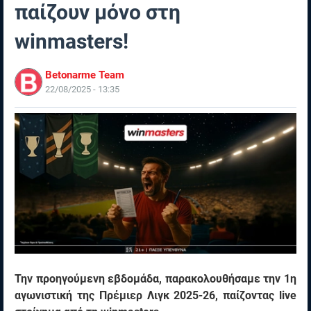
παίζουν μόνο στη
winmasters!
Betonarme Team
22/08/2025 - 13:35
Την προηγούμενη εβδομάδα, παρακολουθήσαμε την 1η
αγωνιστική της Πρέμιερ Λιγκ 2025-26, παίζοντας live