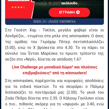
ακόλουθο
☆☆☆☆☆
★★★★★
ΕΓΓΡΑΦΗ
ΕΕΕΠ | 21+ | ΠΑΙΞΕ ΥΠΕΥΘΥΝΑ
Στο Γουέστ Χαμ - Τσέλσι, μεγάλο φαβορί είναι οι
Λονδρέζοι… ντυμένοι στα μπλε στη winmasters. Ο άσος
της ομάδας του Γκράχαμ Πότερ πενταπλασιλάζει
(5.00), ενώ το Χ βρίσκεται στο 4.30. Το να πάρει το
σύνολο του Έντσο Μαρέσκα το πρώτο τρίποντο της
σεζόν στο «Νησί», δίνεται σε απόδοση 1.67.
Live Challenge με μοναδικά δώρα* και πλούσιες
επιβραβεύσεις* από τη winmasters!
Στη winmasters, παρέχονται και κορυφαίες αποδόσεις
για τα ειδικά παικτών. Το να σκοράρει ο Πάλμερ
διπλασιάζει το ποντάρισμά μας (2.00). Το γκολ του
Ζοάο Πέδρο δίνεται στο 2.35. Ο Κάλουμ Γουίλσον είναι
ο πιο… πιθανός σκόρερ για το «σφυριά» με 3.40, ενώ