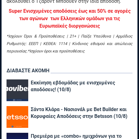
ακολουθεί ο Τζάροντ Μπόουεν στην ίδια απόδοση.
Super Ενισχυμένες αποδόσεις έως και 50% σε αγορές
των αγώνων των Ελληνικών ομάδων για τις
Ευρωπαϊκές διοργανώσεις
*Ισχύουν Όροι & Προϋποθέσεις | 21+ | Παίξε Υπεύθυνα | Αρμόδιος
Ρυθμιστής: ΕΕΕΠ | ΚΕΘΕΑ: 1114 | Κίνδυνος εθισμού και απώλειας
περιουσίας.*Ισχύουν όροι και προϋποθέσεις
ΔΙΑΒΑΣΤΕ ΑΚΟΜΗ
Εκκίνηση εβδομάδας με ενισχυμένες
αποδόσεις! (10/8)
Σάντα Κλάρα - Νασιονάλ με Bet Builder και
Κορυφαίες Αποδόσεις στην Betsson (10/8)
Πρεμιέρα με «combo» ημιχρόνων για το