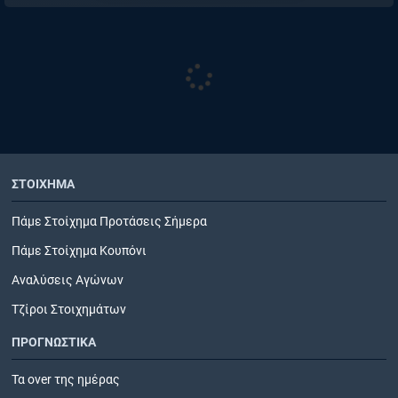
ΣΤΟΙΧΗΜΑ
Πάμε Στοίχημα Προτάσεις Σήμερα
Πάμε Στοίχημα Κουπόνι
Αναλύσεις Αγώνων
Τζίροι Στοιχημάτων
ΠΡΟΓΝΩΣΤΙΚΑ
Τα over της ημέρας