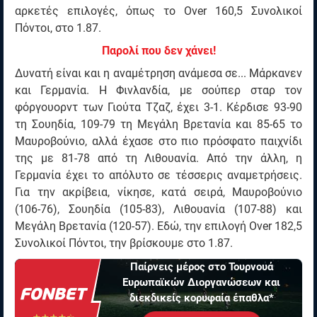
αρκετές επιλογές, όπως το Over 160,5 Συνολικοί
Πόντοι, στο 1.87.
Παρολί που δεν χάνει!
Δυνατή είναι και η αναμέτρηση ανάμεσα σε... Μάρκανεν
και Γερμανία. Η Φινλανδία, με σούπερ σταρ τον
φόργουορντ των Γιούτα Τζαζ, έχει 3-1. Κέρδισε 93-90
τη Σουηδία, 109-79 τη Μεγάλη Βρετανία και 85-65 το
Μαυροβούνιο, αλλά έχασε στο πιο πρόσφατο παιχνίδι
της με 81-78 από τη Λιθουανία. Από την άλλη, η
Γερμανία έχει το απόλυτο σε τέσσερις αναμετρήσεις.
Για την ακρίβεια, νίκησε, κατά σειρά, Μαυροβούνιο
(106-76), Σουηδία (105-83), Λιθουανία (107-88) και
Μεγάλη Βρετανία (120-57). Εδώ, την επιλογή Over 182,5
Συνολικοί Πόντοι, την βρίσκουμε στο 1.87.
Παίρνεις μέρος στο Τουρνουά
Ευρωπαϊκών Διοργανώσεων και
διεκδικείς κορυφαία έπαθλα*