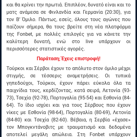
και θα κρίνει την πρωτιά. Επιπλέον, δυνατό είναι και το
ματς ανάμεσα σε Φινλανδία και Γερμανία (20:30), για
τον Β’ Όμιλο. Πάντως, εσείς, όλους τους αγώνες που
παίζουν σήμερα, θα τους βρείτε στη νέα πλατφόρμα
της Fonbet, με πολλές επιλογές για να κάνετε την
καλύτερη δυνατή, ενώ στο live υπάρχουν οι
περισσότερες στατιστικές αγορές.
Παράταση; Έχεις επιστροφή!
Τούρκοι και Σέρβοι έχουν το απόλυτο στον όμιλο μέχρι
στιγμής, σε τέσσερις αναμετρήσεις. Οι τυπικά
γηπεδούχοι, Τούρκοι, έχουν πάρει εύκολα όλα τα
παιχνίδια τους, κερδίζοντας, κατά σειρά, Λετονία (93-
73), Τσεχία (92-78), Πορτογαλία (95-54) και Εσθονία (84-
64). Το ίδιο ισχύει και για τους Σέρβους που έχουν
νίκες με Εσθονία (98-64), Πορτογαλία (80-69), Λετονία
(84-80) και Τσεχία (82-60). Βέβαια, η Σερβία «έχασε»
τον Μπογκντάνοβιτς με τραυματισμό και δεδομένα
αποτελεί μεγάλη απώλεια. Στη Fonbet υπάρχουν