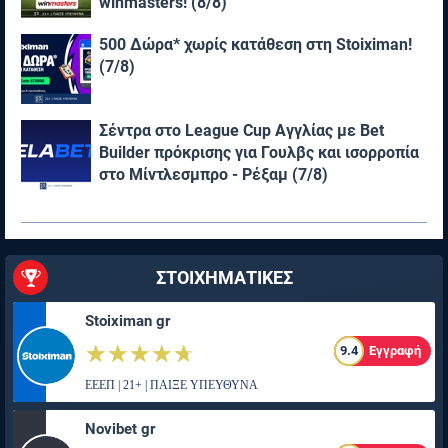
winmasters! (8/8)
500 Δώρα* χωρίς κατάθεση στη Stoiximan!
(7/8)
Σέντρα στο League Cup Αγγλίας με Bet
Builder πρόκρισης για Γουλβς και ισορροπία
στο Μίντλεσμπρο - Ρέξαμ (7/8)
ΣΤΟΙΧΗΜΑΤΙΚΕΣ
Stoiximan gr
☆☆☆☆☆
★★★★★
9.4
Εγγραφή
ΕΕΕΠ | 21+ | ΠΑΙΞΕ ΥΠΕΥΘΥΝΑ
Novibet gr