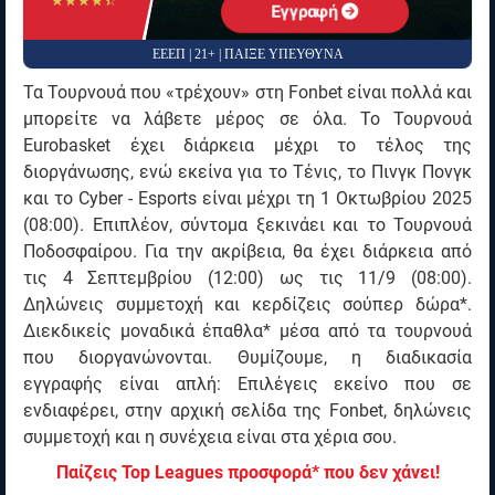
☆☆☆☆☆
★★★★★
Εγγραφή
ΕΕΕΠ | 21+ | ΠΑΙΞΕ ΥΠΕΥΘΥΝΑ
Τα Τουρνουά που «τρέχουν» στη Fonbet είναι πολλά και
μπορείτε να λάβετε μέρος σε όλα. Το Τουρνουά
Eurobasket έχει διάρκεια μέχρι το τέλος της
διοργάνωσης, ενώ εκείνα για το Τένις, το Πινγκ Πονγκ
και το Cyber - Esports είναι μέχρι τη 1 Οκτωβρίου 2025
(08:00). Επιπλέον, σύντομα ξεκινάει και το Τουρνουά
Ποδοσφαίρου. Για την ακρίβεια, θα έχει διάρκεια από
τις 4 Σεπτεμβρίου (12:00) ως τις 11/9 (08:00).
Δηλώνεις συμμετοχή και κερδίζεις σούπερ δώρα*.
Διεκδικείς μοναδικά έπαθλα* μέσα από τα τουρνουά
που διοργανώνονται. Θυμίζουμε, η διαδικασία
εγγραφής είναι απλή: Επιλέγεις εκείνο που σε
ενδιαφέρει, στην αρχική σελίδα της Fonbet, δηλώνεις
συμμετοχή και η συνέχεια είναι στα χέρια σου.
Παίζεις
Top
Leagues προσφορά* που δεν χάνει!