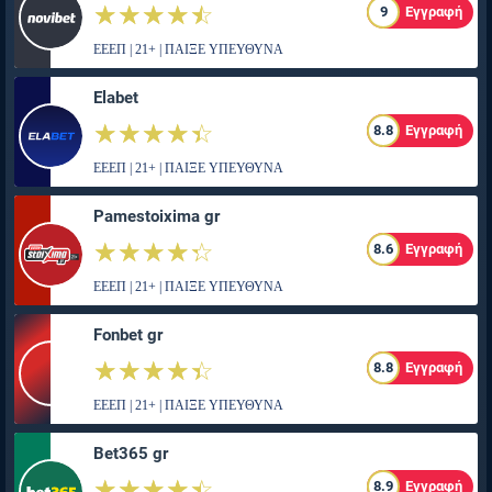
☆☆☆☆☆
★★★★★
9
Εγγραφή
ΕΕΕΠ | 21+ | ΠΑΙΞΕ ΥΠΕΥΘΥΝΑ
Elabet
☆☆☆☆☆
★★★★★
8.8
Εγγραφή
ΕΕΕΠ | 21+ | ΠΑΙΞΕ ΥΠΕΥΘΥΝΑ
Pamestoixima gr
☆☆☆☆☆
★★★★★
8.6
Εγγραφή
ΕΕΕΠ | 21+ | ΠΑΙΞΕ ΥΠΕΥΘΥΝΑ
Fonbet gr
☆☆☆☆☆
★★★★★
8.8
Εγγραφή
ΕΕΕΠ | 21+ | ΠΑΙΞΕ ΥΠΕΥΘΥΝΑ
Bet365 gr
☆☆☆☆☆
★★★★★
8.9
Εγγραφή