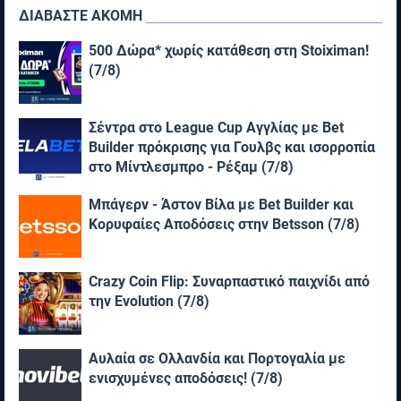
ΔΙΑΒΑΣΤΕ ΑΚΟΜΗ
500 Δώρα* χωρίς κατάθεση στη Stoiximan!
(7/8)
Σέντρα στο League Cup Αγγλίας με Bet
Builder πρόκρισης για Γουλβς και ισορροπία
στο Μίντλεσμπρο - Ρέξαμ (7/8)
Μπάγερν - Άστον Βίλα με Bet Builder και
Κορυφαίες Αποδόσεις στην Betsson (7/8)
Crazy Coin Flip: Συναρπαστικό παιχνίδι από
την Evolution (7/8)
Αυλαία σε Ολλανδία και Πορτογαλία με
ενισχυμένες αποδόσεις! (7/8)