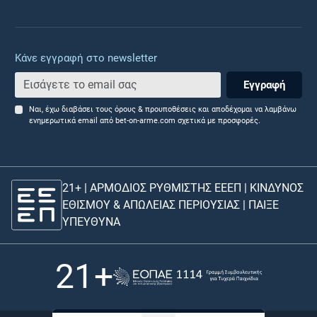
Κάνε εγγραφή στο newsletter
Εγγραφή
Ναι, έχω διαβάσει τους όρους & προυποθέσεις και αποδέχομαι να λαμβάνω
ενημερωτικά email από bet-on-arme.com σχετικά με προσφορές.
21+ | ΑΡΜΟΔΙΟΣ ΡΥΘΜΙΣΤΗΣ ΕΕΕΠ | ΚΙΝΔΥΝΟΣ
ΕΘΙΣΜΟΥ & ΑΠΩΛΕΙΑΣ ΠΕΡΙΟΥΣΙΑΣ |
ΠΑΙΞΕ
ΥΠΕΥΘΥΝΑ
21+