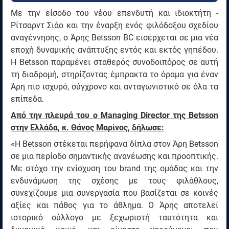
Με την είσοδο του νέου επενδυτή και ιδιοκτήτη -
Ρίτσαρντ Σιάο και την έναρξη ενός φιλόδοξου σχεδίου
αναγέννησης, ο Άρης Betsson BC εισέρχεται σε μια νέα
εποχή δυναμικής ανάπτυξης εντός και εκτός γηπέδου.
Η Betsson παραμένει σταθερός συνοδοιπόρος σε αυτή
τη διαδρομή, στηρίζοντας έμπρακτα το όραμα για έναν
Άρη πιο ισχυρό, σύγχρονο και ανταγωνιστικό σε όλα τα
επίπεδα.
Από την πλευρά του ο Managing Director της Betsson
στην Ελλάδα, κ. Θάνος Μαρίνος, δήλωσε:
«Η Betsson στέκεται περήφανα δίπλα στον Άρη Betsson
σε μια περίοδο σημαντικής ανανέωσης και προοπτικής.
Με στόχο την ενίσχυση του brand της ομάδας και την
ενδυνάμωση της σχέσης με τους φιλάθλους,
συνεχίζουμε μια συνεργασία που βασίζεται σε κοινές
αξίες και πάθος για το άθλημα. Ο Άρης αποτελεί
ιστορικό σύλλογο με ξεχωριστή ταυτότητα και