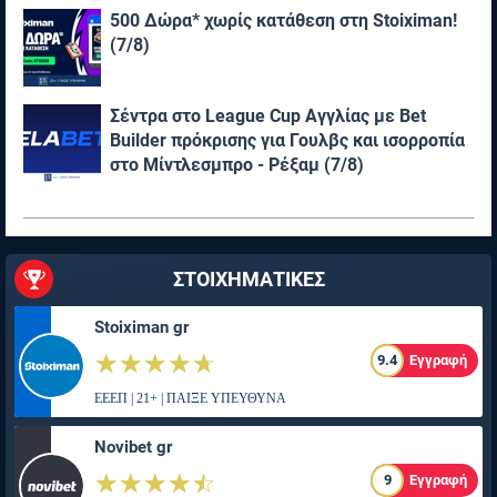
500 Δώρα* χωρίς κατάθεση στη Stoiximan!
(7/8)
Σέντρα στο League Cup Αγγλίας με Bet
Builder πρόκρισης για Γουλβς και ισορροπία
στο Μίντλεσμπρο - Ρέξαμ (7/8)
ΣΤΟΙΧΗΜΑΤΙΚΕΣ
Stoiximan gr
☆☆☆☆☆
★★★★★
9.4
Εγγραφή
ΕΕΕΠ | 21+ | ΠΑΙΞΕ ΥΠΕΥΘΥΝΑ
Novibet gr
☆☆☆☆☆
★★★★★
9
Εγγραφή