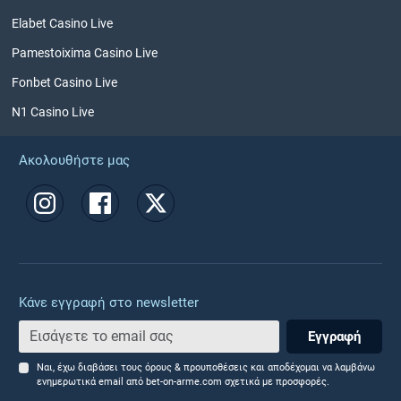
Elabet Casino Live
Pamestoixima Casino Live
Fonbet Casino Live
N1 Casino Live
Ακολουθήστε μας
Κάνε εγγραφή στο newsletter
Εγγραφή
Ναι, έχω διαβάσει τους όρους & προυποθέσεις και αποδέχομαι να λαμβάνω
ενημερωτικά email από bet-on-arme.com σχετικά με προσφορές.