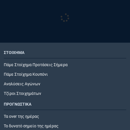
ΣΤΟΙΧΗΜΑ
Πάμε Στοίχημα Προτάσεις Σήμερα
Πάμε Στοίχημα Κουπόνι
Αναλύσεις Αγώνων
Τζίροι Στοιχημάτων
ΠΡΟΓΝΩΣΤΙΚΑ
Τα over της ημέρας
Το δυνατό σημείο της ημέρας