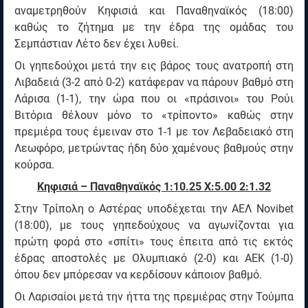
αναμετρηθούν Κηφισιά και Παναθηναϊκός (18:00)
καθώς το ζήτημα με την έδρα της ομάδας του
Σεμπάστιαν Λέτο δεν έχει λυθεί.
Οι γηπεδούχοι μετά την εις βάρος τους ανατροπή στη
Λιβαδειά (3-2 από 0-2) κατάφεραν να πάρουν βαθμό στη
Λάρισα (1-1), την ώρα που οι «πράσινοι» του Ρούι
Βιτόρια θέλουν μόνο το «τρίποντο» καθώς στην
πρεμιέρα τους έμειναν στο 1-1 με τον Λεβαδειακό στη
Λεωφόρο, μετρώντας ήδη δύο χαμένους βαθμούς στην
κούρσα.
Κηφισιά – Παναθηναϊκός 1:10.25
X
:5.00 2:1.32
Στην Τρίπολη ο Αστέρας υποδέχεται την ΑΕΛ Novibet
(18:00), με τους γηπεδούχους να αγωνίζονται για
πρώτη φορά στο «σπίτι» τους έπειτα από τις εκτός
έδρας αποστολές με Ολυμπιακό (2-0) και ΑΕΚ (1-0)
όπου δεν μπόρεσαν να κερδίσουν κάποιον βαθμό.
Οι Λαρισαίοι μετά την ήττα της πρεμιέρας στην Τούμπα