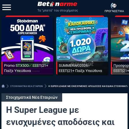
Τα "μπετά" του στοιχήματος
ΠΡΟΓΝΩΣΤΙΚΑ
Promo STX500✅ ΕΕΕΠ|21+
SUMMERAKI2026✅
Προσφορ
Παίξε Υπεύθυνα
ΕΕΕΠ|21+ Παίξε Υπεύθυνα
ΕΕΕΠ|21+
ΣΤΟΙΧΗΜΑΤΙΚΑ ΝΕΑ ΕΤΑΙΡΙΩΝ
Η SUPER LEAGUE ΜΕ ΕΝΙΣΧΥΜΕΝΕΣ ΑΠΟΔΟΣΕΙΣ ΚΑΙ ΕΙΔΙΚΑ ΣΤΟΙΧΗΜΑΤΑ! 
Στοιχηματικά Νέα Εταιριών
Η Super League με
ενισχυμένες αποδόσεις και