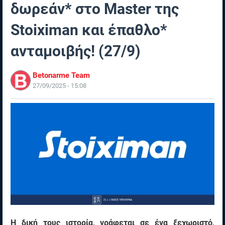
δωρεάν* στο Master της
Stoiximan και έπαθλο*
ανταμοιβής! (27/9)
Betonarme Team
27/09/2025 - 15:08
Η δική τους ιστορία, γράφεται σε ένα ξεχωριστό,