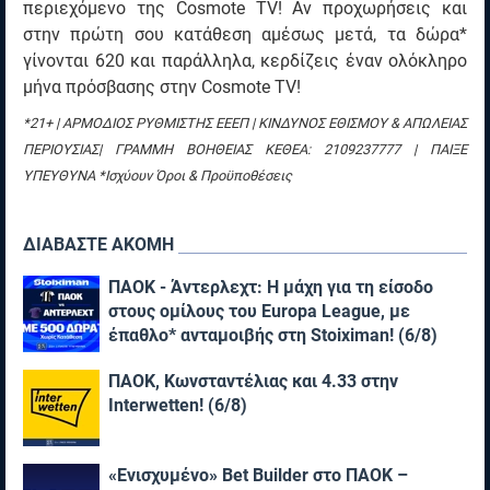
περιεχόμενο της Cosmote TV! Αν προχωρήσεις και
στην πρώτη σου κατάθεση αμέσως μετά, τα δώρα*
γίνονται 620 και παράλληλα, κερδίζεις έναν ολόκληρο
μήνα πρόσβασης στην Cosmote TV!
*21+ | ΑΡΜΟΔΙΟΣ ΡΥΘΜΙΣΤΗΣ ΕΕΕΠ | ΚΙΝΔΥΝΟΣ ΕΘΙΣΜΟΥ & ΑΠΩΛΕΙΑΣ
ΠΕΡΙΟΥΣΙΑΣ| ΓΡΑΜΜΗ ΒΟΗΘΕΙΑΣ ΚΕΘΕΑ: 2109237777 | ΠΑΙΞΕ
ΥΠΕΥΘΥΝΑ *Ισχύουν Όροι & Προϋποθέσεις
ΔΙΑΒΑΣΤΕ ΑΚΟΜΗ
ΠΑΟΚ - Άντερλεχτ: Η μάχη για τη είσοδο
στους ομίλους του Europa League, με
έπαθλο* ανταμοιβής στη Stoiximan! (6/8)
ΠΑΟΚ, Κωνσταντέλιας και 4.33 στην
Interwetten! (6/8)
«Ενισχυμένο» Bet Builder στο ΠΑΟΚ –