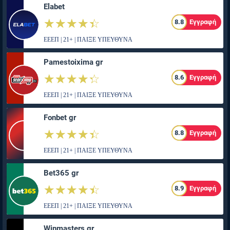
Elabet
☆☆☆☆☆
★★★★★
8.8
Εγγραφή
ΕΕΕΠ | 21+ | ΠΑΙΞΕ ΥΠΕΥΘΥΝΑ
Pamestoixima gr
☆☆☆☆☆
★★★★★
8.6
Εγγραφή
ΕΕΕΠ | 21+ | ΠΑΙΞΕ ΥΠΕΥΘΥΝΑ
Fonbet gr
☆☆☆☆☆
★★★★★
8.8
Εγγραφή
ΕΕΕΠ | 21+ | ΠΑΙΞΕ ΥΠΕΥΘΥΝΑ
Bet365 gr
☆☆☆☆☆
★★★★★
8.9
Εγγραφή
ΕΕΕΠ | 21+ | ΠΑΙΞΕ ΥΠΕΥΘΥΝΑ
Winmasters gr