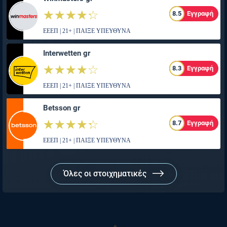
☆☆☆☆☆
★★★★★
8.5
Εγγραφή
ΕΕΕΠ | 21+ | ΠΑΙΞΕ ΥΠΕΥΘΥΝΑ
Interwetten gr
☆☆☆☆☆
★★★★★
8.3
Εγγραφή
ΕΕΕΠ | 21+ | ΠΑΙΞΕ ΥΠΕΥΘΥΝΑ
Betsson gr
☆☆☆☆☆
★★★★★
8.7
Εγγραφή
ΕΕΕΠ | 21+ | ΠΑΙΞΕ ΥΠΕΥΘΥΝΑ
Όλες οι στοιχηματικές