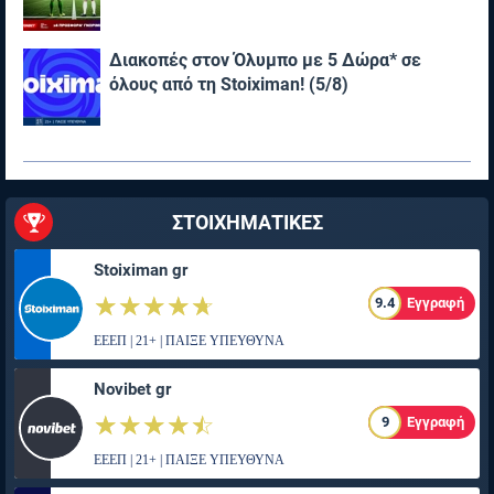
Διακοπές στον Όλυμπο με 5 Δώρα* σε
όλους από τη Stoiximan! (5/8)
ΣΤΟΙΧΗΜΑΤΙΚΕΣ
Stoiximan gr
☆☆☆☆☆
★★★★★
9.4
Εγγραφή
ΕΕΕΠ | 21+ | ΠΑΙΞΕ ΥΠΕΥΘΥΝΑ
Novibet gr
☆☆☆☆☆
★★★★★
9
Εγγραφή
ΕΕΕΠ | 21+ | ΠΑΙΞΕ ΥΠΕΥΘΥΝΑ