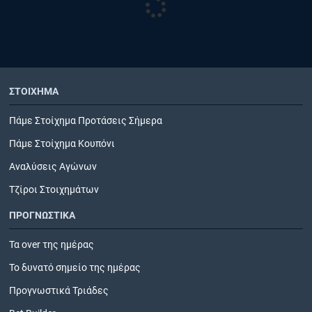
ΣΤΟΙΧΗΜΑ
Πάμε Στοίχημα Προτάσεις Σήμερα
Πάμε Στοίχημα Κουπόνι
Αναλύσεις Αγώνων
Τζίροι Στοιχημάτων
ΠΡΟΓΝΩΣΤΙΚΑ
Τα over της ημέρας
Το δυνατό σημείο της ημέρας
Προγνωστικά Τριάδες