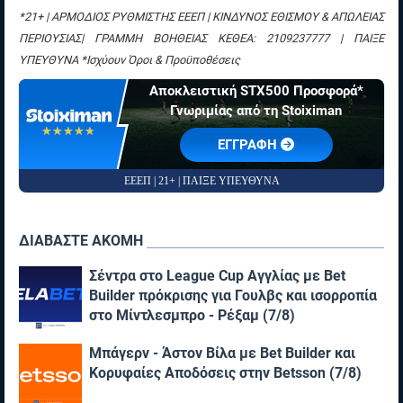
*21+ | ΑΡΜΟΔΙΟΣ ΡΥΘΜΙΣΤΗΣ ΕΕΕΠ | ΚΙΝΔΥΝΟΣ ΕΘΙΣΜΟΥ & ΑΠΩΛΕΙΑΣ
ΠΕΡΙΟΥΣΙΑΣ| ΓΡΑΜΜΗ ΒΟΗΘΕΙΑΣ ΚΕΘΕΑ: 2109237777 | ΠΑΙΞΕ
ΥΠΕΥΘΥΝΑ *Ισχύουν Όροι & Προϋποθέσεις
Αποκλειστική STX500 Προσφορά*
Γνωριμίας από τη Stoiximan
☆☆☆☆☆
★★★★★
EΓΓΡΑΦΗ
ΕΕΕΠ | 21+ | ΠΑΙΞΕ ΥΠΕΥΘΥΝΑ
ΔΙΑΒΑΣΤΕ ΑΚΟΜΗ
Σέντρα στο League Cup Αγγλίας με Bet
Builder πρόκρισης για Γουλβς και ισορροπία
στο Μίντλεσμπρο - Ρέξαμ (7/8)
Μπάγερν - Άστον Βίλα με Bet Builder και
Κορυφαίες Αποδόσεις στην Betsson (7/8)