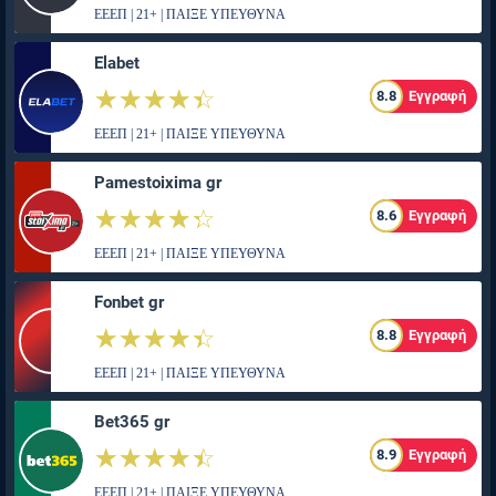
ΕΕΕΠ | 21+ | ΠΑΙΞΕ ΥΠΕΥΘΥΝΑ
Elabet
☆☆☆☆☆
★★★★★
8.8
Εγγραφή
ΕΕΕΠ | 21+ | ΠΑΙΞΕ ΥΠΕΥΘΥΝΑ
Pamestoixima gr
☆☆☆☆☆
★★★★★
8.6
Εγγραφή
ΕΕΕΠ | 21+ | ΠΑΙΞΕ ΥΠΕΥΘΥΝΑ
Fonbet gr
☆☆☆☆☆
★★★★★
8.8
Εγγραφή
ΕΕΕΠ | 21+ | ΠΑΙΞΕ ΥΠΕΥΘΥΝΑ
Bet365 gr
☆☆☆☆☆
★★★★★
8.9
Εγγραφή
ΕΕΕΠ | 21+ | ΠΑΙΞΕ ΥΠΕΥΘΥΝΑ