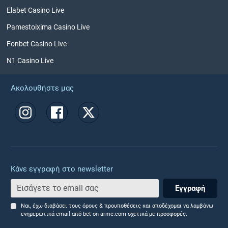
Elabet Casino Live
Pamestoixima Casino Live
Fonbet Casino Live
N1 Casino Live
Ακολουθήστε μας
Κάνε εγγραφή στο newsletter
Εγγραφή
Ναι, έχω διαβάσει τους όρους & προυποθέσεις και αποδέχομαι να λαμβάνω
ενημερωτικά email από bet-on-arme.com σχετικά με προσφορές.