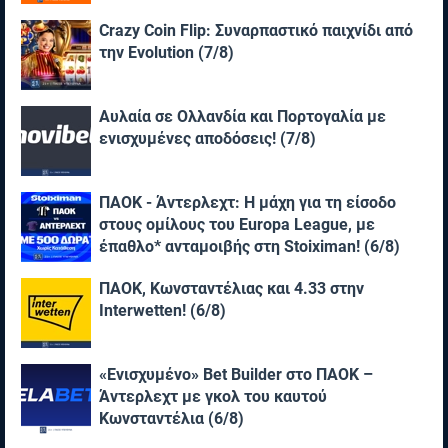
Crazy Coin Flip: Συναρπαστικό παιχνίδι από
την Evolution (7/8)
Αυλαία σε Ολλανδία και Πορτογαλία με
ενισχυμένες αποδόσεις! (7/8)
ΠΑΟΚ - Άντερλεχτ: Η μάχη για τη είσοδο
στους ομίλους του Europa League, με
έπαθλο* ανταμοιβής στη Stoiximan! (6/8)
ΠΑΟΚ, Κωνσταντέλιας και 4.33 στην
Interwetten! (6/8)
«Ενισχυμένο» Bet Builder στο ΠΑΟΚ –
Άντερλεχτ με γκολ του καυτού
Κωνσταντέλια (6/8)