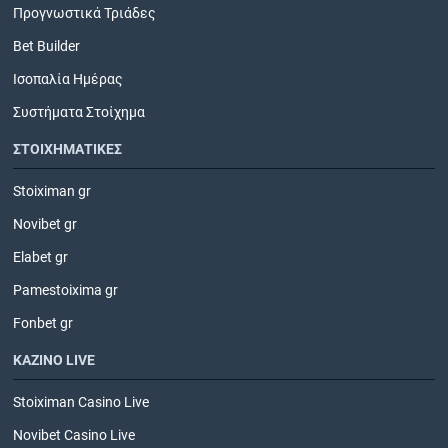
Προγνωστικά Τριάδες
Bet Builder
Ισοπαλία Ημέρας
Συστήματα Στοίχημα
ΣΤΟΙΧΗΜΑΤΙΚΕΣ
Stoiximan gr
Novibet gr
Elabet gr
Pamestoixima gr
Fonbet gr
ΚΑΖΙΝΟ LIVE
Stoiximan Casino Live
Novibet Casino Live