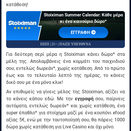
κατάθεση!
Stoiximan Summer Calendar: Κάθε μέρα
κι ένα καινούριο δώρο*
☆☆☆☆☆
★★★★★
EΓΓΡΑΦΗ
ΕΕΕΠ | 21+ | ΠΑΙΞΕ ΥΠΕΥΘΥΝΑ
Για δεύτερη σερί μέρα η Stoiximan κάνει δώρο* στα
μέλη της. Απολαμβάνεις ένα κομμάτι του παιχνιδιού
σου, εντελώς δωρεάν*, χωρίς κατάθεση. Από το πρώτο
έως και το τελευταίο λεπτό της ημέρας, το κάνεις
δικό σου με ένα μόνο κλικ!
Αν επιθυμείς να γίνεις μέλος της Stoiximan, αξίζει να
το κάνεις κάπου εδώ. Με την
εγγραφή
σου, παίρνεις
αυτόματα, εντελώς δωρεάν* και χωρίς κατάθεση, ένα
super έπαθλο* για στοίχημα μαζί με ένα κουπόνι efood
αξίας 5€, ενώ με την ταυτοποίησή σου, θα πάρεις 1000
δώρα χωρίς κατάθεση για Live Casino και όχι μόνο.