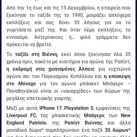
Από την 1η έως και τις 15 Δεκεμβρίου, η εταιρεία που
ξεκίνησε το ταξίδι της το 1990, μοιράζει απλόχερα
εκπλήξεις και σας δίνει 35 λόγους για να το
γιορτάσετε μαζί της. Και όταν λέμε εκπλήξεις, το
εννοούμε. Αστερίσκους ή… ψιλά γράμματα δεν
πρόκειται να βρείτε.
Το
ταξίδι στη Βιέννη
, εκεί όπου ξεκίνησαν όλα 35
χρόνια πριν, πακέτο με εισιτήρια για αγώνα της Ραπίντ,
η εκδρομή στις χιονισμένες Άλπεις
για νυχτερινό
αγώνα σκι του Παγκοσμίου Κυπέλλου και
η επίσκεψη
στο Μόναχο
για τον αγώνα μπάσκετ Μπάγερν –
Παναθηναϊκού είναι οι «ναυαρχίδες» των δώρων της
μεγάλης επετειακής γιορτής.
Μαζί με αυτά,
iPhone 17
,
Playstation 5
, εμφανίσεις της
Liverpool FC
, της μπασκετικής
Μπάγερν
, των
New
England Patriots
, της
Ραπίντ Βιέννης
, και άλλα
μοναδικά δώρα* συμπληρώνουν ένα παζλ
35 δώρων*