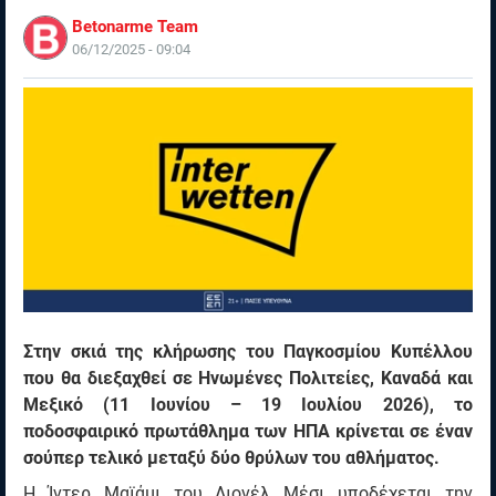
Betonarme Team
06/12/2025 - 09:04
Στην σκιά της κλήρωσης του Παγκοσμίου Κυπέλλου
που θα διεξαχθεί σε Ηνωμένες Πολιτείες, Καναδά και
Μεξικό (11 Ιουνίου – 19 Ιουλίου 2026), το
ποδοσφαιρικό πρωτάθλημα των ΗΠΑ κρίνεται σε έναν
σούπερ τελικό μεταξύ δύο θρύλων του αθλήματος.
Η Ίντερ Μαϊάμι του Λιονέλ Μέσι υποδέχεται την