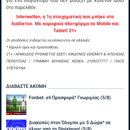
για ένα διαγωνισμό που δεν μοιάζει με κανέναν άλλο
στο παρελθόν.
Interwetten, η 1η στοιχηματική που μπήκε στο
διαδίκτυο. Με κορυφαία πλατφόρμα σε Mobile και
Tablet! 21+
Οι αποδόσεις ενδέχεται να υπόκεινται σε αλλαγές
* Ισχύουν όροι και προϋποθέσει
21+ | ΑΡΜΟΔΙΟΣ ΡΥΘΜΙΣΤΗΣ ΕΕΕΠ | ΚΙΝΔΥΝΟΣ ΕΘΙΣΜΟΥ & ΑΠΩΛΕΙΑΣ
ΠΕΡΙΟΥΣΙΑΣ | ΓΡΑΜΜΗ ΒΟΗΘΕΙΑΣ ΚΕΘΕΑ: 2109237777 | ΠΑΙΞΕ
ΥΠΕΥΘΥΝΑ
ΔΙΑΒΑΣΤΕ ΑΚΟΜΗ
Fonbet: x4 Προσφορά* Γνωριμίας (5/8)
Διακοπές στον Όλυμπο με 5 Δώρα* σε
όλους από τη Stoiximan! (5/8)