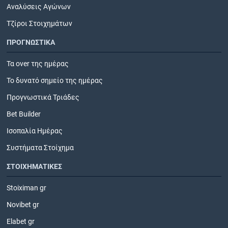
Αναλύσεις Αγώνων
Τζίροι Στοιχημάτων
ΠΡΟΓΝΩΣΤΙΚΑ
Τα over της ημέρας
Το δυνατό σημείο της ημέρας
Προγνωστικά Τριάδες
Bet Builder
Ισοπαλία Ημέρας
Συστήματα Στοίχημα
ΣΤΟΙΧΗΜΑΤΙΚΕΣ
Stoiximan gr
Novibet gr
Elabet gr