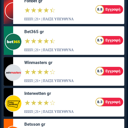
Fonbet gr
☆☆☆☆☆
★★★★★
8.8
Εγγραφή
ΕΕΕΠ | 21+ | ΠΑΙΞΕ ΥΠΕΥΘΥΝΑ
Bet365 gr
☆☆☆☆☆
★★★★★
8.9
Εγγραφή
ΕΕΕΠ | 21+ | ΠΑΙΞΕ ΥΠΕΥΘΥΝΑ
Winmasters gr
☆☆☆☆☆
★★★★★
8.5
Εγγραφή
ΕΕΕΠ | 21+ | ΠΑΙΞΕ ΥΠΕΥΘΥΝΑ
Interwetten gr
☆☆☆☆☆
★★★★★
8.3
Εγγραφή
ΕΕΕΠ | 21+ | ΠΑΙΞΕ ΥΠΕΥΘΥΝΑ
Betsson gr