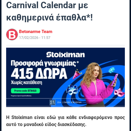
Carnival Calendar με
καθημερινά έπαθλα*!
Betonarme Team
17/02/2026 - 11:57
Η Stoiximan είναι εδώ για κάθε ενδιαφερόμενο προς
αυτό το μοναδικό είδος διασκέδασης.