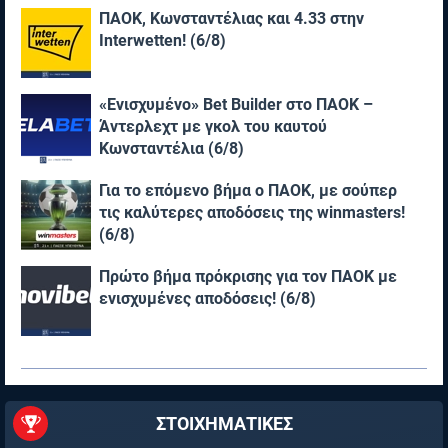
ΠΑΟΚ, Κωνσταντέλιας και 4.33 στην
Interwetten! (6/8)
«Ενισχυμένο» Bet Builder στο ΠΑΟΚ –
Άντερλεχτ με γκολ του καυτού
Κωνσταντέλια (6/8)
Για το επόμενο βήμα ο ΠΑΟΚ, με σούπερ
τις καλύτερες αποδόσεις της winmasters!
(6/8)
Πρώτο βήμα πρόκρισης για τον ΠΑΟΚ με
ενισχυμένες αποδόσεις! (6/8)
ΣΤΟΙΧΗΜΑΤΙΚΕΣ