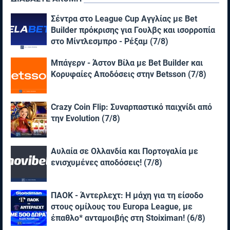
Σέντρα στο League Cup Αγγλίας με Bet
Builder πρόκρισης για Γουλβς και ισορροπία
στο Μίντλεσμπρο - Ρέξαμ (7/8)
Μπάγερν - Άστον Βίλα με Bet Builder και
Κορυφαίες Αποδόσεις στην Betsson (7/8)
Crazy Coin Flip: Συναρπαστικό παιχνίδι από
την Evolution (7/8)
Αυλαία σε Ολλανδία και Πορτογαλία με
ενισχυμένες αποδόσεις! (7/8)
ΠΑΟΚ - Άντερλεχτ: Η μάχη για τη είσοδο
στους ομίλους του Europa League, με
έπαθλο* ανταμοιβής στη Stoiximan! (6/8)