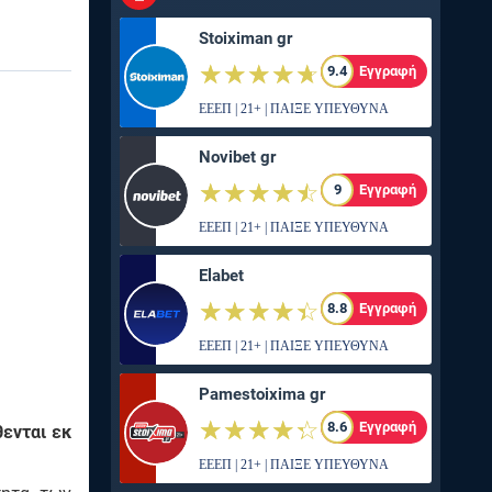
Stoiximan gr
☆☆☆☆☆
★★★★★
9.4
Εγγραφή
ΕΕΕΠ | 21+ | ΠΑΙΞΕ ΥΠΕΥΘΥΝΑ
Novibet gr
☆☆☆☆☆
★★★★★
9
Εγγραφή
ΕΕΕΠ | 21+ | ΠΑΙΞΕ ΥΠΕΥΘΥΝΑ
Elabet
☆☆☆☆☆
★★★★★
8.8
Εγγραφή
ΕΕΕΠ | 21+ | ΠΑΙΞΕ ΥΠΕΥΘΥΝΑ
Pamestoixima gr
☆☆☆☆☆
★★★★★
8.6
Εγγραφή
θενται εκ
ΕΕΕΠ | 21+ | ΠΑΙΞΕ ΥΠΕΥΘΥΝΑ