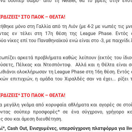
να σούπερ δώρο* από τη NetBet, θα το βρεις στην ενό
ΕΡΔΙΖΕΙΣ* ΣΤΟ ΠΑΟΚ – ΘΕΛΤΑ!
θηκε μόνο στη Γαλλία από τη Λιόν (με 4-2 με νωπές τις μ
οντας εν τέλει στη 17η θέση της League Phase. Εντός 
 νίκες επί του Παναθηναϊκού ενώ είναι στο -3, με παιχνίδι 
τωπίζει αρκετά προβλήματα καθώς λείπουν (εκτός του ίδιο
νούσετς, Πέλκας και Ντεσπόντοφ. Αλλά και η Θέλτα είναι 
ιθιάνοι ολοκλήρωσαν τη League Phase στη 16η θέση. Εντός
ών επιτυχιών, η ομάδα του Χιραλδές σαν να έχει... ρίξει 
ΕΡΔΙΖΕΙΣ* ΣΤΟ ΠΑΟΚ – ΘΕΛΤΑ!
ια μεγάλη γκάμα από κορυφαία αθλήματα και αγορές σε στο
νοντας σούπερ προσφορές* σε ένα σύγχρονο, γρήγορο κα
ς σου και άμεση διευθέτηση.
λί*,
Cash
Out
, Ενισχυμένες, υπερσύγχρονη πλατφόρμα για
liv