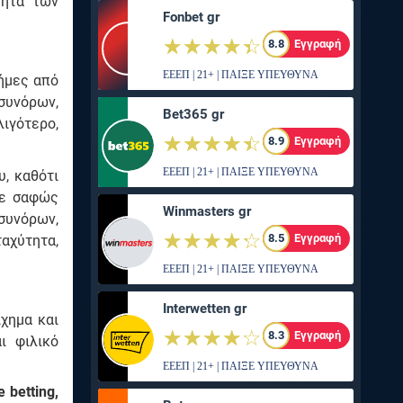
τητα των
Fonbet gr
☆☆☆☆☆
★★★★★
8.8
Εγγραφή
ΕΕΕΠ | 21+ | ΠΑΙΞΕ ΥΠΕΥΘΥΝΑ
νήμες από
συνόρων,
Bet365 gr
λιγότερο,
☆☆☆☆☆
★★★★★
8.9
Εγγραφή
ΕΕΕΠ | 21+ | ΠΑΙΞΕ ΥΠΕΥΘΥΝΑ
υ, καθότι
σε σαφώς
Winmasters gr
 συνόρων,
☆☆☆☆☆
★★★★★
8.5
Εγγραφή
ταχύτητα,
ΕΕΕΠ | 21+ | ΠΑΙΞΕ ΥΠΕΥΘΥΝΑ
Interwetten gr
ίχημα και
☆☆☆☆☆
★★★★★
8.3
Εγγραφή
ι φιλικό
ΕΕΕΠ | 21+ | ΠΑΙΞΕ ΥΠΕΥΘΥΝΑ
e
betting
,