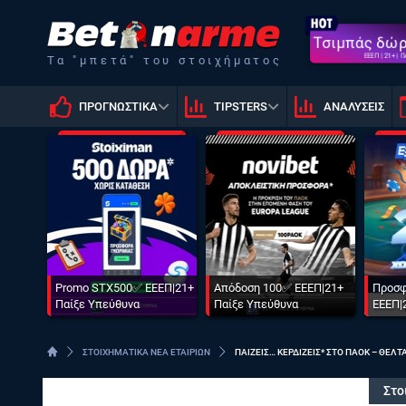
Τσιμπάς δώρα
ΕΕΕΠ | 21+ |
Τα "μπετά" του στοιχήματος
ΠΡΟΓΝΩΣΤΙΚΑ
TIPSTERS
ΑΝΑΛΥΣΕΙΣ
Promo STX500✅ ΕΕΕΠ|21+
Απόδοση 100✅ ΕΕΕΠ|21+
Προσφ
Παίξε Υπεύθυνα
Παίξε Υπεύθυνα
ΕΕΕΠ|
ΣΤΟΙΧΗΜΑΤΙΚΑ ΝΕΑ ΕΤΑΙΡΙΩΝ
ΠΑΙΖΕΙΣ… ΚΕΡΔΙΖΕΙΣ* ΣΤΟ ΠΑΟΚ – ΘΕΛΤΑ
Στο