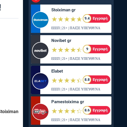
!
Stoiximan gr
☆☆☆☆☆
★★★★★
9.4
Εγγραφή
ΕΕΕΠ | 21+ | ΠΑΙΞΕ ΥΠΕΥΘΥΝΑ
Novibet gr
☆☆☆☆☆
★★★★★
9
Εγγραφή
ΕΕΕΠ | 21+ | ΠΑΙΞΕ ΥΠΕΥΘΥΝΑ
Elabet
☆☆☆☆☆
★★★★★
8.8
Εγγραφή
ΕΕΕΠ | 21+ | ΠΑΙΞΕ ΥΠΕΥΘΥΝΑ
Pamestoixima gr
☆☆☆☆☆
★★★★★
8.6
Εγγραφή
Stoiximan
ΕΕΕΠ | 21+ | ΠΑΙΞΕ ΥΠΕΥΘΥΝΑ