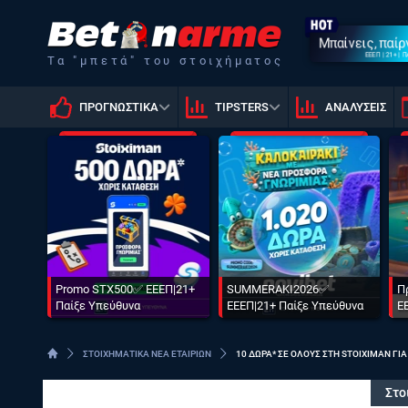
Μπαίνεις, παίρ
ΕΕΕΠ | 21+ |
Τα "μπετά" του στοιχήματος
ΠΡΟΓΝΩΣΤΙΚΑ
TIPSTERS
ΑΝΑΛΥΣΕΙΣ
Promo STX500✅ ΕΕΕΠ|21+
SUMMERAKI2026✅
Π
Παίξε Υπεύθυνα
ΕΕΕΠ|21+ Παίξε Υπεύθυνα
Ε
ΣΤΟΙΧΗΜΑΤΙΚΑ ΝΕΑ ΕΤΑΙΡΙΩΝ
10 ΔΩΡΑ* ΣΕ ΟΛΟΥΣ ΣΤΗ STOIXIMAN ΓΙ
Στο