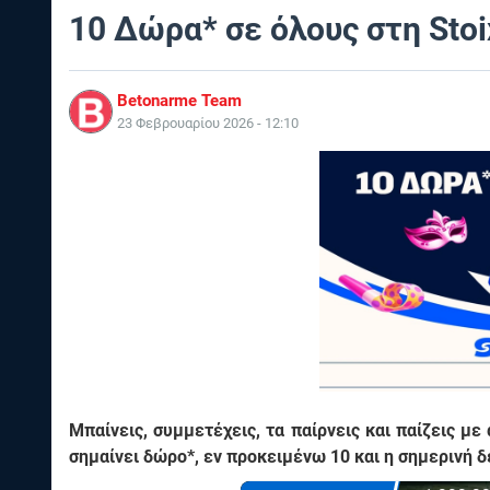
10 Δώρα* σε όλους στη Sto
Betonarme Team
23 Φεβρουαρίου 2026 - 12:10
Μπαίνεις, συμμετέχεις, τα παίρνεις και παίζεις με
σημαίνει δώρο*, εν προκειμένω 10 και η σημερινή δε