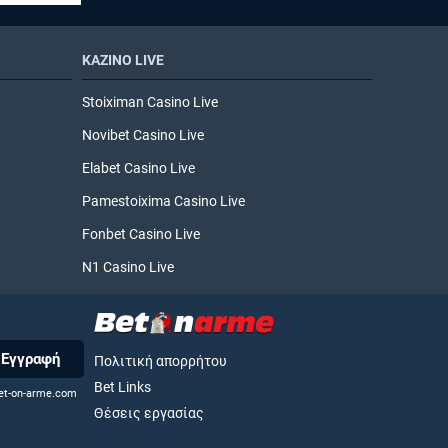
ΚΑΖΙΝΟ LIVE
Stoiximan Casino Live
Novibet Casino Live
Elabet Casino Live
Pamestoixima Casino Live
Fonbet Casino Live
N1 Casino Live
Εγγραφή
Πολιτική απορρήτου
Bet Links
et-on-arme.com
Θέσεις εργασίας