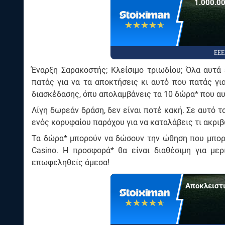
1.000.00
☆☆☆☆☆
★★★★★
ΕΕΕ
Έναρξη Σαρακοστής; Κλείσιμο τριωδίου; Όλα αυτά 
πατάς για να τα αποκτήσεις κι αυτό που πατάς γι
διασκέδασης, όπυ απολαμβάνεις τα 10 δώρα* που αυ
Λίγη δωρεάν δράση, δεν είναι ποτέ κακή. Σε αυτό τ
ενός κορυφαίου παρόχου για να καταλάβεις τι ακριβ
Τα δώρα* μπορούν να δώσουν την ώθηση που μπορεί 
Casino. Η προσφορά* θα είναι διαθέσιμη για μερ
επωφεληθείς άμεσα!
Αποκλειστι
☆☆☆☆☆
★★★★★