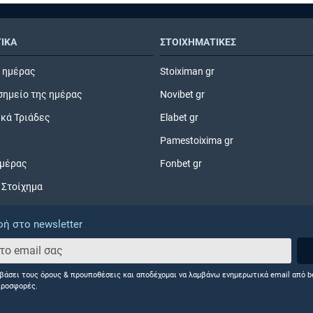
ΙΚΑ
ΣΤΟΙΧΗΜΑΤΙΚΕΣ
ς ημέρας
Stoiximan gr
σημείο της ημέρας
Novibet gr
κά Τριάδες
Elabet gr
Pamestoixima gr
Ημέρας
Fonbet gr
 Στοίχημα
ή στο newsletter
αβάσει τους όρους & προυποθέσεις και αποδέχομαι να λαμβάνω ενημερωτικά email από b
προσφορές.