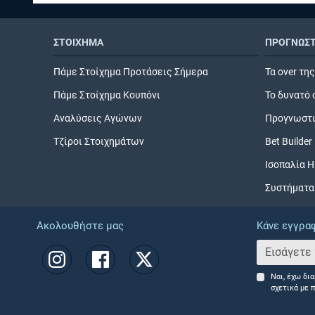
ΣΤΟΙΧΗΜΑ
ΠΡΟΓΝΩΣΤ
Πάμε Στοίχημα Προτάσεις Σήμερα
Τα over τη
Πάμε Στοίχημα Κουπόνι
Το δυνατό 
Αναλύσεις Αγώνων
Προγνωστι
Τζίροι Στοιχημάτων
Bet Builder
Ισοπαλία 
Συστήματα
Ακολουθήστε μας
Κάνε εγγραφ
Ναι, έχω δι
σχετικά με 