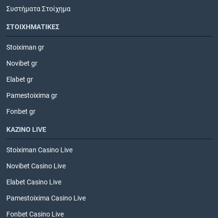
Συστήματα Στοίχημα
ΣΤΟΙΧΗΜΑΤΙΚΕΣ
Stoiximan gr
Novibet gr
Elabet gr
Pamestoixima gr
Fonbet gr
ΚΑΖΙΝΟ LIVE
Stoiximan Casino Live
Novibet Casino Live
Elabet Casino Live
Pamestoixima Casino Live
Fonbet Casino Live