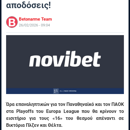
αποδόσεις!
Betonarme Team
26/02/2026 - 09:04
Ώρα επαναληπτικών για τον Παναθηναϊκό και τον ΠΑΟΚ
στα Playoffs του Europa League που θα κρίνουν το
εισιτήριο για τους «16» του θεσμού απέναντι σε
Βικτόρια Πλζεν και Θέλτα.