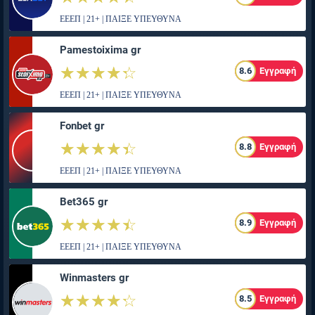
ΕΕΕΠ | 21+ | ΠΑΙΞΕ ΥΠΕΥΘΥΝΑ
Pamestoixima gr
☆☆☆☆☆
★★★★★
8.6
Εγγραφή
ΕΕΕΠ | 21+ | ΠΑΙΞΕ ΥΠΕΥΘΥΝΑ
Fonbet gr
☆☆☆☆☆
★★★★★
8.8
Εγγραφή
ΕΕΕΠ | 21+ | ΠΑΙΞΕ ΥΠΕΥΘΥΝΑ
Bet365 gr
☆☆☆☆☆
★★★★★
8.9
Εγγραφή
ΕΕΕΠ | 21+ | ΠΑΙΞΕ ΥΠΕΥΘΥΝΑ
Winmasters gr
☆☆☆☆☆
★★★★★
8.5
Εγγραφή