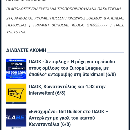
ΟΙ ΑΠΟΔΟΣΕΙΣ ΕΝΔΕΧΕΤΑΙ ΝΑ ΤΡΟΠΟΠΟΙΗΘΟΥΝ ΑΝΑ ΠΑΣΑ ΣΤΙΓΜΗ
21+| ΑΡΜΟΔΙΟΣ ΡΥΘΜΙΣΤΗΣ:ΕΕΕΠ | ΚΙΝΔΥΝΟΣ ΕΘΙΣΜΟΥ & ΑΠΩΛΕΙΑΣ
ΠΕΡΙΟΥΣΙΑΣ | ΓΡΑΜΜΗ ΒΟΗΘΕΙΑΣ ΚΕΘΕΑ: 2109237777 | ΠΑΙΞΕ
ΥΠΕΥΘΥΝΑ.
ΔΙΑΒΑΣΤΕ ΑΚΟΜΗ
ΠΑΟΚ - Άντερλεχτ: Η μάχη για τη είσοδο
στους ομίλους του Europa League, με
έπαθλο* ανταμοιβής στη Stoiximan! (6/8)
ΠΑΟΚ, Κωνσταντέλιας και 4.33 στην
Interwetten! (6/8)
«Ενισχυμένο» Bet Builder στο ΠΑΟΚ –
Άντερλεχτ με γκολ του καυτού
Κωνσταντέλια (6/8)