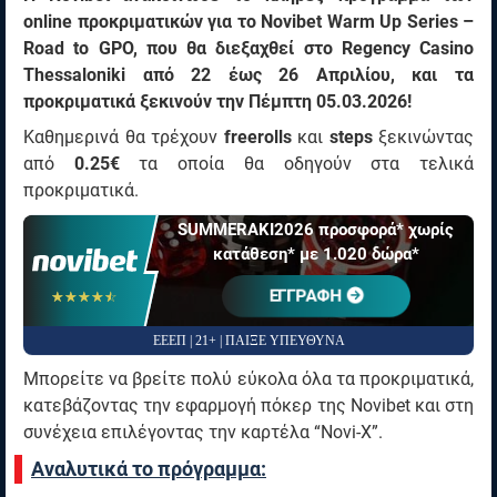
online προκριματικών για το Novibet Warm Up Series –
Road to GPO, που θα διεξαχθεί στo Regency Casino
Thessaloniki από 22 έως 26 Απριλίου, και τα
προκριματικά ξεκινούν την Πέμπτη 05.03.2026!
Καθημερινά θα τρέχουν
freerolls
και
steps
ξεκινώντας
από
0.25€
τα οποία θα οδηγούν στα τελικά
προκριματικά.
SUMMERAKI2026 προσφορά* χωρίς
κατάθεση* με 1.020 δώρα*
ΕΓΓΡΑΦΗ
☆☆☆☆☆
★★★★★
ΕΕΕΠ | 21+ | ΠΑΙΞΕ ΥΠΕΥΘΥΝΑ
Μπορείτε να βρείτε πολύ εύκολα όλα τα προκριματικά,
κατεβάζοντας την εφαρμογή πόκερ της Novibet και στη
συνέχεια επιλέγοντας την καρτέλα “Novi-X”.
Αναλυτικά το πρόγραμμα: