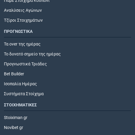
Πάμε Στοίχημα Κουπόνι
Αναλύσεις Αγώνων
Τζίροι Στοιχημάτων
ΠΡΟΓΝΩΣΤΙΚΑ
Τα over της ημέρας
Το δυνατό σημείο της ημέρας
Προγνωστικά Τριάδες
Bet Builder
Ισοπαλία Ημέρας
Συστήματα Στοίχημα
ΣΤΟΙΧΗΜΑΤΙΚΕΣ
Stoiximan gr
Novibet gr