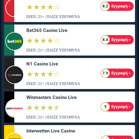
☆☆☆☆☆
★★★★★
8.2
Εγγραφή »
ΕΕΕΠ | 21+ | ΠΑΙΞΕ ΥΠΕΥΘΥΝΑ
Bet365 Casino Live
☆☆☆☆☆
★★★★★
8.4
Εγγραφή »
ΕΕΕΠ | 21+ | ΠΑΙΞΕ ΥΠΕΥΘΥΝΑ
N1 Casino Live
☆☆☆☆☆
★★★★★
7.9
Εγγραφή »
ΕΕΕΠ | 21+ | ΠΑΙΞΕ ΥΠΕΥΘΥΝΑ
Winmasters Casino Live
☆☆☆☆☆
★★★★★
9
Εγγραφή »
ΕΕΕΠ | 21+ | ΠΑΙΞΕ ΥΠΕΥΘΥΝΑ
Interwetten Live Casino