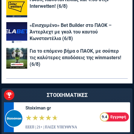
Interwetten! (6/8)
«Ενισχυμένο» Bet Builder στο ΠΑΟΚ –
Άντερλεχτ με γκολ του καυτού
Κωνσταντέλια (6/8)
Για το επόμενο βήμα ο ΠΑΟΚ, με σούπερ
τις καλύτερες αποδόσεις της winmasters!
(6/8)
ΣΤΟΙΧΗΜΑΤΙΚΕΣ
Stoiximan gr
☆☆☆☆☆
★★★★★
9.4
Εγγραφή
ΕΕΕΠ | 21+ | ΠΑΙΞΕ ΥΠΕΥΘΥΝΑ