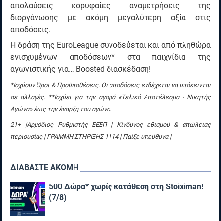
απολαύσεις κορυφαίες αναμετρήσεις της
διοργάνωσης με ακόμη μεγαλύτερη αξία στις
αποδόσεις.
Η δράση της EuroLeague συνοδεύεται και από πληθώρα
ενισχυμένων αποδόσεων* στα παιχνίδια της
αγωνιστικής για… Boosted διασκέδαση!
*Ισχύουν Όροι & Προϋποθέσεις. Οι αποδόσεις ενδέχεται να υπόκεινται
σε αλλαγές. **Ισχύει για την αγορά «Τελικό Αποτέλεσμα - Νικητής
Αγώνα» έως την έναρξη του αγώνα.
21+ |Αρμόδιος Ρυθμιστής ΕΕΕΠ | Κίνδυνος εθισμού & απώλειας
περιουσίας | ΓΡΑΜΜΗ ΣΤΗΡΙΞΗΣ 1114 | Παίξε υπεύθυνα |
ΔΙΑΒΑΣΤΕ ΑΚΟΜΗ
500 Δώρα* χωρίς κατάθεση στη Stoiximan!
(7/8)