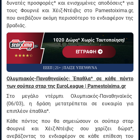
δυνατές προσφορές* και ενισχυμένες αποδόσεις* για
τους Φουρνιέ και Χέιζ-Ντέιβις στο Pamestoixima.gr,
που ανεβάζουν ακόμη περισσότερο το ενδιαφέρον της
βραδιάς.
1020 Δώρα* Χωρίς Ταυτοποίηση!
ΕΓΓΡΑΦΗ
☆☆☆☆☆
★★★★★
ΕΕΕΠ | 21+ | ΠΑΙΞΕ ΥΠΕΥΘΥΝΑ
Ολυμπιακός-Παναθηναϊκός: Έπαθλα* σε κάθε πόντο
των σούπερ σταρ της EuroLeague |
Pamestoixima.
gr
Στο μεγάλο ντέρμπι Ολυμπιακός-Παναθηναϊκός
(06/03), η δράση μετατρέπεται σε ευκαιρία για
επιπλέον έπαθλα*.
Κάθε πόντος που θα σημειώσουν οι σούπερ σταρ
Φουρνιέ και Χέιζ-Ντέιβις σου χαρίζει δώρα*,
ανεβάζοντας το ενδιαφέρον σε κάθε επίθεση του