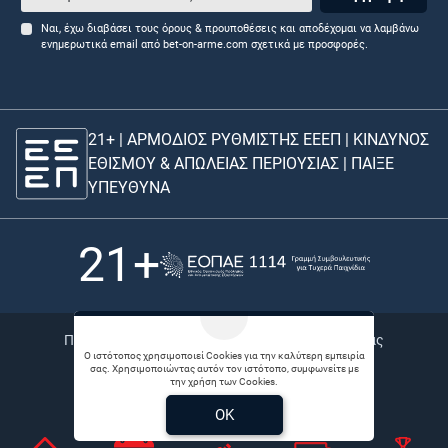
Ναι, έχω διαβάσει τους όρους & προυποθέσεις και αποδέχομαι να λαμβάνω
ενημερωτικά email από bet-on-arme.com σχετικά με προσφορές.
21+ | ΑΡΜΟΔΙΟΣ ΡΥΘΜΙΣΤΗΣ ΕΕΕΠ | ΚΙΝΔΥΝΟΣ
ΕΘΙΣΜΟΥ & ΑΠΩΛΕΙΑΣ ΠΕΡΙΟΥΣΙΑΣ |
ΠΑΙΞΕ
ΥΠΕΥΘΥΝΑ
21+
Πολιτική απορρήτου |
Bet Links |
Θέσεις εργασίας
Ο ιστότοπος χρησιμοποιεί Cookies για την καλύτερη εμπειρία
σας. Χρησιμοποιώντας αυτόν τον ιστότοπο, συμφωνείτε με
© 2026 Betonarme
την χρήση των Cookies.
Developed by
Digital Winners
OK