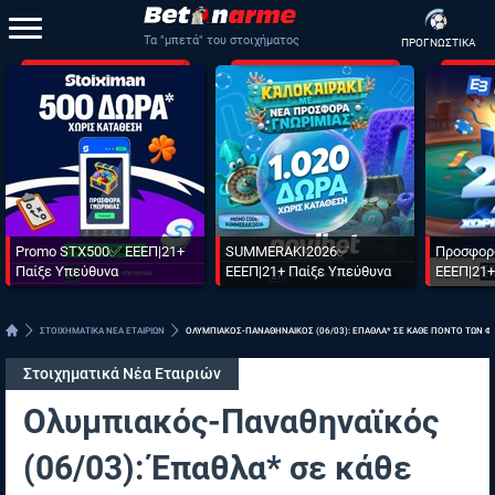
Τα "μπετά" του στοιχήματος
ΠΡΟΓΝΩΣΤΙΚΑ
Promo STX500✅ ΕΕΕΠ|21+
SUMMERAKI2026✅
Προσφορ
Παίξε Υπεύθυνα
ΕΕΕΠ|21+ Παίξε Υπεύθυνα
ΕΕΕΠ|21+
ΣΤΟΙΧΗΜΑΤΙΚΑ ΝΕΑ ΕΤΑΙΡΙΩΝ
ΟΛΥΜΠΙΑΚΟΣ-ΠΑΝΑΘΗΝΑΙΚΟΣ (06/03): ΕΠΑΘΛΑ* ΣΕ ΚΑΘΕ ΠΟΝΤΟ ΤΩΝ ΦΟΥ
Στοιχηματικά Νέα Εταιριών
Ολυμπιακός-Παναθηναϊκός
(06/03): Έπαθλα* σε κάθε