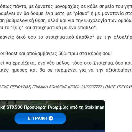
όπως πάντα, με δυνατές μονομαχίες σε κάθε σημείο του γη
αμένει αν θα δούμε ένα ματς με “ρίσκο” ή με μονοτονία στ
μεση βαθμολογική θέση, αλλά και για την ψυχολογία των ομάδ
το “ζείς” και στοιχηματικά με ένα έπαθλο*.
 κάνεις δικό σου το στοιχηματικό έπαθλο* με την ολοκλή
lder Boost και απολαμβάνεις 50% πριμ στα κέρδη σου!
να χρειάζεται ένα νέο μέλος, τόσο στο Στοίχημα, όσο και
ικές ημέρες και θα σε περιμένει για να την αξιοποιήσει
ΕΙΑΣ ΠΕΡΙΟΥΣΙΑΣ| ΓΡΑΜΜΗ ΒΟΗΘΕΙΑΣ ΚΕΘΕΑ: 2109237777 | ΠΑΙΞΕ ΥΠΕΥΘΥΝΑ
κή STX500 Προσφορά* Γνωριμίας από τη Stoiximan
EΓΓΡΑΦΗ