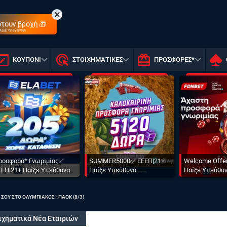
τουν βροχή 🎁
 ΠΑΙΞΕ ΥΠΕΥΘΥΝΑ
ΚΟΥΠΟΝΙ
ΣΤΟΙΧΗΜΑΤΙΚΕΣ
ΠΡΟΣΦΟΡΕΣ*
ροσφορά* Γνωριμίας✅
SUMMER5000✅ ΕΕΕΠ|21+
Welcome Offe
ΕΕΠ|21+ Παίξε Υπεύθυνα
Παίξε Υπεύθυνα
Παίξε Υπεύθυ
ΣΟΥ ΣΤΟ ΟΛΥΜΠΙΑΚΟΣ - ΠΑΟΚ (8/3)
ιχηματικά Νέα Εταιριών