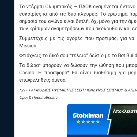
Το ντέρμπι Ολυμπιακός – ΠΑΟΚ αναμένεται έντονο 
ευκαιρίες κι από τις δύο πλευρές. Το ερώτημα παρ
σημασία του αγώνα είναι διπλή, όχι μόνο για την ά
των κρίσιμων αναμετρήσεων που ακολουθούν και εσυ 
Συμμετέχεις με τις αγορές που προτιμάς, για να
Mission.
Φτιάχνεις το δικό σου “τέλειο” δελτίο με το Bet Bui
Τα δώρα* μπορούν να δώσουν την ώθηση που μπορεί 
Casino. Η προσφορά* θα είναι διαθέσιμη για μερ
επωφεληθείς άμεσα!
*​21+ | ΑΡΜΟΔΙΟΣ ΡΥΘΜΙΣΤΗΣ ΕΕΕΠ | ΚΙΝΔΥΝΟΣ ΕΘΙΣΜΟΥ & ΑΠΩΛ
Όροι & Προϋποθέσεις
Αποκλειστι
☆☆☆☆☆
★★★★★