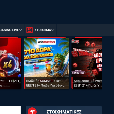
CASINO LIVE
ΣΤΟΙΧΗΜΑ
r*✅ ΕΕΕΠ|21+
Κωδικός SUMMER710✅
Αποκλειστικό Promo✅
να
ΕΕΕΠ|21+ Παίξε Υπεύθυνα
ΕΕΕΠ|21+ Παίξε Υπεύθυνα
ΣΤΟΙΧΗΜΑΤΙΚΕΣ