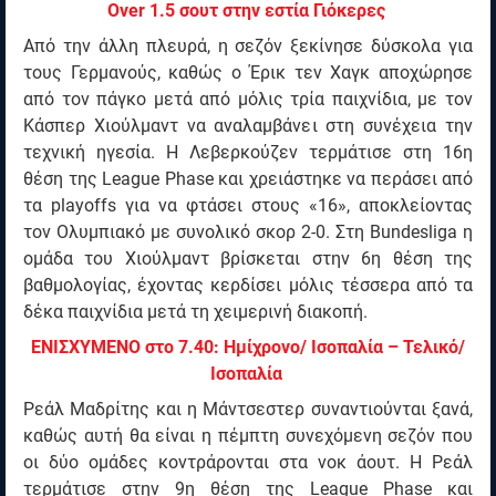
Over 1.5 σουτ στην εστία Γιόκερες
Από την άλλη πλευρά, η σεζόν ξεκίνησε δύσκολα για
τους Γερμανούς, καθώς ο Έρικ τεν Χαγκ αποχώρησε
από τον πάγκο μετά από μόλις τρία παιχνίδια, με τον
Κάσπερ Χιούλμαντ να αναλαμβάνει στη συνέχεια την
τεχνική ηγεσία. Η Λεβερκούζεν τερμάτισε στη 16η
θέση της League Phase και χρειάστηκε να περάσει από
τα playoffs για να φτάσει στους «16», αποκλείοντας
τον Ολυμπιακό με συνολικό σκορ 2-0. Στη Bundesliga η
ομάδα του Χιούλμαντ βρίσκεται στην 6η θέση της
βαθμολογίας, έχοντας κερδίσει μόλις τέσσερα από τα
δέκα παιχνίδια μετά τη χειμερινή διακοπή.
ΕΝΙΣΧΥΜΕΝΟ στο 7.40: Ημίχρονο/ Ισοπαλία – Τελικό/
Ισοπαλία
Ρεάλ Μαδρίτης και η Μάντσεστερ συναντιούνται ξανά,
καθώς αυτή θα είναι η πέμπτη συνεχόμενη σεζόν που
οι δύο ομάδες κοντράρονται στα νοκ άουτ. Η Ρεάλ
τερμάτισε στην 9η θέση της League Phase και