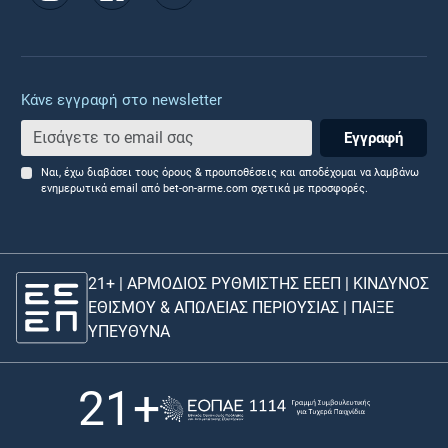
Κάνε εγγραφή στο newsletter
Εγγραφή
Ναι, έχω διαβάσει τους όρους & προυποθέσεις και αποδέχομαι να λαμβάνω
ενημερωτικά email από bet-on-arme.com σχετικά με προσφορές.
21+ | ΑΡΜΟΔΙΟΣ ΡΥΘΜΙΣΤΗΣ ΕΕΕΠ | ΚΙΝΔΥΝΟΣ
ΕΘΙΣΜΟΥ & ΑΠΩΛΕΙΑΣ ΠΕΡΙΟΥΣΙΑΣ |
ΠΑΙΞΕ
ΥΠΕΥΘΥΝΑ
21+