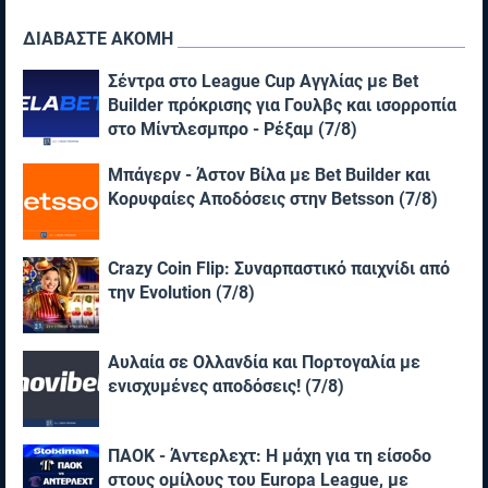
ΔΙΑΒΑΣΤΕ ΑΚΟΜΗ
Σέντρα στο League Cup Αγγλίας με Bet
Builder πρόκρισης για Γουλβς και ισορροπία
στο Μίντλεσμπρο - Ρέξαμ (7/8)
Μπάγερν - Άστον Βίλα με Bet Builder και
Κορυφαίες Αποδόσεις στην Betsson (7/8)
Crazy Coin Flip: Συναρπαστικό παιχνίδι από
την Evolution (7/8)
Αυλαία σε Ολλανδία και Πορτογαλία με
ενισχυμένες αποδόσεις! (7/8)
ΠΑΟΚ - Άντερλεχτ: Η μάχη για τη είσοδο
στους ομίλους του Europa League, με