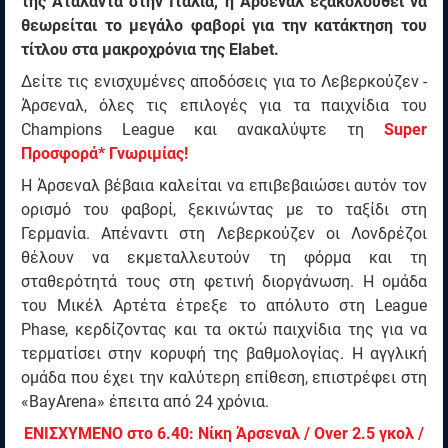
της Αταλάντα στην Ιταλία, η Άρσεναλ εξακολουθεί να
θεωρείται το μεγάλο φαβορί για την κατάκτηση του
τίτλου στα μακροχρόνια της Elabet.
Δείτε τις ενισχυμένες αποδόσεις για το Λεβερκούζεν -
Άρσεναλ, όλες τις επιλογές για τα παιχνίδια του
Champions League και ανακαλύψτε τη
Super
Προσφορά* Γνωριμίας!
Η Άρσεναλ βέβαια καλείται να επιβεβαιώσει αυτόν τον
ορισμό του φαβορί, ξεκινώντας με το ταξίδι στη
Γερμανία. Απέναντι στη Λεβερκούζεν οι Λονδρέζοι
θέλουν να εκμεταλλευτούν τη φόρμα και τη
σταθερότητά τους στη φετινή διοργάνωση. Η ομάδα
του Μικέλ Αρτέτα έτρεξε το απόλυτο στη League
Phase, κερδίζοντας και τα οκτώ παιχνίδια της για να
τερματίσει στην κορυφή της βαθμολογίας. Η αγγλική
ομάδα που έχει την καλύτερη επίθεση, επιστρέφει στη
«BayArena» έπειτα από 24 χρόνια.
ΕΝΙΣΧΥΜΕΝΟ στο 6.40: Νίκη Άρσεναλ / Over 2.5 γκολ /