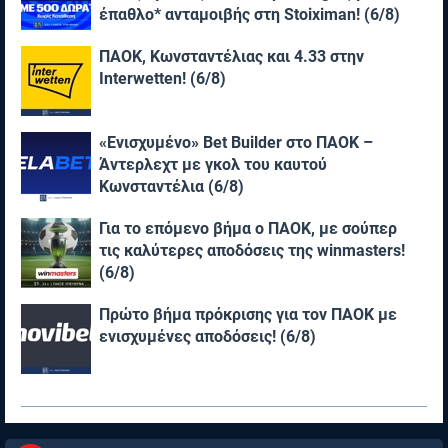
έπαθλο* ανταμοιβής στη Stoiximan! (6/8)
ΠΑΟΚ, Κωνσταντέλιας και 4.33 στην
Interwetten! (6/8)
«Ενισχυμένο» Bet Builder στο ΠΑΟΚ –
Άντερλεχτ με γκολ του καυτού
Κωνσταντέλια (6/8)
Για το επόμενο βήμα ο ΠΑΟΚ, με σούπερ
τις καλύτερες αποδόσεις της winmasters!
(6/8)
Πρώτο βήμα πρόκρισης για τον ΠΑΟΚ με
ενισχυμένες αποδόσεις! (6/8)