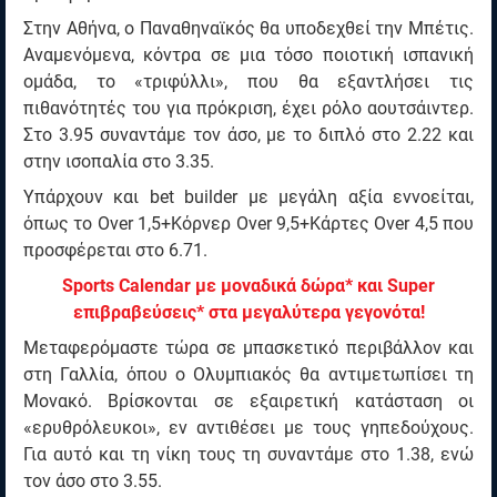
Στην Αθήνα, ο Παναθηναϊκός θα υποδεχθεί την Μπέτις.
Αναμενόμενα, κόντρα σε μια τόσο ποιοτική ισπανική
ομάδα, το «τριφύλλι», που θα εξαντλήσει τις
πιθανότητές του για πρόκριση, έχει ρόλο αουτσάιντερ.
Στο 3.95 συναντάμε τον άσο, με το διπλό στο 2.22 και
στην ισοπαλία στο 3.35.
Υπάρχουν και bet builder με μεγάλη αξία εννοείται,
όπως το Over 1,5+Κόρνερ Over 9,5+Κάρτες Over 4,5 που
προσφέρεται στο 6.71.
Sports Calendar με μοναδικά δώρα* και Super
επιβραβεύσεις* στα μεγαλύτερα γεγονότα!
Μεταφερόμαστε τώρα σε μπασκετικό περιβάλλον και
στη Γαλλία, όπου ο Ολυμπιακός θα αντιμετωπίσει τη
Μονακό. Βρίσκονται σε εξαιρετική κατάσταση οι
«ερυθρόλευκοι», εν αντιθέσει με τους γηπεδούχους.
Για αυτό και τη νίκη τους τη συναντάμε στο 1.38, ενώ
τον άσο στο 3.55.