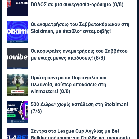
ΒΟΛΟΣ σε μια συνεργασία-ορόσημο (8/8)
Οι αναμετρήσεις του Σαββατοκύριακου στη
Stoiximan, με έπαθλο* ανταμοιβής!
Oι κορυφαίες αναμετρήσεις του Σαββάτου
με ενισχυμένες αποδόσεις! (8/8)
Πρώτη σέντρα σε Πορτογαλία και
Ολλανδία, σούπερ αποδόσεις στη
winmasters! (8/8)
500 Δώρα* χωρίς κατάθεση στη Stoiximan!
(7/8)
Σέντρα στο League Cup Αγγλίας με Bet
Builder πρόκρισης για Γουλβς και ισορροπία