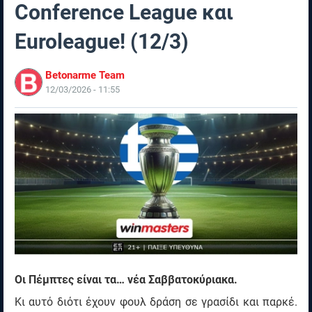
Conference League και
Euroleague! (12/3)
Betonarme Team
12/03/2026 - 11:55
Οι Πέμπτες είναι τα… νέα Σαββατοκύριακα.
Κι αυτό διότι έχουν φουλ δράση σε γρασίδι και παρκέ.