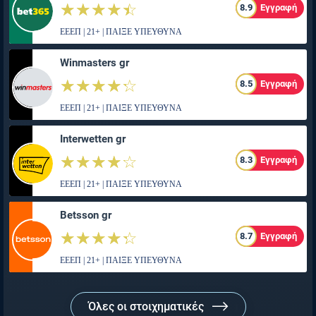
☆☆☆☆☆
★★★★★
8.9
Εγγραφή
ΕΕΕΠ | 21+ | ΠΑΙΞΕ ΥΠΕΥΘΥΝΑ
Winmasters gr
☆☆☆☆☆
★★★★★
8.5
Εγγραφή
ΕΕΕΠ | 21+ | ΠΑΙΞΕ ΥΠΕΥΘΥΝΑ
Interwetten gr
☆☆☆☆☆
★★★★★
8.3
Εγγραφή
ΕΕΕΠ | 21+ | ΠΑΙΞΕ ΥΠΕΥΘΥΝΑ
Betsson gr
☆☆☆☆☆
★★★★★
8.7
Εγγραφή
ΕΕΕΠ | 21+ | ΠΑΙΞΕ ΥΠΕΥΘΥΝΑ
Όλες οι στοιχηματικές