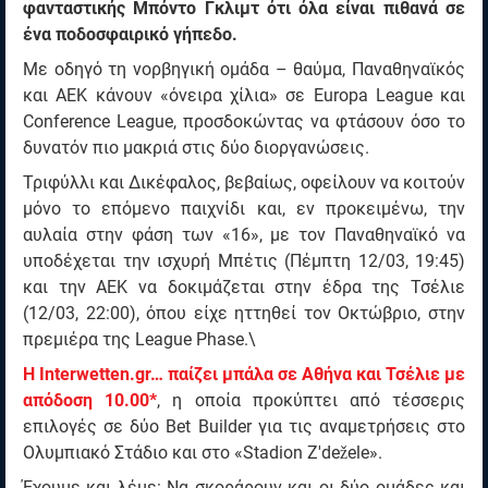
φανταστικής Μπόντο Γκλιμτ ότι όλα είναι πιθανά σε
ένα ποδοσφαιρικό γήπεδο.
Με οδηγό τη νορβηγική ομάδα – θαύμα, Παναθηναϊκός
και ΑΕΚ κάνουν «όνειρα χίλια» σε Europa League και
Conference League, προσδοκώντας να φτάσουν όσο το
δυνατόν πιο μακριά στις δύο διοργανώσεις.
Τριφύλλι και Δικέφαλος, βεβαίως, οφείλουν να κοιτούν
μόνο το επόμενο παιχνίδι και, εν προκειμένω, την
αυλαία στην φάση των «16», με τον Παναθηναϊκό να
υποδέχεται την ισχυρή Μπέτις (Πέμπτη 12/03, 19:45)
και την ΑΕΚ να δοκιμάζεται στην έδρα της Τσέλιε
(12/03, 22:00), όπου είχε ηττηθεί τον Οκτώβριο, στην
πρεμιέρα της League Phase.\
Η Interwetten.gr… παίζει μπάλα σε Αθήνα και Τσέλιε με
απόδοση 10.00*
, η οποία προκύπτει από τέσσερις
επιλογές σε δύο Bet Builder για τις αναμετρήσεις στο
Ολυμπιακό Στάδιο και στο «Stadion Z'dežele».
Έχουμε και λέμε: Να σκοράρουν και οι δύο ομάδες και