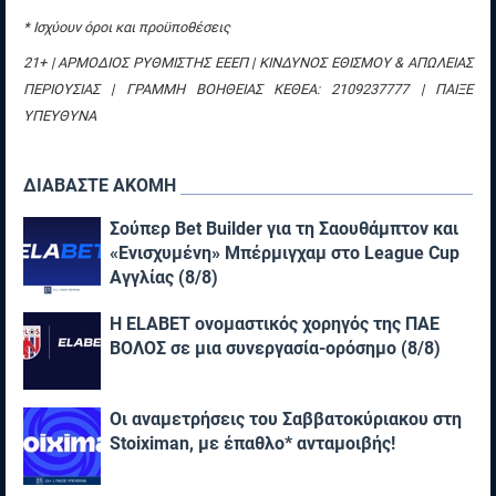
* Ισχύουν όροι και προϋποθέσεις
21+ | ΑΡΜΟΔΙΟΣ ΡΥΘΜΙΣΤΗΣ ΕΕΕΠ | ΚΙΝΔΥΝΟΣ ΕΘΙΣΜΟΥ & ΑΠΩΛΕΙΑΣ
ΠΕΡΙΟΥΣΙΑΣ | ΓΡΑΜΜΗ ΒΟΗΘΕΙΑΣ ΚΕΘΕΑ: 2109237777 | ΠΑΙΞΕ
ΥΠΕΥΘΥΝΑ
ΔΙΑΒΑΣΤΕ ΑΚΟΜΗ
Σούπερ Bet Builder για τη Σαουθάμπτον και
«Ενισχυμένη» Μπέρμιγχαμ στο League Cup
Αγγλίας (8/8)
Η ELABET ονομαστικός χορηγός της ΠΑΕ
ΒΟΛΟΣ σε μια συνεργασία-ορόσημο (8/8)
Οι αναμετρήσεις του Σαββατοκύριακου στη
Stoiximan, με έπαθλο* ανταμοιβής!