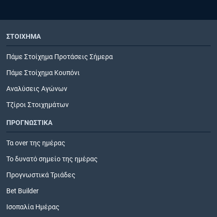
ΣΤΟΙΧΗΜΑ
Πάμε Στοίχημα Προτάσεις Σήμερα
Πάμε Στοίχημα Κουπόνι
Αναλύσεις Αγώνων
Τζίροι Στοιχημάτων
ΠΡΟΓΝΩΣΤΙΚΑ
Τα over της ημέρας
Το δυνατό σημείο της ημέρας
Προγνωστικά Τριάδες
Bet Builder
Ισοπαλία Ημέρας