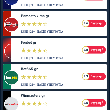
ΕΕΕΠ | 21+ | ΠΑΙΞΕ ΥΠΕΥΘΥΝΑ
Pamestoixima gr
☆☆☆☆☆
★★★★★
8.6
Εγγραφή
ΕΕΕΠ | 21+ | ΠΑΙΞΕ ΥΠΕΥΘΥΝΑ
Fonbet gr
☆☆☆☆☆
★★★★★
8.8
Εγγραφή
ΕΕΕΠ | 21+ | ΠΑΙΞΕ ΥΠΕΥΘΥΝΑ
Bet365 gr
☆☆☆☆☆
★★★★★
8.9
Εγγραφή
ΕΕΕΠ | 21+ | ΠΑΙΞΕ ΥΠΕΥΘΥΝΑ
Winmasters gr
☆☆☆☆☆
★★★★★
8.5
Εγγραφή