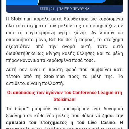
ΕΕΕΠ | 21+ | ΠΑΙΞΕ ΥΠΕΥΘΥΝΑ
Η Stoiximan παρόλα αυτά, διευθέτησε ως κερδισμένα
όλα τα στοιχήματα των μελών της που επηρεάζονταν
από τη συγκεκριμένη «γκρι ζώνη». Αν λοιπόν σε
οποιοδήποτε μονό, Bet Builder ή παρολί, το στοίχημα
εξαρτιόταν από την αγορά αυτή, τότε αυτό
διευθετήθηκε ως κίνηση καλής θέλησης και τα μέλη
πήραν κανονικά τα κερδισμένα ποσά τους.
Αυτή δεν είναι η πρώτη φορά που συμβαίνει κάτι
τέτοιο από τη Stoiximan προς τα μέλη της. Το
αντίθετο, είναι η πολλοστή.
Οι αποδόσεις των αγώνων του Conference League στη
Stoiximan!
Τα δώρα* μπορούν να προσφέρουν ένα δυναμικό
ξεκίνημα σε κάθε νέο μέλος που θέλει να
ζήσει την
εμπειρία του Στοιχήματος ή του Live Casino
. Η