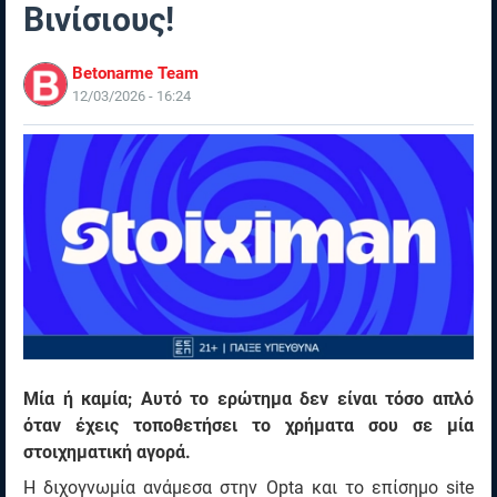
Βινίσιους!
Betonarme Team
12/03/2026 - 16:24
Μία ή καμία; Αυτό το ερώτημα δεν είναι τόσο απλό
όταν έχεις τοποθετήσει το χρήματα σου σε μία
στοιχηματική αγορά.
Η διχογνωμία ανάμεσα στην Opta και το επίσημο site