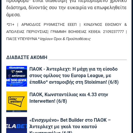
προσφορά* είναι διαθέσιμη για περιορισμένο χρονικό
διάστημα, δίνοντάς σου την ευκαιρία να επωφεληθείτε
άμεσα.
*​
21+ | ΑΡΜΟΔΙΟΣ ΡΥΘΜΙΣΤΗΣ ΕΕΕΠ | ΚΙΝΔΥΝΟΣ ΕΘΙΣΜΟΥ &
ΑΠΩΛΕΙΑΣ ΠΕΡΙΟΥΣΙΑΣ| ΓΡΑΜΜΗ ΒΟΗΘΕΙΑΣ ΚΕΘΕΑ: 2109237777 |
ΠΑΙΞΕ ΥΠΕΥΘΥΝΑ *
Ισχύουν Όροι & Προϋποθέσεις
ΔΙΑΒΑΣΤΕ ΑΚΟΜΗ
ΠΑΟΚ - Άντερλεχτ: Η μάχη για τη είσοδο
στους ομίλους του Europa League, με
έπαθλο* ανταμοιβής στη Stoiximan! (6/8)
ΠΑΟΚ, Κωνσταντέλιας και 4.33 στην
Interwetten! (6/8)
«Ενισχυμένο» Bet Builder στο ΠΑΟΚ –
Άντερλεχτ με γκολ του καυτού