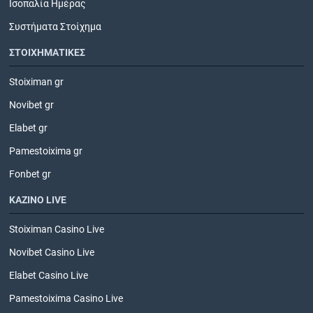
Ισοπαλία Ημέρας
Συστήματα Στοίχημα
ΣΤΟΙΧΗΜΑΤΙΚΕΣ
Stoiximan gr
Novibet gr
Elabet gr
Pamestoixima gr
Fonbet gr
ΚΑΖΙΝΟ LIVE
Stoiximan Casino Live
Novibet Casino Live
Elabet Casino Live
Pamestoixima Casino Live