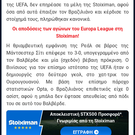
της UEFA, δεν επηρέασε τα μέλη της Stoiximan, αφού
όσα από αυτά έπαιξαν τον Βραζιλιάνο και κέρδισε το
στοίχημά τους, πληρώθηκαν κανονικά.
Οι αποδόσεις των αγώνων του Europa League στη
Stoiximan!
Η θριαμβευτική εμφάνιση της Ρεάλ σε βάρος της
Μάντσεστερ Σίτι επέφερε το 3-0, υπογεγραμμένο από
τον Βαλβέρδε και μία (σχεδόν) βέβαιη πρόκριση. Ο
Βινίσιους για τον επίσημο ιστότοπο της UEFA ήταν ο
δημιουργός στο δεύτερο γκολ, στο χατ-τρικ του
Ουρουγουανού. Με βάση τον επίσημο πάροχο
στατιστικών Opta, ο Βραζιλιάνος επιθετικός είχε 0
ασίστ, αφού η μπάλα δεν έφτασε απευθείας από πόδι
του σε αυτό του Βαλβέρδε.
Αποκλειστική STX500 Προσφορά*
Γνωριμίας από τη Stoiximan
☆☆☆☆☆
★★★★★
EΓΓΡΑΦΗ