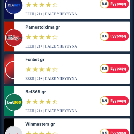
☆☆☆☆☆
★★★★★
8.8
Εγγραφή
ΕΕΕΠ | 21+ | ΠΑΙΞΕ ΥΠΕΥΘΥΝΑ
Pamestoixima gr
☆☆☆☆☆
★★★★★
8.6
Εγγραφή
ΕΕΕΠ | 21+ | ΠΑΙΞΕ ΥΠΕΥΘΥΝΑ
Fonbet gr
☆☆☆☆☆
★★★★★
8.8
Εγγραφή
ΕΕΕΠ | 21+ | ΠΑΙΞΕ ΥΠΕΥΘΥΝΑ
Bet365 gr
☆☆☆☆☆
★★★★★
8.9
Εγγραφή
ΕΕΕΠ | 21+ | ΠΑΙΞΕ ΥΠΕΥΘΥΝΑ
Winmasters gr
8.5
Εγγραφή